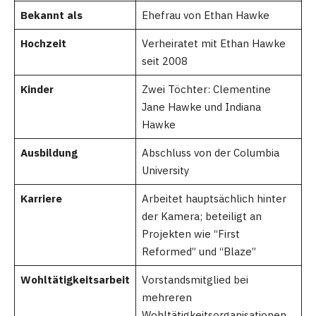
Bekannt als
Ehefrau von Ethan Hawke
Hochzeit
Verheiratet mit Ethan Hawke
seit 2008
Kinder
Zwei Töchter: Clementine
Jane Hawke und Indiana
Hawke
Ausbildung
Abschluss von der Columbia
University
Karriere
Arbeitet hauptsächlich hinter
der Kamera; beteiligt an
Projekten wie “First
Reformed” und “Blaze”
Wohltätigkeitsarbeit
Vorstandsmitglied bei
mehreren
Wohltätigkeitsorganisationen