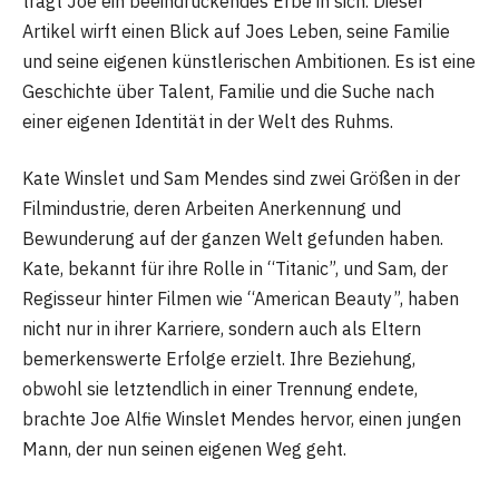
trägt Joe ein beeindruckendes Erbe in sich. Dieser
Artikel wirft einen Blick auf Joes Leben, seine Familie
und seine eigenen künstlerischen Ambitionen. Es ist eine
Geschichte über Talent, Familie und die Suche nach
einer eigenen Identität in der Welt des Ruhms.
Kate Winslet und Sam Mendes sind zwei Größen in der
Filmindustrie, deren Arbeiten Anerkennung und
Bewunderung auf der ganzen Welt gefunden haben.
Kate, bekannt für ihre Rolle in “Titanic”, und Sam, der
Regisseur hinter Filmen wie “American Beauty”, haben
nicht nur in ihrer Karriere, sondern auch als Eltern
bemerkenswerte Erfolge erzielt. Ihre Beziehung,
obwohl sie letztendlich in einer Trennung endete,
brachte Joe Alfie Winslet Mendes hervor, einen jungen
Mann, der nun seinen eigenen Weg geht.