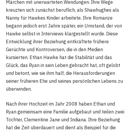
Märchen mit unerwarteten Wendungen. Ihre Wege
kreuzten sich zunächst beruflich, als Shawhughes als
Nanny für Hawkes Kinder arbeitete. Ihre Romanze
begann jedoch erst Jahre später, ein Umstand, der von
Hawke selbst in Interviews klargestellt wurde. Diese
Entwicklung ihrer Beziehung entkräftete frühere
Gerüchte und Kontroversen, die in den Medien
kursierten. Ethan Hawke hat die Stabilität und das
Glück, das Ryan in sein Leben gebracht hat, oft gelobt
und betont, wie sie ihm half, die Herausforderungen
seiner früheren Ehe und seines persönlichen Lebens zu
überwinden​
​.
Nach ihrer Hochzeit im Jahr 2008 haben Ethan und
Ryan gemeinsam eine Familie aufgebaut und teilen zwei
Töchter, Clementine Jane und Indiana. Ihre Beziehung
hat die Zeit überdauert und dient als Beispiel für die