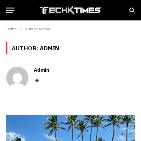
Home
»
Author: Admin
AUTHOR:
ADMIN
Admin
Website