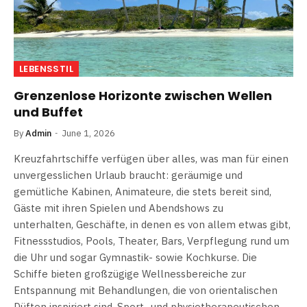
LEBENSSTIL
Grenzenlose Horizonte zwischen Wellen
und Buffet
By
Admin
June 1, 2026
Kreuzfahrtschiffe verfügen über alles, was man für einen
unvergesslichen Urlaub braucht: geräumige und
gemütliche Kabinen, Animateure, die stets bereit sind,
Gäste mit ihren Spielen und Abendshows zu
unterhalten, Geschäfte, in denen es von allem etwas gibt,
Fitnessstudios, Pools, Theater, Bars, Verpflegung rund um
die Uhr und sogar Gymnastik- sowie Kochkurse. Die
Schiffe bieten großzügige Wellnessbereiche zur
Entspannung mit Behandlungen, die von orientalischen
Düften inspiriert sind, Sport- und physiotherapeutischen