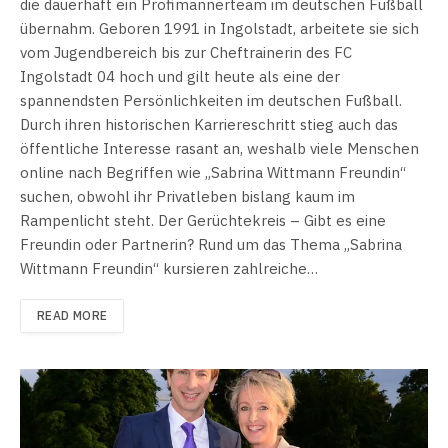
die dauerhaft ein Profimännerteam im deutschen Fußball
übernahm. Geboren 1991 in Ingolstadt, arbeitete sie sich
vom Jugendbereich bis zur Cheftrainerin des FC
Ingolstadt 04 hoch und gilt heute als eine der
spannendsten Persönlichkeiten im deutschen Fußball.
Durch ihren historischen Karriereschritt stieg auch das
öffentliche Interesse rasant an, weshalb viele Menschen
online nach Begriffen wie „Sabrina Wittmann Freundin“
suchen, obwohl ihr Privatleben bislang kaum im
Rampenlicht steht. Der Gerüchtekreis – Gibt es eine
Freundin oder Partnerin? Rund um das Thema „Sabrina
Wittmann Freundin“ kursieren zahlreiche…
READ MORE