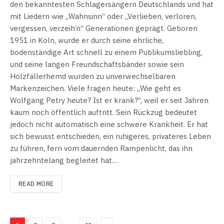
den bekanntesten Schlagersängern Deutschlands und hat
mit Liedern wie „Wahnsinn“ oder „Verlieben, verloren,
vergessen, verzeih’n“ Generationen geprägt. Geboren
1951 in Köln, wurde er durch seine ehrliche,
bodenständige Art schnell zu einem Publikumsliebling,
und seine langen Freundschaftsbänder sowie sein
Holzfällerhemd wurden zu unverwechselbaren
Markenzeichen. Viele fragen heute: „Wie geht es
Wolfgang Petry heute? Ist er krank?“, weil er seit Jahren
kaum noch öffentlich auftritt. Sein Rückzug bedeutet
jedoch nicht automatisch eine schwere Krankheit. Er hat
sich bewusst entschieden, ein ruhigeres, privateres Leben
zu führen, fern vom dauernden Rampenlicht, das ihn
jahrzehntelang begleitet hat.…
READ MORE