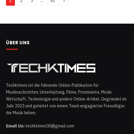
…
Next
1
2
3
41
ÜBER UNS
Techktimes ist die führende Online-Publikation für
Musiknachrichten, Unterhaltung, Filme, Prominente, Mode,
Wirtschaft, Technologie und andere Online-Artikel. Gegründet im
Jahr 2023 und geleitet von einem Team engagierter Freiwilliger,
die Musik lieben.
Email Us:
techktimes00@gmail.com