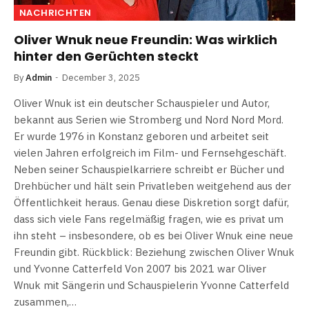
NACHRICHTEN
Oliver Wnuk neue Freundin: Was wirklich
hinter den Gerüchten steckt
By
Admin
December 3, 2025
Oliver Wnuk ist ein deutscher Schauspieler und Autor,
bekannt aus Serien wie Stromberg und Nord Nord Mord.
Er wurde 1976 in Konstanz geboren und arbeitet seit
vielen Jahren erfolgreich im Film- und Fernsehgeschäft.
Neben seiner Schauspielkarriere schreibt er Bücher und
Drehbücher und hält sein Privatleben weitgehend aus der
Öffentlichkeit heraus. Genau diese Diskretion sorgt dafür,
dass sich viele Fans regelmäßig fragen, wie es privat um
ihn steht – insbesondere, ob es bei Oliver Wnuk eine neue
Freundin gibt. Rückblick: Beziehung zwischen Oliver Wnuk
und Yvonne Catterfeld Von 2007 bis 2021 war Oliver
Wnuk mit Sängerin und Schauspielerin Yvonne Catterfeld
zusammen,…