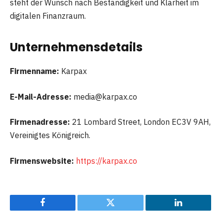
steht der Wunsch nach Beständigkeit und Klarheit im
digitalen Finanzraum.
Unternehmensdetails
Firmenname:
Karpax
E-Mail-Adresse:
media@karpax.co
Firmenadresse:
21 Lombard Street, London EC3V 9AH,
Vereinigtes Königreich.
Firmenswebsite:
https://karpax.co
Facebook
Twitter
LinkedIn