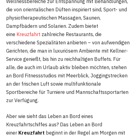
Wellnessbereiche zur Entspannung mit Behandlungen,
die von orientalischen Düften inspiriert sind, Sport- und
physiotherapeutischen Massagen, Saunen,
Dampfbädern und Solarien. Zudem bietet
eine
Kreuzfahrt
zahlreiche Restaurants, die
verschiedene Spezialitäten anbieten – von aufwendigen
Gerichten, die man in luxuriösem Ambiente mit Kellner-
Service genießt, bis hin zu reichhaltigen Buffets. Für
alle, die auch im Urlaub aktiv bleiben möchten, stehen
an Bord Fitnessstudios mit Meerblick, Joggingstrecken
an der frischen Luft sowie multifunktionale
Sportbereiche für Turniere und Mannschaftssportarten
zur Verfügung.
Aber wie sieht das Leben an Bord eines
Kreuzfahrtschiffes aus? Das Leben an Bord
einer
Kreuzfahrt
beginnt in der Regel am Morgen mit