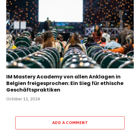
IM Mastery Academy von allen Anklagen in
Belgien freigesprochen: Ein Sieg für ethische
Geschäftspraktiken
October 11, 2024
ADD A COMMENT