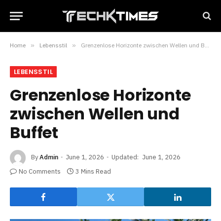
Home
»
Lebensstil
»
Grenzenlose Horizonte zwischen Wellen und Buffet
LEBENSSTIL
Grenzenlose Horizonte
zwischen Wellen und
Buffet
By
Admin
June 1, 2026
Updated:
June 1, 2026
No Comments
3 Mins Read