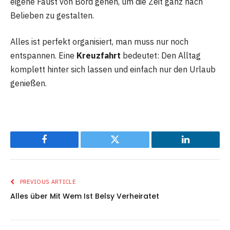
eigene Faust von Bord gehen, um die Zeit ganz nach
Belieben zu gestalten.
Alles ist perfekt organisiert, man muss nur noch
entspannen. Eine
Kreuzfahrt
bedeutet: Den Alltag
komplett hinter sich lassen und einfach nur den Urlaub
genießen.
Facebook
Twitter
LinkedIn
PREVIOUS ARTICLE
Alles über Mit Wem Ist Belsy Verheiratet