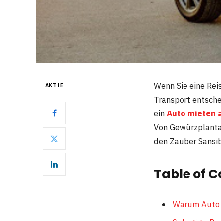
Wenn Sie eine Reis
AKTIE
Transport entsche
ein
Auto mieten a
Von Gewürzplantag
den Zauber Sansib
Table of C
Warum Auto 