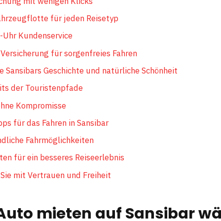
chung mit wenigen Klicks
ahrzeugflotte für jeden Reisetyp
-Uhr Kundenservice
ersicherung für sorgenfreies Fahren
e Sansibars Geschichte und natürliche Schönheit
eits der Touristenpfade
 ohne Kompromisse
pps für das Fahren in Sansibar
dliche Fahrmöglichkeiten
ten für ein besseres Reiseerlebnis
 Sie mit Vertrauen und Freiheit
uto mieten auf Sansibar w