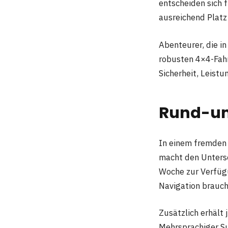
entscheiden sich 
ausreichend Platz
Abenteurer, die in
robusten 4×4-Fah
Sicherheit, Leistu
Rund-um
In einem fremden 
macht den Untersc
Woche zur Verfügu
Navigation brauche
Zusätzlich erhält 
Mehrsprachiger Su