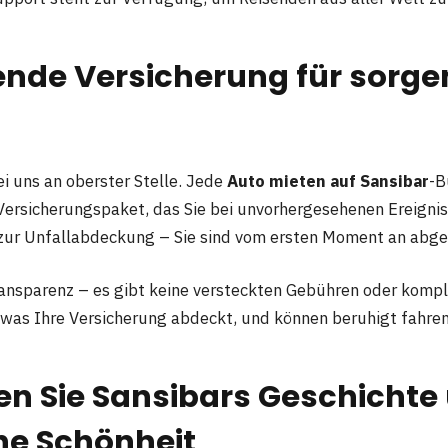
nde Versicherung für sorgen
ei uns an oberster Stelle. Jede
Auto mieten auf Sansibar
-B
ersicherungspaket, das Sie bei unvorhergesehenen Ereigni
zur Unfallabdeckung – Sie sind vom ersten Moment an abges
ansparenz – es gibt keine versteckten Gebühren oder kompli
 was Ihre Versicherung abdeckt, und können beruhigt fahren
n Sie Sansibars Geschichte
he Schönheit