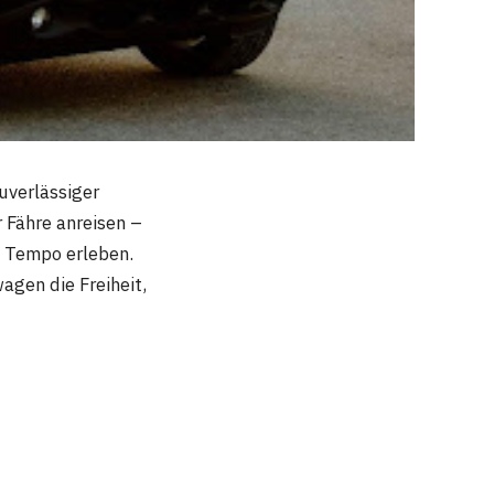
zuverlässiger
r Fähre anreisen –
n Tempo erleben.
agen die Freiheit,