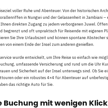
eiseziel voller Ruhe und Abenteuer. Von der historischen Arch
orallenriffen in Nungwi und der Gelassenheit in Jambiani – 
 Ihnen direkten Zugang zu jedem verborgenen Juwel. Öffen
nd begrenzt und oft unpraktisch für Reisende mit eigenen P
eren Sie Ihre Urlaubszeit und können spontane Abstecher 
en von einem Ende der Insel zum anderen genießen.
rvice wurde entwickelt, um Ihre Reise so einfach wie mögli
tbuchung, umfassende Versicherung und rund um die Uhr Ku
trauen und Sicherheit auf der Insel unterwegs sind. Ob Sie 
ttouren oder ein robustes 4×4 für Abenteuer auf unbefesti
ben das richtige Auto für Sie.
e Buchung mit wenigen Klick