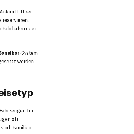
 Ankunft. Über
 reservieren.
 Fährhafen oder
Sansibar
-System
mgesetzt werden
Reisetyp
 Fahrzeugen für
zugen oft
sind. Familien