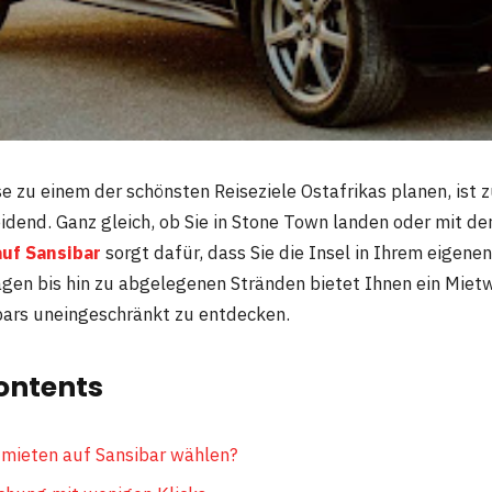
e zu einem der schönsten Reiseziele Ostafrikas planen, ist 
idend. Ganz gleich, ob Sie in Stone Town landen oder mit de
uf Sansibar
sorgt dafür, dass Sie die Insel in Ihrem eigene
en bis hin zu abgelegenen Stränden bietet Ihnen ein Mietw
ars uneingeschränkt zu entdecken.
ontents
mieten auf Sansibar wählen?