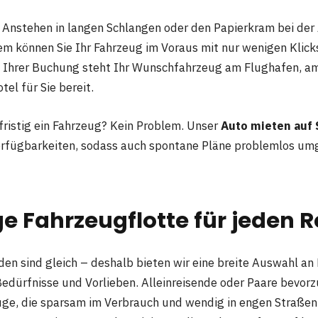
 Anstehen in langen Schlangen oder den Papierkram bei der
em können Sie Ihr Fahrzeug im Voraus mit nur wenigen Klicks
 Ihrer Buchung steht Ihr Wunschfahrzeug am Flughafen, am
tel für Sie bereit.
fristig ein Fahrzeug? Kein Problem. Unser
Auto mieten auf 
Verfügbarkeiten, sodass auch spontane Pläne problemlos u
ige Fahrzeugflotte für jeden 
den sind gleich – deshalb bieten wir eine breite Auswahl an
Bedürfnisse und Vorlieben. Alleinreisende oder Paare bevor
e, die sparsam im Verbrauch und wendig in engen Straßen 