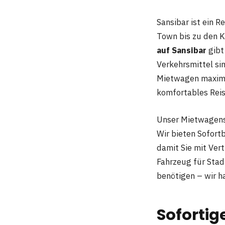
Sansibar ist ein R
Town bis zu den K
auf Sansibar
gibt
Verkehrsmittel si
Mietwagen maximi
komfortables Reis
Unser Mietwagense
Wir bieten Sofor
damit Sie mit Ver
Fahrzeug für Stad
benötigen – wir ha
Sofortig