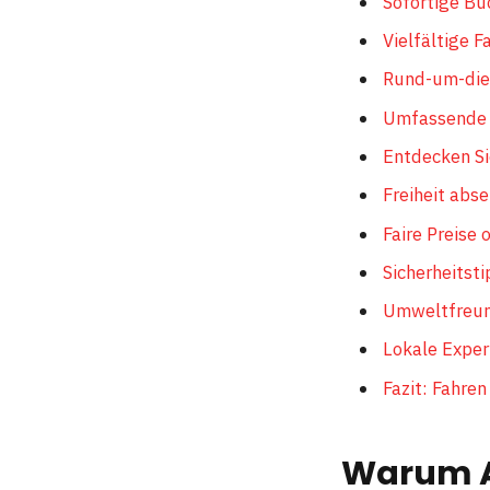
Sofortige Bu
Vielfältige F
Rund-um-die
Umfassende V
Entdecken Si
Freiheit abs
Faire Preise
Sicherheitsti
Umweltfreun
Lokale Exper
Fazit: Fahren
Warum A