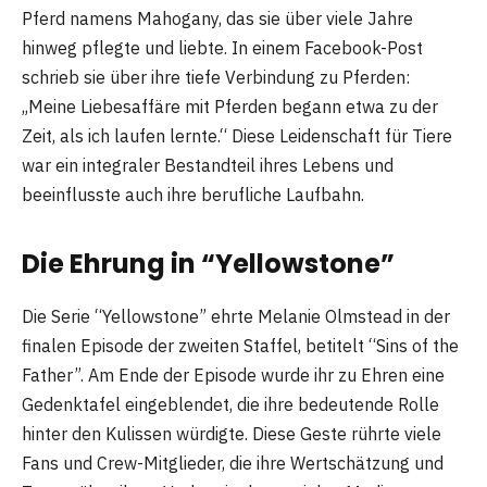
Pferd namens Mahogany, das sie über viele Jahre
hinweg pflegte und liebte. In einem Facebook-Post
schrieb sie über ihre tiefe Verbindung zu Pferden:
„Meine Liebesaffäre mit Pferden begann etwa zu der
Zeit, als ich laufen lernte.“ Diese Leidenschaft für Tiere
war ein integraler Bestandteil ihres Lebens und
beeinflusste auch ihre berufliche Laufbahn.
Die Ehrung in “Yellowstone”
Die Serie “Yellowstone” ehrte Melanie Olmstead in der
finalen Episode der zweiten Staffel, betitelt “Sins of the
Father”. Am Ende der Episode wurde ihr zu Ehren eine
Gedenktafel eingeblendet, die ihre bedeutende Rolle
hinter den Kulissen würdigte. Diese Geste rührte viele
Fans und Crew-Mitglieder, die ihre Wertschätzung und