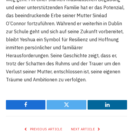
und einer unterstützenden Familie hat er das Potenzial,
das beeindruckende Erbe seiner Mutter Sinéad
O’Connor fortzuführen. Während er weiterhin in Dublin
zur Schule geht und sich auf seine Zukunft vorbereitet,
bleibt Yeshua ein Symbol für Resilienz und Hoffnung
inmitten persönlicher und familiärer
Herausforderungen. Seine Geschichte zeigt, dass er,
trotz der Schatten des Ruhms und der Trauer um den
Verlust seiner Mutter, entschlossen ist, seine eigenen
Träume und Ambitionen zu verfolgen.
Facebook
Twitter
LinkedIn
PREVIOUS ARTICLE
NEXT ARTICLE