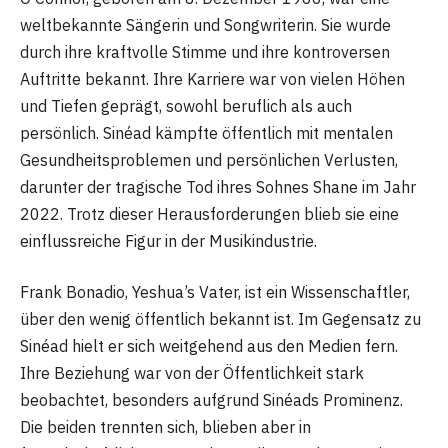
weltbekannte Sängerin und Songwriterin. Sie wurde
durch ihre kraftvolle Stimme und ihre kontroversen
Auftritte bekannt. Ihre Karriere war von vielen Höhen
und Tiefen geprägt, sowohl beruflich als auch
persönlich. Sinéad kämpfte öffentlich mit mentalen
Gesundheitsproblemen und persönlichen Verlusten,
darunter der tragische Tod ihres Sohnes Shane im Jahr
2022. Trotz dieser Herausforderungen blieb sie eine
einflussreiche Figur in der Musikindustrie.
Frank Bonadio, Yeshua’s Vater, ist ein Wissenschaftler,
über den wenig öffentlich bekannt ist. Im Gegensatz zu
Sinéad hielt er sich weitgehend aus den Medien fern.
Ihre Beziehung war von der Öffentlichkeit stark
beobachtet, besonders aufgrund Sinéads Prominenz.
Die beiden trennten sich, blieben aber in