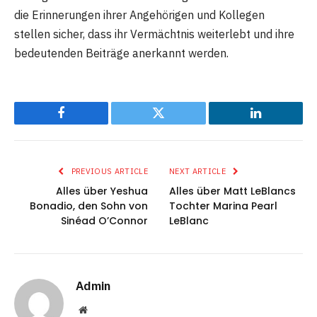
die Erinnerungen ihrer Angehörigen und Kollegen
stellen sicher, dass ihr Vermächtnis weiterlebt und ihre
bedeutenden Beiträge anerkannt werden.
Facebook
Twitter
LinkedIn
PREVIOUS ARTICLE
NEXT ARTICLE
Alles über Yeshua
Alles über Matt LeBlancs
Bonadio, den Sohn von
Tochter Marina Pearl
Sinéad O’Connor
LeBlanc
Admin
Website