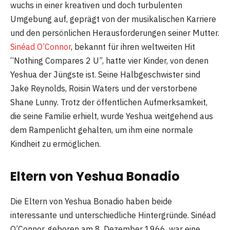
wuchs in einer kreativen und doch turbulenten
Umgebung auf, geprägt von der musikalischen Karriere
und den persönlichen Herausforderungen seiner Mutter.
Sinéad O’Connor
, bekannt für ihren weltweiten Hit
“Nothing Compares 2 U”, hatte vier Kinder, von denen
Yeshua der Jüngste ist. Seine Halbgeschwister sind
Jake Reynolds, Roisin Waters und der verstorbene
Shane Lunny. Trotz der öffentlichen Aufmerksamkeit,
die seine Familie erhielt, wurde Yeshua weitgehend aus
dem Rampenlicht gehalten, um ihm eine normale
Kindheit zu ermöglichen.
Eltern von Yeshua Bonadio
Die Eltern von Yeshua Bonadio haben beide
interessante und unterschiedliche Hintergründe. Sinéad
O’Connor, geboren am 8. Dezember 1966, war eine