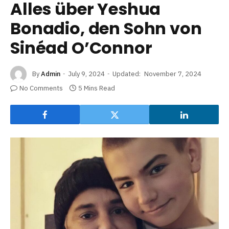
Alles über Yeshua
Bonadio, den Sohn von
Sinéad O’Connor
By
Admin
July 9, 2024
Updated:
November 7, 2024
No Comments
5 Mins Read