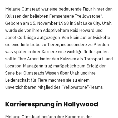
Melanie Olmstead war eine bedeutende Figur hinter den
Kulissen der beliebten Fernsehserie “Yellowstone”.
Geboren am 15. November 1968 in Salt Lake City, Utah,
wurde sie von ihren Adoptiveltern Reid Howard und
Janet Corbridge aufgezogen. Von klein auf entwickelte
sie eine tiefe Liebe zu Tieren, insbesondere zu Pferden,
was später in ihrer Karriere eine wichtige Rolle spielen
sollte. Ihre Arbeit hinter den Kulissen als Transport- und
Location-Managerin trug maßgeblich zum Erfolg der
Serie bei. Olmsteads Wissen über Utah und ihre
Leidenschaft für Tiere machten sie zu einem
unverzichtbaren Mitglied des “Yellowstone”-Teams.
Karrieresprung in Hollywood
Melanie Olmstead begann ihre Karriere in der