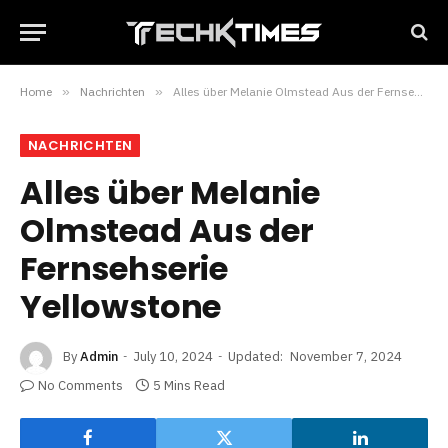
Home
»
Nachrichten
»
Alles über Melanie Olmstead Aus der Fernsehserie Yellowstone
NACHRICHTEN
Alles über Melanie
Olmstead Aus der
Fernsehserie
Yellowstone
By
Admin
July 10, 2024
Updated:
November 7, 2024
No Comments
5 Mins Read