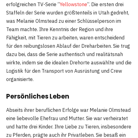
erfolgreichen TV-Serie “
Yellowstone
“. Die ersten drei
Staffeln der Serie wurden größtenteils in Utah gedreht,
was Melanie Olmstead zu einer Schlüsselperson im
Team machte. Ihre Kenntnis der Region und ihre
Fähigkeit, mit Tieren zu arbeiten, waren entscheidend
für den reibungslosen Ablauf der Dreharbeiten. Sie trug
dazu bei, dass die Serie authentisch und realitätsnah
wirkte, indem sie die idealen Drehorte auswählte und die
Logistik für den Transport von Ausrüstung und Crew
organisierte.
Persönliches Leben
Abseits ihrer beruflichen Erfolge war Melanie Olmstead
eine liebevolle Ehefrau und Mutter. Sie war verheiratet
und hatte drei Kinder. Ihre Liebe zu Tieren, insbesondere
zu Pferden, prägte auch ihr Privatleben. Sie besaß ein