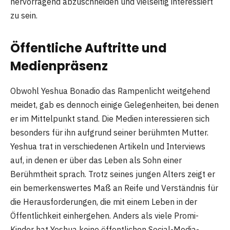
hervorragend abzuschneiden und vielseitig interessiert
zu sein.
Öffentliche Auftritte und
Medienpräsenz
Obwohl Yeshua Bonadio das Rampenlicht weitgehend
meidet, gab es dennoch einige Gelegenheiten, bei denen
er im Mittelpunkt stand. Die Medien interessieren sich
besonders für ihn aufgrund seiner berühmten Mutter.
Yeshua trat in verschiedenen Artikeln und Interviews
auf, in denen er über das Leben als Sohn einer
Berühmtheit sprach. Trotz seines jungen Alters zeigt er
ein bemerkenswertes Maß an Reife und Verständnis für
die Herausforderungen, die mit einem Leben in der
Öffentlichkeit einhergehen. Anders als viele Promi-
Kinder hat Yeshua keine öffentlichen Social-Media-