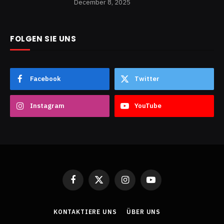
December 8, 2025
FOLGEN SIE UNS
Facebook
Twitter
Instagram
YouTube
Facebook
X
Instagram
YouTube
(Twitter)
KONTAKTIERE UNS
ÜBER UNS