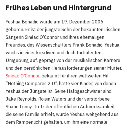
Frühes Leben und Hintergrund
Yeshua Bonadio wurde am 19. Dezember 2006
geboren. Er ist der jüngste Sohn der bekannten irischen
Sängerin Sinéad O’Connor und ihres ehemaligen
Freundes, des Wissenschaftlers Frank Bonadio. Yeshua
wuchs in einer kreativen und doch turbulenten
Umgebung auf, geprägt von der musikalischen Karriere
und den persönlichen Herausforderungen seiner Mutter.
Sinéad O’Connor
, bekannt für ihren weltweiten Hit
“Nothing Compares 2 U”, hatte vier Kinder, von denen
Yeshua der Jüngste ist. Seine Halbgeschwister sind
Jake Reynolds, Roisin Waters und der verstorbene
Shane Lunny. Trotz der öffentlichen Aufmerksamkeit,
die seine Familie erhielt, wurde Yeshua weitgehend aus
dem Rampenlicht gehalten, um ihm eine normale