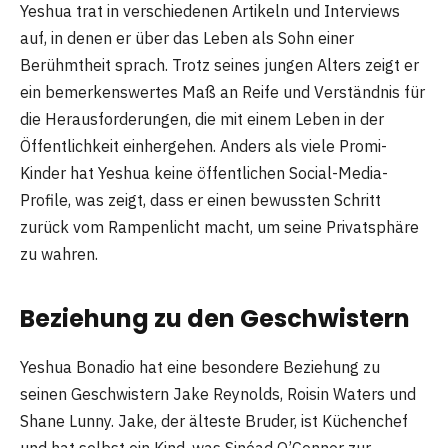
Yeshua trat in verschiedenen Artikeln und Interviews
auf, in denen er über das Leben als Sohn einer
Berühmtheit sprach. Trotz seines jungen Alters zeigt er
ein bemerkenswertes Maß an Reife und Verständnis für
die Herausforderungen, die mit einem Leben in der
Öffentlichkeit einhergehen. Anders als viele Promi-
Kinder hat Yeshua keine öffentlichen Social-Media-
Profile, was zeigt, dass er einen bewussten Schritt
zurück vom Rampenlicht macht, um seine Privatsphäre
zu wahren.
Beziehung zu den Geschwistern
Yeshua Bonadio hat eine besondere Beziehung zu
seinen Geschwistern Jake Reynolds, Roisin Waters und
Shane Lunny. Jake, der älteste Bruder, ist Küchenchef
und hat selbst ein Kind, was Sinéad O’Connor zur