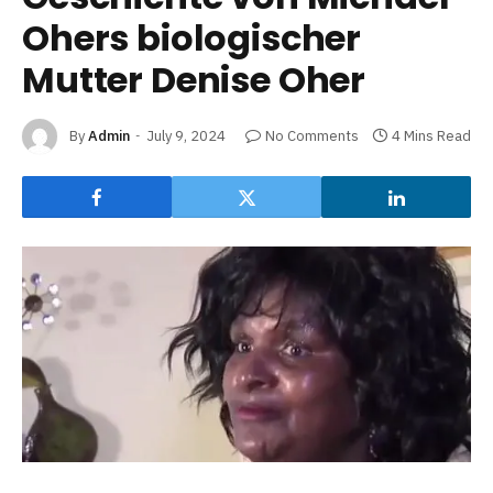
Ohers biologischer
Mutter Denise Oher
By
Admin
July 9, 2024
No Comments
4 Mins Read