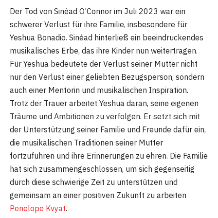
Der Tod von Sinéad O’Connor im Juli 2023 war ein
schwerer Verlust für ihre Familie, insbesondere für
Yeshua Bonadio. Sinéad hinterließ ein beeindruckendes
musikalisches Erbe, das ihre Kinder nun weitertragen.
Für Yeshua bedeutete der Verlust seiner Mutter nicht
nur den Verlust einer geliebten Bezugsperson, sondern
auch einer Mentorin und musikalischen Inspiration.
Trotz der Trauer arbeitet Yeshua daran, seine eigenen
Träume und Ambitionen zu verfolgen. Er setzt sich mit
der Unterstützung seiner Familie und Freunde dafür ein,
die musikalischen Traditionen seiner Mutter
fortzuführen und ihre Erinnerungen zu ehren. Die Familie
hat sich zusammengeschlossen, um sich gegenseitig
durch diese schwierige Zeit zu unterstützen und
gemeinsam an einer positiven Zukunft zu arbeiten
Penelope Kvyat
.