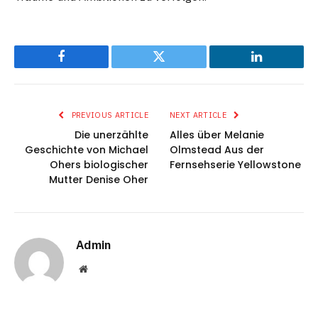
Facebook
Twitter
LinkedIn
PREVIOUS ARTICLE
NEXT ARTICLE
Die unerzählte
Alles über Melanie
Geschichte von Michael
Olmstead Aus der
Ohers biologischer
Fernsehserie Yellowstone
Mutter Denise Oher
Admin
Website