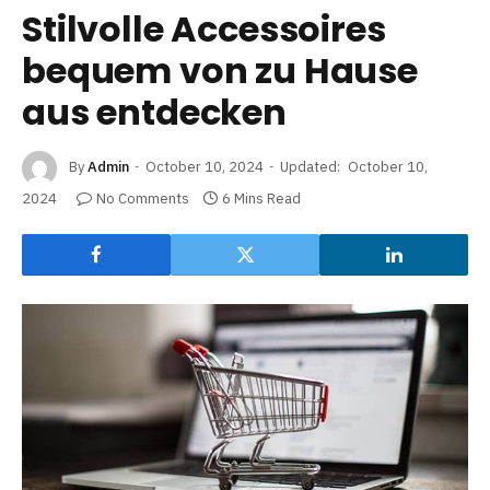
Stilvolle Accessoires
bequem von zu Hause
aus entdecken
By
Admin
October 10, 2024
Updated:
October 10,
2024
No Comments
6 Mins Read