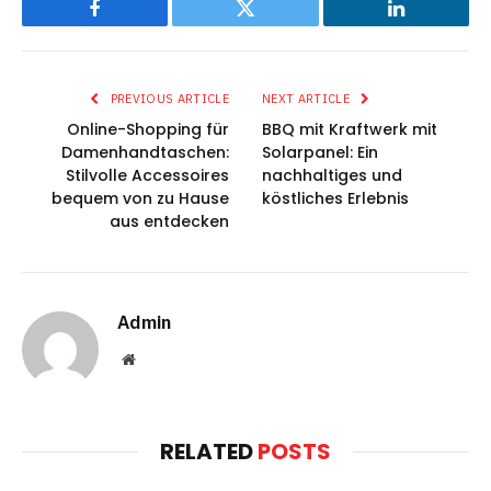
Facebook
Twitter
LinkedIn
PREVIOUS ARTICLE
NEXT ARTICLE
Online-Shopping für
BBQ mit Kraftwerk mit
Damenhandtaschen:
Solarpanel: Ein
Stilvolle Accessoires
nachhaltiges und
bequem von zu Hause
köstliches Erlebnis
aus entdecken
Admin
Website
RELATED
POSTS