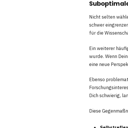
Suboptimal
Nicht selten wähl
schwer eingrenzen
für die Wissensch
Ein weiterer häufi
wurde. Wenn Dein 
eine neue Perspek
Ebenso problemati
Forschungsinteres
Dich schwierig, la
Diese Gegenmaßna
Selbstrefle