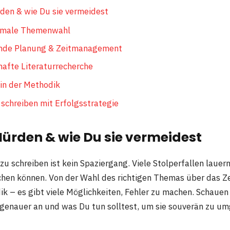
den & wie Du sie vermeidest
imale Themenwahl
nde Planung & Zeitmanagement
afte Literaturrecherche
in der Methodik
 schreiben mit Erfolgsstrategie
ürden & wie Du sie vermeidest
zu schreiben ist kein Spaziergang. Viele Stolperfallen lauern
hen können. Von der Wahl des richtigen Themas über das 
ik – es gibt viele Möglichkeiten, Fehler zu machen. Schauen 
 genauer an und was Du tun solltest, um sie souverän zu u