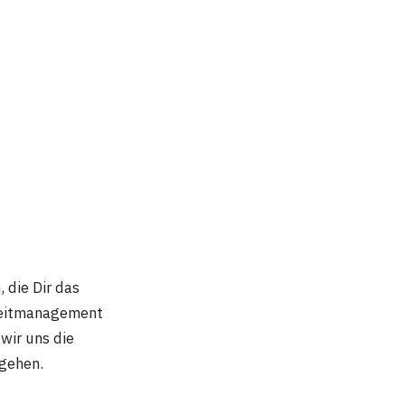
, die Dir das
Zeitmanagement
wir uns die
mgehen.