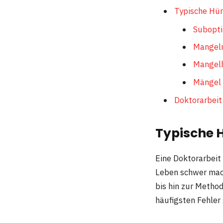
Typische Hür
Subopt
Mangel
Mangelh
Mängel 
Doktorarbeit
Typische H
Eine Doktorarbeit 
Leben schwer mac
bis hin zur Method
häufigsten Fehler