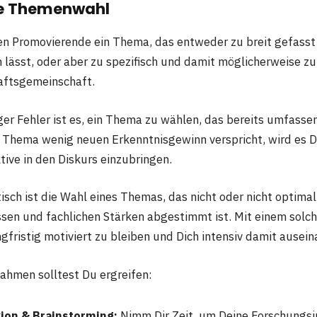
e Themenwahl
en Promovierende ein Thema, das entweder zu breit gefasst 
 lässt, oder aber zu spezifisch und damit möglicherweise zu
aftsgemeinschaft.
ger Fehler ist es, ein Thema zu wählen, das bereits umfasse
Thema wenig neuen Erkenntnisgewinn verspricht, wird es Di
tive in den Diskurs einzubringen.
sch ist die Wahl eines Themas, das nicht oder nicht optimal
sen und fachlichen Stärken abgestimmt ist. Mit einem solc
ngfristig motiviert zu bleiben und Dich intensiv damit ausei
hmen solltest Du ergreifen:
xion & Brainstorming:
Nimm Dir Zeit, um Deine Forschungsi