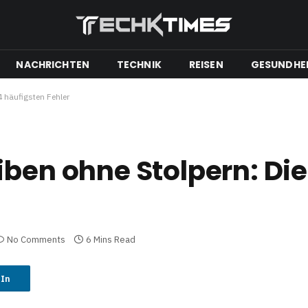
NACHRICHTEN
TECHNIK
REISEN
GESUNDHE
4 häufigsten Fehler
iben ohne Stolpern: Die
No Comments
6 Mins Read
dIn