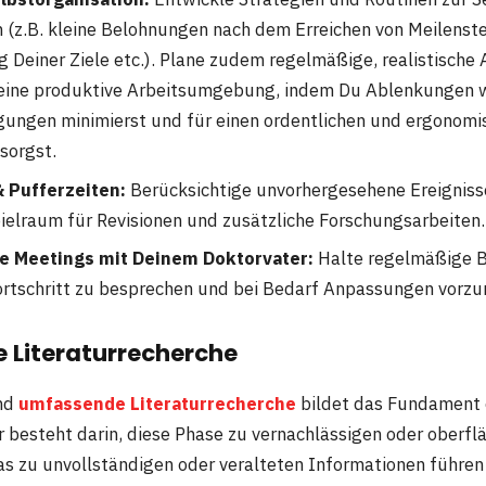
in (z.B. kleine Belohnungen nach dem Erreichen von Meilenste
g Deiner Ziele etc.). Plane zudem regelmäßige, realistische 
 eine produktive Arbeitsumgebung, indem Du Ablenkungen 
gungen minimierst und für einen ordentlichen und ergonomi
sorgst.
 & Pufferzeiten:
Berücksichtige unvorhergesehene Ereignisse
elraum für Revisionen und zusätzliche Forschungsarbeiten.
 Meetings mit Deinem Doktorvater:
Halte regelmäßige 
rtschritt zu besprechen und bei Bedarf Anpassungen vorz
 Literaturrecherche
und
umfassende Literaturrecherche
bildet das Fundament e
r besteht darin, diese Phase zu vernachlässigen oder oberflä
s zu unvollständigen oder veralteten Informationen führen