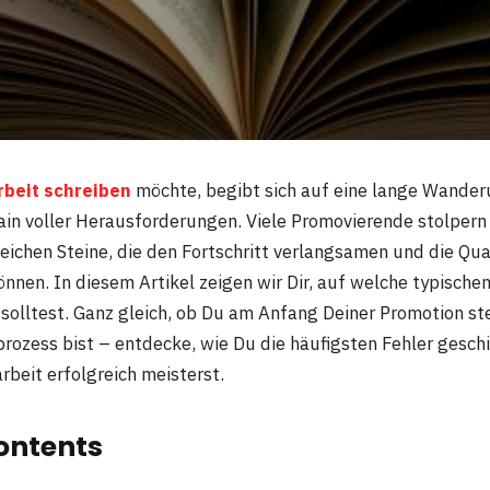
rbeit schreiben
möchte, begibt sich auf eine lange Wander
in voller Herausforderungen. Viele Promovierende stolpern
eichen Steine, die den Fortschritt verlangsamen und die Qua
nnen. In diesem Artikel zeigen wir Dir, auf welche typischen
solltest. Ganz gleich, ob Du am Anfang Deiner Promotion st
prozess bist – entdecke, wie Du die häufigsten Fehler gesch
rbeit erfolgreich meisterst.
ontents