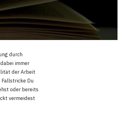
ung durch
 dabei immer
lität der Arbeit
 Fallstricke Du
ehst oder bereits
ickt vermeidest