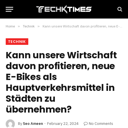
Home
»
Technik
»
Kann unsere Wirtschaft davon profitieren, neue E-Bikes als Hauptverkehrsmittel in Städten zu übernehmen?
TECHNIK
Kann unsere Wirtschaft
davon profitieren, neue
E-Bikes als
Hauptverkehrsmittel in
Städten zu
übernehmen?
By
Seo Ameen
February 22, 2024
No Comments