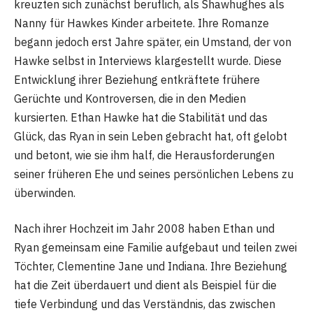
kreuzten sich zunächst beruflich, als Shawhughes als
Nanny für Hawkes Kinder arbeitete. Ihre Romanze
begann jedoch erst Jahre später, ein Umstand, der von
Hawke selbst in Interviews klargestellt wurde. Diese
Entwicklung ihrer Beziehung entkräftete frühere
Gerüchte und Kontroversen, die in den Medien
kursierten. Ethan Hawke hat die Stabilität und das
Glück, das Ryan in sein Leben gebracht hat, oft gelobt
und betont, wie sie ihm half, die Herausforderungen
seiner früheren Ehe und seines persönlichen Lebens zu
überwinden​
​.
Nach ihrer Hochzeit im Jahr 2008 haben Ethan und
Ryan gemeinsam eine Familie aufgebaut und teilen zwei
Töchter, Clementine Jane und Indiana. Ihre Beziehung
hat die Zeit überdauert und dient als Beispiel für die
tiefe Verbindung und das Verständnis, das zwischen