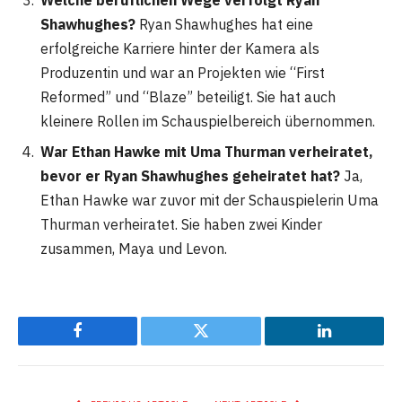
Welche beruflichen Wege verfolgt Ryan
Shawhughes?
Ryan Shawhughes hat eine
erfolgreiche Karriere hinter der Kamera als
Produzentin und war an Projekten wie “First
Reformed” und “Blaze” beteiligt. Sie hat auch
kleinere Rollen im Schauspielbereich übernommen.
War Ethan Hawke mit Uma Thurman verheiratet,
bevor er Ryan Shawhughes geheiratet hat?
Ja,
Ethan Hawke war zuvor mit der Schauspielerin Uma
Thurman verheiratet. Sie haben zwei Kinder
zusammen, Maya und Levon.
Facebook
Twitter
LinkedIn