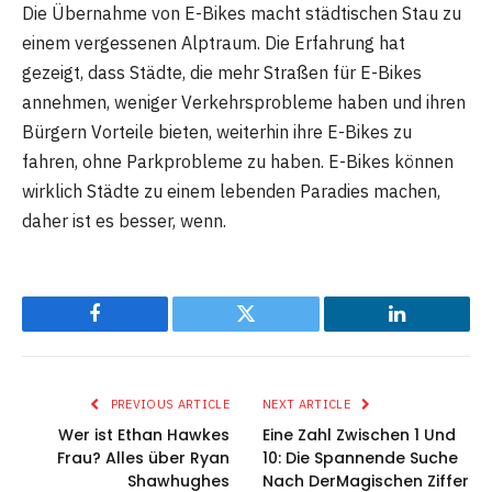
Die Übernahme von E-Bikes macht städtischen Stau zu
einem vergessenen Alptraum. Die Erfahrung hat
gezeigt, dass Städte, die mehr Straßen für E-Bikes
annehmen, weniger Verkehrsprobleme haben und ihren
Bürgern Vorteile bieten, weiterhin ihre E-Bikes zu
fahren, ohne Parkprobleme zu haben. E-Bikes können
wirklich Städte zu einem lebenden Paradies machen,
daher ist es besser, wenn.
Facebook
Twitter
LinkedIn
PREVIOUS ARTICLE
NEXT ARTICLE
Wer ist Ethan Hawkes
Eine Zahl Zwischen 1 Und
Frau? Alles über Ryan
10: Die Spannende Suche
Shawhughes
Nach DerMagischen Ziffer