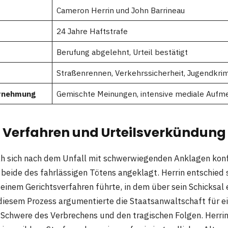
Cameron Herrin und John Barrineau
24 Jahre Haftstrafe
Berufung abgelehnt, Urteil bestätigt
Straßenrennen, Verkehrssicherheit, Jugendkrimi
hrnehmung
Gemischte Meinungen, intensive mediale Aufm
e Verfahren und Urteilsverkündung
h sich nach dem Unfall mit schwerwiegenden Anklagen konfr
beide des fahrlässigen Tötens angeklagt. Herrin entschied s
einem Gerichtsverfahren führte, in dem über sein Schicksal
 diesem Prozess argumentierte die Staatsanwaltschaft für ein
 Schwere des Verbrechens und den tragischen Folgen. Herri