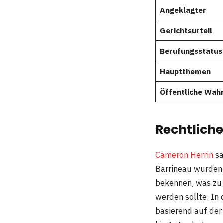
Angeklagter
Gerichtsurteil
Berufungsstatus
Hauptthemen
Öffentliche Wa
Rechtlich
Cameron Herrin
sa
Barrineau wurden 
bekennen, was zu 
werden sollte. In
basierend auf der