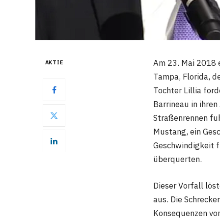
Am 23. Mai 2018 e
AKTIE
Tampa, Florida, d
Tochter Lillia for
Barrineau in ihren
Straßenrennen fuh
Mustang, ein Gesc
Geschwindigkeit fu
überquerten.
Dieser Vorfall lös
aus. Die Schrecke
Konsequenzen von 