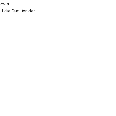
 zwei
f die Familien der