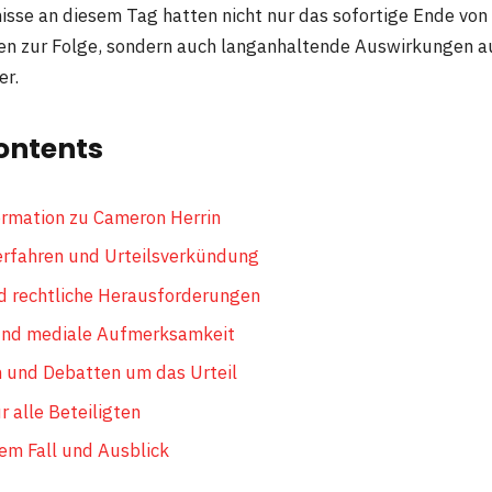
nisse an diesem Tag hatten nicht nur das sofortige Ende von
n zur Folge, sondern auch langanhaltende Auswirkungen au
er.
ontents
ormation zu Cameron Herrin
erfahren und Urteilsverkündung
d rechtliche Herausforderungen
 und mediale Aufmerksamkeit
 und Debatten um das Urteil
r alle Beteiligten
em Fall und Ausblick