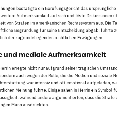
hungen bestätigte ein Berufungsgericht das ursprüngliche U
weitere Aufmerksamkeit auf sich und löste Diskussionen üb
t von Strafen im amerikanischen Rechtssystem aus. Die Ta
riftliche Begründung für seine Entscheidung abgab, führte 
lich der zugrundeliegenden rechtlichen Erwägungen.
he und mediale Aufmerksamkeit
Herrin erregte nicht nur aufgrund seiner tragischen Umstän
ondern auch wegen der Rolle, die die Medien und soziale 
ichterstattung war intensiv und oft emotional aufgeladen, wa
ntlichen Meinung führte. Einige sahen in Herrin ein Symbol f
lässigkeit, während andere argumentierten, dass die Strafe z
jungen Mann ausdrückten.