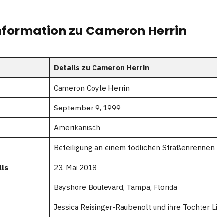
Information zu Cameron Herrin
Details zu Cameron Herrin
Cameron Coyle Herrin
September 9, 1999
Amerikanisch
Beteiligung an einem tödlichen Straßenrennen
lls
23. Mai 2018
Bayshore Boulevard, Tampa, Florida
Jessica Reisinger-Raubenolt und ihre Tochter Lil