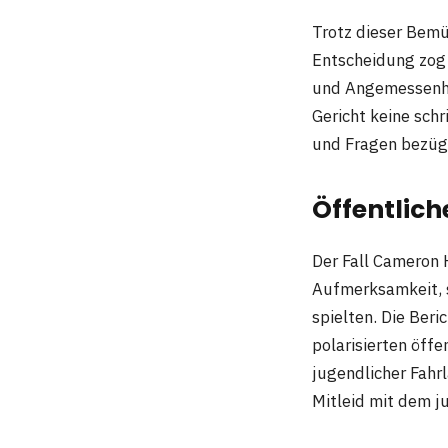
Trotz dieser Bemü
Entscheidung zog 
und Angemessenhei
Gericht keine sch
und Fragen bezüg
Öffentlic
Der Fall Cameron 
Aufmerksamkeit, s
spielten. Die Ber
polarisierten öffe
jugendlicher Fahr
Mitleid mit dem 