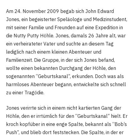
Am 24. November 2009 begab sich John Edward
Jones, ein begeisterter Speläologe und Medizinstudent,
mit seiner Familie und Freunden auf eine Expedition in
die Nutty Putty Höhle. Jones, damals 26 Jahre alt, war
ein verheirateter Vater und suchte an diesem Tag
lediglich nach einem kleinen Abenteuer und
Familienzeit. Die Gruppe, in der sich Jones befand,
wollte einen bekannten Durchgang der Höhle, den
sogenannten “Geburtskanal”, erkunden. Doch was als
harmloses Abenteuer begann, entwickelte sich schnell
zu einer Tragödie.
Jones verirrte sich in einem nicht kartierten Gang der
Höhle, den er irrtümlich für den “Geburtskanal” hielt. Er
kroch kopfüber in eine enge Spalte, bekannt als “Bob’s
Push”, und blieb dort feststecken. Die Spalte, in der er