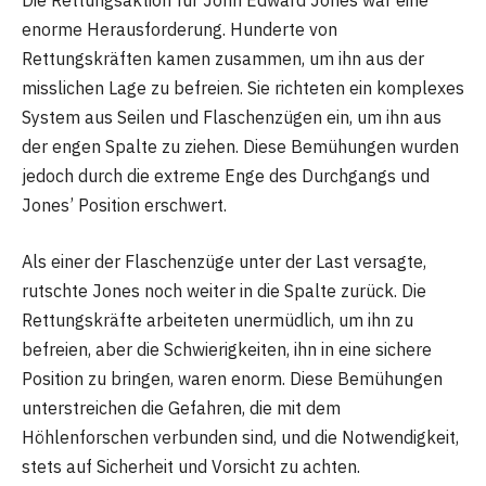
Die Rettungsaktion für John Edward Jones war eine
enorme Herausforderung. Hunderte von
Rettungskräften kamen zusammen, um ihn aus der
misslichen Lage zu befreien. Sie richteten ein komplexes
System aus Seilen und Flaschenzügen ein, um ihn aus
der engen Spalte zu ziehen. Diese Bemühungen wurden
jedoch durch die extreme Enge des Durchgangs und
Jones’ Position erschwert.
Als einer der Flaschenzüge unter der Last versagte,
rutschte Jones noch weiter in die Spalte zurück. Die
Rettungskräfte arbeiteten unermüdlich, um ihn zu
befreien, aber die Schwierigkeiten, ihn in eine sichere
Position zu bringen, waren enorm. Diese Bemühungen
unterstreichen die Gefahren, die mit dem
Höhlenforschen verbunden sind, und die Notwendigkeit,
stets auf Sicherheit und Vorsicht zu achten.