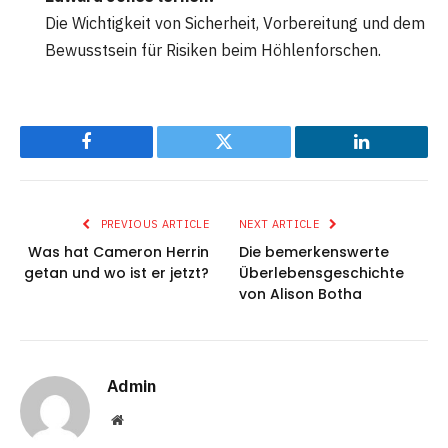
Die Wichtigkeit von Sicherheit, Vorbereitung und dem
Bewusstsein für Risiken beim Höhlenforschen.
Facebook
Twitter
LinkedIn
PREVIOUS ARTICLE
NEXT ARTICLE
Was hat Cameron Herrin
Die bemerkenswerte
getan und wo ist er jetzt?
Überlebensgeschichte
von Alison Botha
Admin
Website