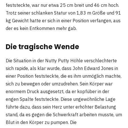
feststeckte, war nur etwa 25 cm breit und 46 cm hoch.
Trotz seiner schlanken Statur von 1,83 m Größe und 91
kg Gewicht hatte er sich in einer Position verfangen, aus
der es kein Entkommen mehr gab.
Die tragische Wende
Die Situation in der Nutty Putty Höhle verschlechterte
sich rapide, als klar wurde, dass John Edward Jones in
einer Position feststeckte, die es ihm unmöglich machte,
sich zu bewegen oder umzudrehen. Sein Körper war
enormem Druck ausgesetzt, da er kopfüber in der
engen Spalte feststeckte. Diese ungewöhnliche Lage
führte dazu, dass sein Herz unter erhöhter Belastung
stand, da es gegen die Schwerkraft arbeiten musste, um
Blut in den Körper zu pumpen. Die