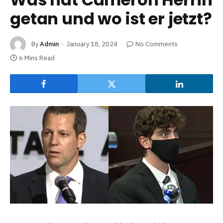
getan und wo ist er jetzt?
By
Admin
January 18, 2024
No Comments
6 Mins Read