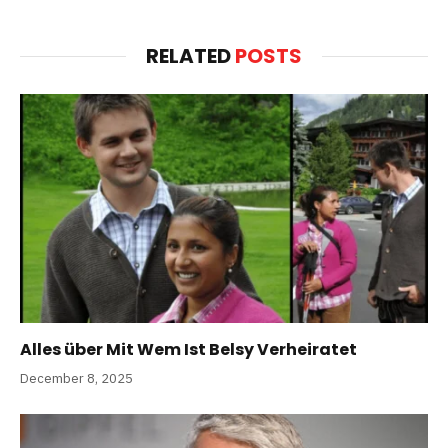
RELATED
POSTS
Alles über Mit Wem Ist Belsy Verheiratet
December 8, 2025