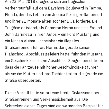
Am 23. Mai 2018 ereignete sich ein tragischer
Verkehrsunfall auf dem Bayshore Boulevard in Tampa,
Florida, der das Leben von Jessica Reisinger-Raubenolt
und ihrer 21 Monate alten Tochter Lillia forderte. Die
Tragödie entstand, als Cameron Herrin und sein Freund
John Barrineau in ihren Autos – ein Ford Mustang und
ein Nissan Altima – scheinbar ein illegales
Straßenrennen fuhren. Herrin, der gerade seinen
Highschool-Abschluss gefeiert hatte, fuhr den Mustang,
ein Geschenk zu seinem Abschluss. Zeugen berichteten,
dass die Fahrzeuge mit hoher Geschwindigkeit fuhren,
als sie die Mutter und ihre Tochter trafen, die gerade die
Straße überquerten.
Dieser Vorfall löste sofort eine breite Diskussion über
Straßenrennen und Verkehrssicherheit aus. Die
Schrecken dieses Tages sind ein warnendes Beispiel für