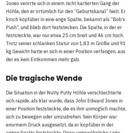
Jones verirrte sich in einem nicht kartierten Gang der
Höhle, den er irrtümlich für den “Geburtskanal” hielt. Er
kroch kopfüber in eine enge Spalte, bekannt als “Bob’s
Push”, und blieb dort feststecken. Die Spalte, in der er
feststeckte, war nur etwa 25 cm breit und 46 cm hoch.
Trotz seiner schlanken Statur von 1,83 m Größe und 91
kg Gewicht hatte er sich in einer Position verfangen, aus
der es kein Entkommen mehr gab.
Die tragische Wende
Die Situation in der Nutty Putty Höhle verschlechterte
sich rapide, als klar wurde, dass John Edward Jones in
einer Position feststeckte, die es ihm unmöglich machte,
sich zu bewegen oder umzudrehen. Sein Körper war
enormem Druck ausgesetzt, da er kopfüber in der
engen Spalte feststeckte. Diese ungewöhnliche Lage