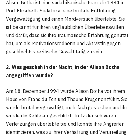
Alison Botha ist eine südafrikanische Frau, die 1994 in
Port Elizabeth, Südafrika, eine brutale Entführung,
Vergewaltigung und einen Mordversuch überlebte. Sie
ist bekannt für ihren unglaublichen Überlebenswillen
und dafür, dass sie ihre traumatische Erfahrung genutzt
hat, um als Motivationsrednerin und Aktivistin gegen
geschlechtsspezifische Gewalt tätig zu sein.
2. Was geschah in der Nacht, in der Alison Botha
angegriffen wurde?
Am 18. Dezember 1994 wurde Alison Botha vor ihrem
Haus von Frans du Toit und Theuns Kruger entführt. Sie
wurde brutal vergewaltigt, mehrfach gestochen und ihr
wurde die Kehle aufgeschlitzt. Trotz der schweren
Verletzungen überlebte sie und konnte ihre Angreifer
identifizieren, was zu ihrer Verhaftung und Verurteilung