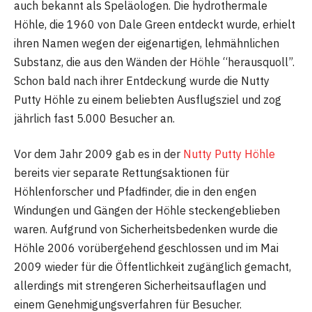
auch bekannt als Speläologen. Die hydrothermale
Höhle, die 1960 von Dale Green entdeckt wurde, erhielt
ihren Namen wegen der eigenartigen, lehmähnlichen
Substanz, die aus den Wänden der Höhle “herausquoll”.
Schon bald nach ihrer Entdeckung wurde die Nutty
Putty Höhle zu einem beliebten Ausflugsziel und zog
jährlich fast 5.000 Besucher an.
Vor dem Jahr 2009 gab es in der
Nutty Putty Höhle
bereits vier separate Rettungsaktionen für
Höhlenforscher und Pfadfinder, die in den engen
Windungen und Gängen der Höhle steckengeblieben
waren. Aufgrund von Sicherheitsbedenken wurde die
Höhle 2006 vorübergehend geschlossen und im Mai
2009 wieder für die Öffentlichkeit zugänglich gemacht,
allerdings mit strengeren Sicherheitsauflagen und
einem Genehmigungsverfahren für Besucher.