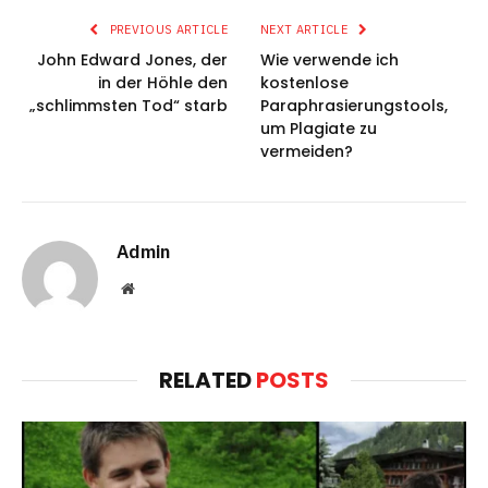
PREVIOUS ARTICLE
NEXT ARTICLE
John Edward Jones, der
Wie verwende ich
in der Höhle den
kostenlose
„schlimmsten Tod“ starb
Paraphrasierungstools,
um Plagiate zu
vermeiden?
Admin
Website
RELATED
POSTS