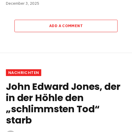
December 3, 2025
ADD A COMMENT
NACHRICHTEN
John Edward Jones, der
in der Höhle den
„schlimmsten Tod“
starb