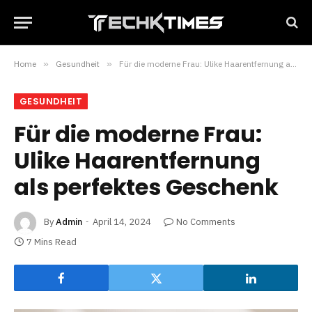
Home
»
Gesundheit
»
Für die moderne Frau: Ulike Haarentfernung als perfektes Geschenk
GESUNDHEIT
Für die moderne Frau:
Ulike Haarentfernung
als perfektes Geschenk
By
Admin
April 14, 2024
No Comments
7 Mins Read