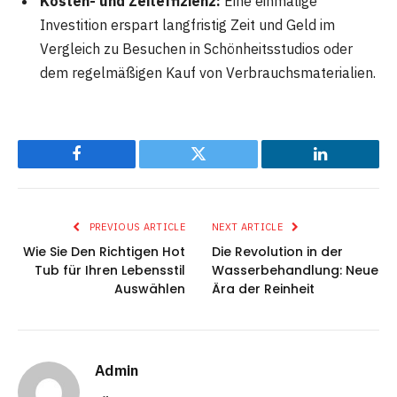
Kosten- und Zeiteffizienz:
Eine einmalige
Investition erspart langfristig Zeit und Geld im
Vergleich zu Besuchen in Schönheitsstudios oder
dem regelmäßigen Kauf von Verbrauchsmaterialien.
Facebook
Twitter
LinkedIn
PREVIOUS ARTICLE
NEXT ARTICLE
Wie Sie Den Richtigen Hot
Die Revolution in der
Tub für Ihren Lebensstil
Wasserbehandlung: Neue
Auswählen
Ära der Reinheit
Admin