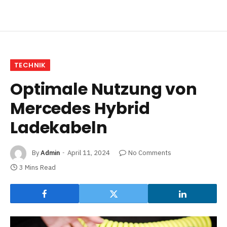
TECHNIK
Optimale Nutzung von
Mercedes Hybrid
Ladekabeln
By
Admin
April 11, 2024
No Comments
3 Mins Read