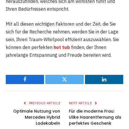
herauszufinden, welches sich am wohlsten fühlt und
Ihren Bedürfnissen entspricht.
Mit all diesen wichtigen Faktoren und der Zeit, die Sie
sich für die Recherche nehmen, werden Sie in der Lage
sein, Ihren Traum-Whirlpool effizient auszuwählen. Sie
können den perfekten
hot tub
finden, der Ihnen
jahrelange Entspannung und Freude bereiten wird.
Facebook
Twitter
LinkedIn
PREVIOUS ARTICLE
NEXT ARTICLE
Optimale Nutzung von
Für die moderne Frau:
Mercedes Hybrid
Ulike Haarentfernung als
Ladekabeln
perfektes Geschenk