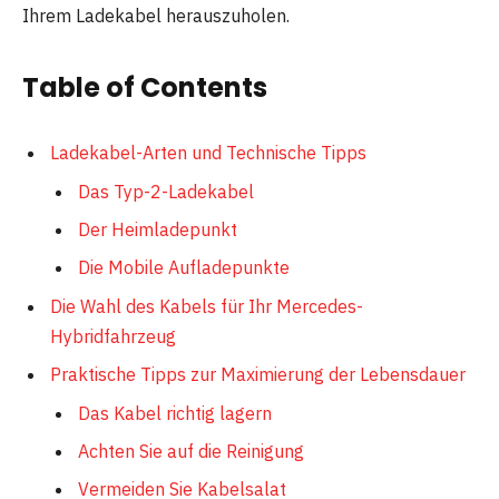
Ihrem Ladekabel herauszuholen.
Table of Contents
Ladekabel-Arten und Technische Tipps
Das Typ-2-Ladekabel
Der Heimladepunkt
Die Mobile Aufladepunkte
Die Wahl des Kabels für Ihr Mercedes-
Hybridfahrzeug
Praktische Tipps zur Maximierung der Lebensdauer
Das Kabel richtig lagern
Achten Sie auf die Reinigung
Vermeiden Sie Kabelsalat