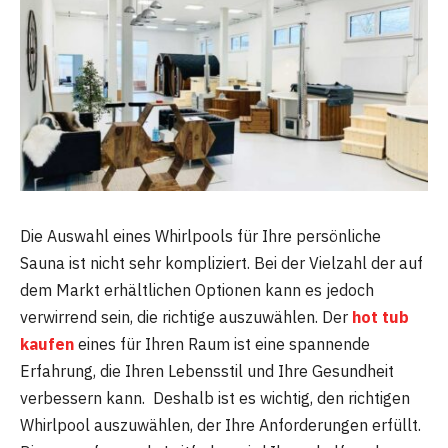
Die Auswahl eines Whirlpools für Ihre persönliche
Sauna ist nicht sehr kompliziert. Bei der Vielzahl der auf
dem Markt erhältlichen Optionen kann es jedoch
verwirrend sein, die richtige auszuwählen. Der
hot tub
kaufen
eines für Ihren Raum ist eine spannende
Erfahrung, die Ihren Lebensstil und Ihre Gesundheit
verbessern kann. Deshalb ist es wichtig, den richtigen
Whirlpool auszuwählen, der Ihre Anforderungen erfüllt.