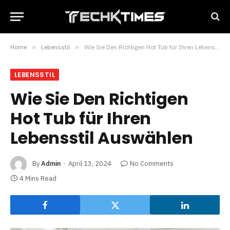
Home
»
Lebensstil
»
Wie Sie Den Richtigen Hot Tub für Ihren Lebensstil Auswählen
LEBENSSTIL
Wie Sie Den Richtigen
Hot Tub für Ihren
Lebensstil Auswählen
By
Admin
April 13, 2024
No Comments
4 Mins Read