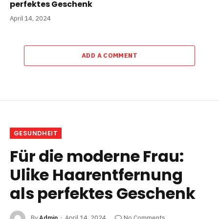
perfektes Geschenk
April 14, 2024
ADD A COMMENT
GESUNDHEIT
Für die moderne Frau:
Ulike Haarentfernung
als perfektes Geschenk
By
Admin
April 14, 2024
No Comments