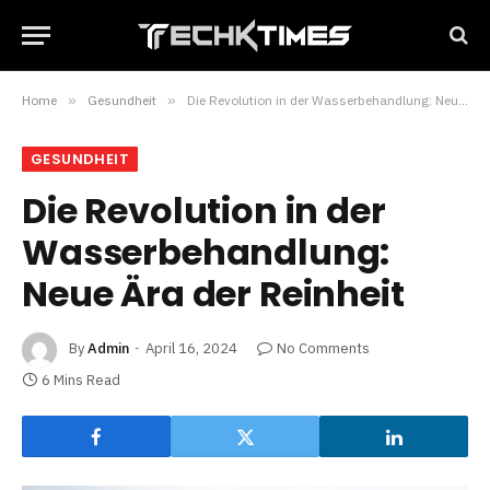
Home
»
Gesundheit
»
Die Revolution in der Wasserbehandlung: Neue Ära der Reinheit
GESUNDHEIT
Die Revolution in der
Wasserbehandlung:
Neue Ära der Reinheit
By
Admin
April 16, 2024
No Comments
6 Mins Read