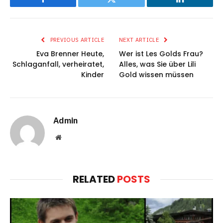
Facebook
Twitter
LinkedIn
PREVIOUS ARTICLE
NEXT ARTICLE
Eva Brenner Heute,
Wer ist Les Golds Frau?
Schlaganfall, verheiratet,
Alles, was Sie über Lili
Kinder
Gold wissen müssen
Admin
Website
RELATED
POSTS