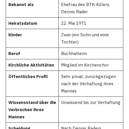
Bekannt als
Ehefrau des BTK-Killers,
Dennis Rader
Heiratsdatum
22. Mai 1971
Kinder
Zwei (ein Sohn und eine
Tochter)
Beruf
Buchhalterin
Kirchliche Aktivitäten
Mitglied im Kirchenchor
Öffentliches Profil
Sehr privat, zurückgezogen
nach der Verhaftung ihres
Mannes
Wissensstand über die
Unwissend bis zur Verhaftung
Verbrechen ihres
Mannes
Scheidung
Nach Dennis Raders