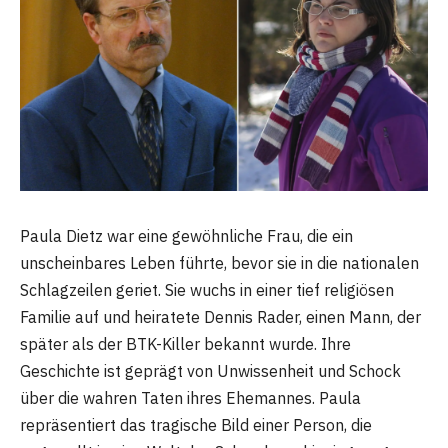
Paula Dietz war eine gewöhnliche Frau, die ein
unscheinbares Leben führte, bevor sie in die nationalen
Schlagzeilen geriet. Sie wuchs in einer tief religiösen
Familie auf und heiratete Dennis Rader, einen Mann, der
später als der BTK-Killer bekannt wurde. Ihre
Geschichte ist geprägt von Unwissenheit und Schock
über die wahren Taten ihres Ehemannes. Paula
repräsentiert das tragische Bild einer Person, die