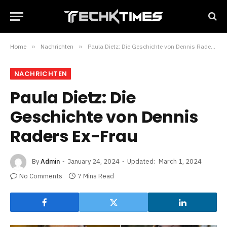
Home
»
Nachrichten
»
Paula Dietz: Die Geschichte von Dennis Raders Ex-Frau
NACHRICHTEN
Paula Dietz: Die
Geschichte von Dennis
Raders Ex-Frau
By
Admin
January 24, 2024
Updated:
March 1, 2024
No Comments
7 Mins Read