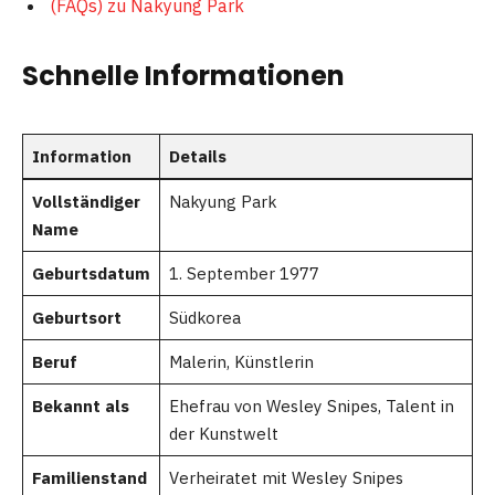
(FAQs) zu Nakyung Park
Schnelle Informationen
Information
Details
Vollständiger
Nakyung Park
Name
Geburtsdatum
1. September 1977
Geburtsort
Südkorea
Beruf
Malerin, Künstlerin
Bekannt als
Ehefrau von Wesley Snipes, Talent in
der Kunstwelt
Familienstand
Verheiratet mit Wesley Snipes