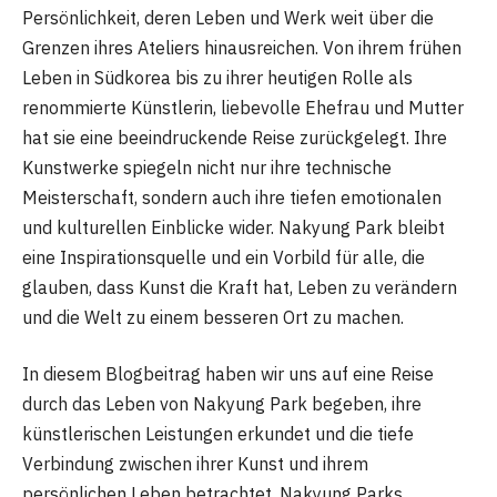
Persönlichkeit, deren Leben und Werk weit über die
Grenzen ihres Ateliers hinausreichen. Von ihrem frühen
Leben in Südkorea bis zu ihrer heutigen Rolle als
renommierte Künstlerin, liebevolle Ehefrau und Mutter
hat sie eine beeindruckende Reise zurückgelegt. Ihre
Kunstwerke spiegeln nicht nur ihre technische
Meisterschaft, sondern auch ihre tiefen emotionalen
und kulturellen Einblicke wider. Nakyung Park bleibt
eine Inspirationsquelle und ein Vorbild für alle, die
glauben, dass Kunst die Kraft hat, Leben zu verändern
und die Welt zu einem besseren Ort zu machen.
In diesem Blogbeitrag haben wir uns auf eine Reise
durch das Leben von Nakyung Park begeben, ihre
künstlerischen Leistungen erkundet und die tiefe
Verbindung zwischen ihrer Kunst und ihrem
persönlichen Leben betrachtet. Nakyung Parks