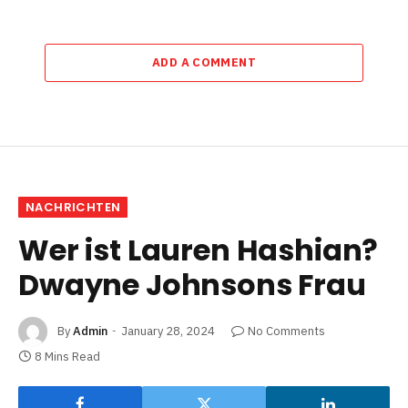
ADD A COMMENT
NACHRICHTEN
Wer ist Lauren Hashian?
Dwayne Johnsons Frau
By
Admin
January 28, 2024
No Comments
8 Mins Read