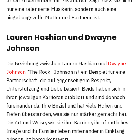
Arbeit zu vermitteln. Ihr Privatleben zeigt, dass sie nicht
nur eine talentierte Musikerin, sondern auch eine
hingebungsvolle Mutter und Partnerin ist.
Lauren Hashian und Dwayne
Johnson
Die Beziehung zwischen Lauren Hashian und
Dwayne
Johnson
“The Rock” Johnson ist ein Beispiel für eine
Partnerschaft, die auf gegenseitigem Respekt,
Unterstützung und Liebe basiert. Beide haben sich in
ihren jeweiligen Karrieren etabliert und sind dennoch
füreinander da. Ihre Beziehung hat viele Höhen und
Tiefen überstanden, was sie nur stärker gemacht hat.
Die Art und Weise, wie sie ihre Karriere, ihr öffentliches
Image und ihr Familienleben miteinander in Einklang
bringen, ist bemerkenswert.