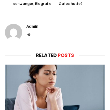
schwanger, Biografie
Gates hatte?
Admin
Website
RELATED
POSTS