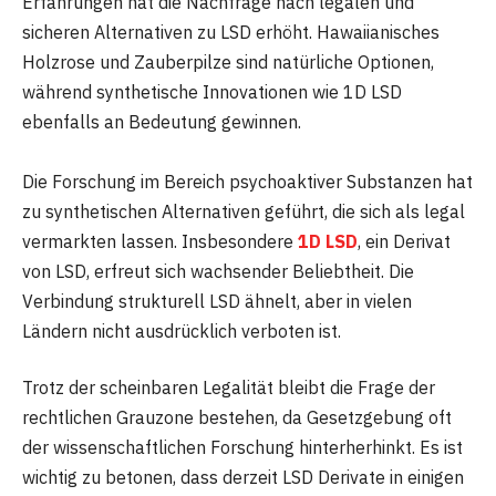
Erfahrungen hat die Nachfrage nach legalen und
sicheren Alternativen zu LSD erhöht. Hawaiianisches
Holzrose und Zauberpilze sind natürliche Optionen,
während synthetische Innovationen wie 1D LSD
ebenfalls an Bedeutung gewinnen.
Die Forschung im Bereich psychoaktiver Substanzen hat
zu synthetischen Alternativen geführt, die sich als legal
vermarkten lassen. Insbesondere
1D LSD
, ein Derivat
von LSD, erfreut sich wachsender Beliebtheit. Die
Verbindung strukturell LSD ähnelt, aber in vielen
Ländern nicht ausdrücklich verboten ist.
Trotz der scheinbaren Legalität bleibt die Frage der
rechtlichen Grauzone bestehen, da Gesetzgebung oft
der wissenschaftlichen Forschung hinterherhinkt. Es ist
wichtig zu betonen, dass derzeit LSD Derivate in einigen