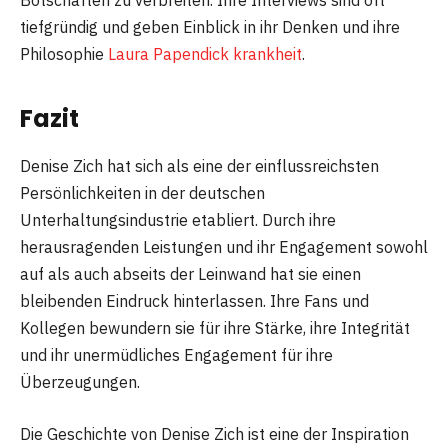
Botschaften zu verbreiten. Ihre Interviews sind oft
tiefgründig und geben Einblick in ihr Denken und ihre
Philosophie
Laura Papendick krankheit
.
Fazit
Denise Zich hat sich als eine der einflussreichsten
Persönlichkeiten in der deutschen
Unterhaltungsindustrie etabliert. Durch ihre
herausragenden Leistungen und ihr Engagement sowohl
auf als auch abseits der Leinwand hat sie einen
bleibenden Eindruck hinterlassen. Ihre Fans und
Kollegen bewundern sie für ihre Stärke, ihre Integrität
und ihr unermüdliches Engagement für ihre
Überzeugungen.
Die Geschichte von Denise Zich ist eine der Inspiration