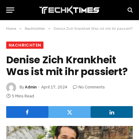
Home
»
Nachrichten
»
Denise Zich Krankheit Was ist mit ihr passiert?
NACHRICHTEN
Denise Zich Krankheit
Was ist mit ihr passiert?
By
Admin
April 17, 2024
No Comments
5 Mins Read