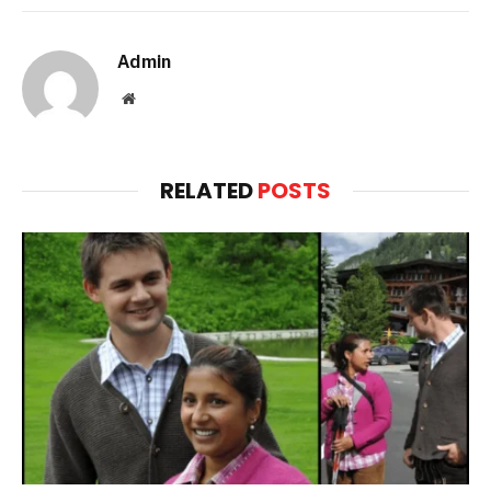
Admin
Website
RELATED
POSTS