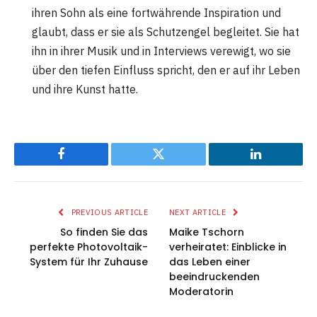
ihren Sohn als eine fortwährende Inspiration und
glaubt, dass er sie als Schutzengel begleitet. Sie hat
ihn in ihrer Musik und in Interviews verewigt, wo sie
über den tiefen Einfluss spricht, den er auf ihr Leben
und ihre Kunst hatte.
Facebook
Twitter
LinkedIn
PREVIOUS ARTICLE
NEXT ARTICLE
So finden Sie das
Maike Tschorn
perfekte Photovoltaik-
verheiratet: Einblicke in
System für Ihr Zuhause
das Leben einer
beeindruckenden
Moderatorin