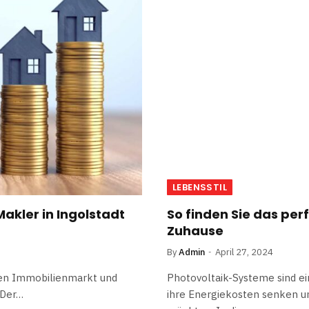
LEBENSSTIL
Makler in Ingolstadt
So finden Sie das per
Zuhause
By
Admin
April 27, 2024
 den Immobilienmarkt und
Photovoltaik-Systeme sind ei
 Der…
ihre Energiekosten senken u