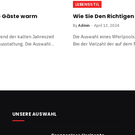
LEBENSSTIL
re Gäste warm
Wie Sie Den Richtigen
By
Admin
April 13, 2024
end der kalten Jahreszeit
Die Auswahl eines Whirlpools 
Ausstattung. Die Auswahl…
Bei der Vielzahl der auf dem
UNSERE AUSWAHL