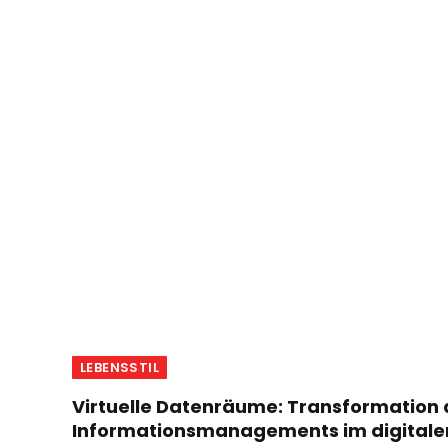
LEBENSSTIL
Virtuelle Datenräume: Transformation 
Informationsmanagements im digitalen