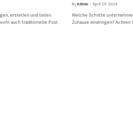
By
Admin
April 19, 2024
en, erstellen und teilen
Welche Schritte unternehmen
hl auch traditionelle Post
Zuhause eindringen? Achten Si