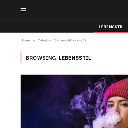
LEBENSSTIL
Home
»
Category: "Lebensstil" (Page 2)
BROWSING:
LEBENSSTIL