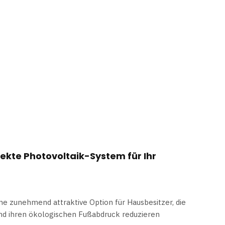
fekte Photovoltaik-System für Ihr
ne zunehmend attraktive Option für Hausbesitzer, die
nd ihren ökologischen Fußabdruck reduzieren