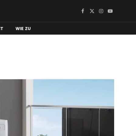
Facebook
X
Instagram
YouTube
(Twitter)
IT
WIE ZU