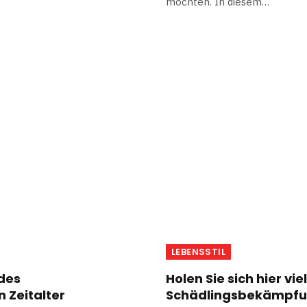
möchten. In diesem…
LEBENSSTIL
des
Holen Sie sich hier vie
 Zeitalter
Schädlingsbekämpf