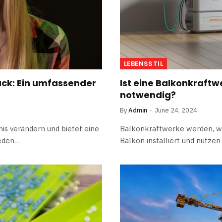
LEBENSSTIL
ack: Ein umfassender
Ist eine Balkonkraft
notwendig?
By
Admin
June 24, 2024
nis verändern und bietet eine
Balkonkraftwerke werden, wi
jeden…
Balkon installiert und nutz