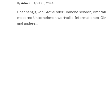
By
Admin
April 25, 2024
Unabhängig von Größe oder Branche senden, empfang
moderne Unternehmen wertvolle Informationen. Obwo
und andere…