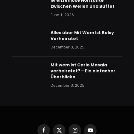
Grenzenlose Horizonte
zwischen Wellen und Buffet
June 1, 2026
Alles über Mit Wem Ist Belsy
Verheiratet
December 8, 2025
Mit wem ist Carlo Masala
verheiratet? – Ein einfacher
Überblicka
December 8, 2025
Facebook
X
Instagram
YouTube