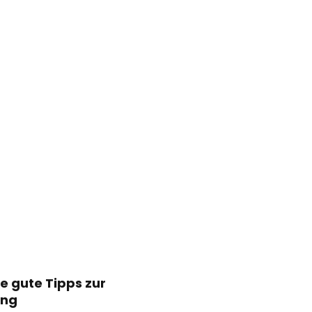
le gute Tipps zur
ung