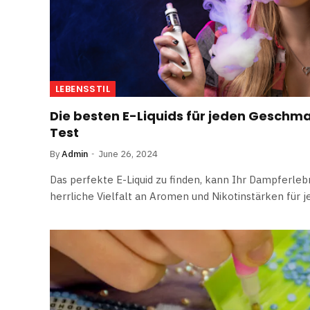
LEBENSSTIL
Die besten E-Liquids für jeden Geschm
Test
By
Admin
June 26, 2024
Das perfekte E-Liquid zu finden, kann Ihr Dampferleb
herrliche Vielfalt an Aromen und Nikotinstärken für 