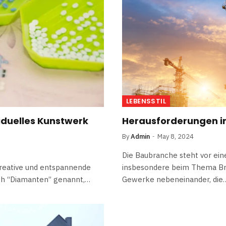
LEBENSSTIL
viduelles Kunstwerk
Herausforderungen in
By
Admin
May 8, 2024
Die Baubranche steht vor ein
kreative und entspannende
insbesondere beim Thema Bra
uch “Diamanten” genannt,…
Gewerke nebeneinander, die