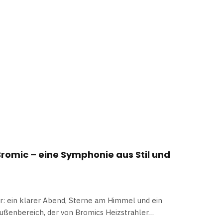
Bromic – eine Symphonie aus Stil und
or: ein klarer Abend, Sterne am Himmel und ein
ßenbereich, der von Bromics Heizstrahler…