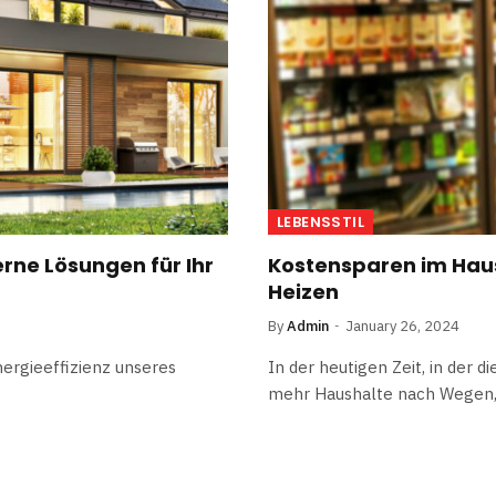
LEBENSSTIL
erne Lösungen für Ihr
Kostensparen im Haush
Heizen
By
Admin
January 26, 2024
Energieeffizienz unseres
In der heutigen Zeit, in der 
mehr Haushalte nach Wegen,