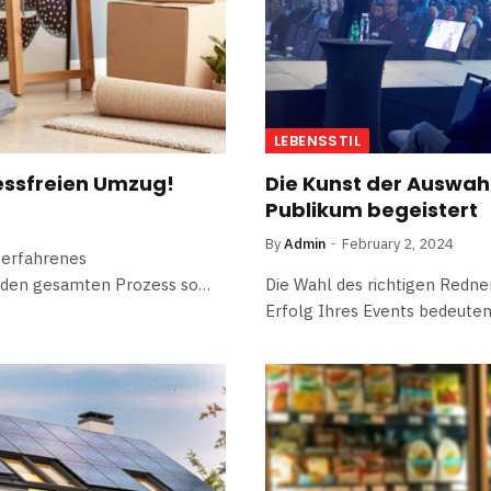
LEBENSSTIL
ressfreien Umzug!
Die Kunst der Auswahl
Publikum begeistert
By
Admin
February 2, 2024
 erfahrenes
 den gesamten Prozess so…
Die Wahl des richtigen Redne
Erfolg Ihres Events bedeuten