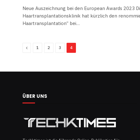
Neue Auszeichnung bei den European Awards 2023 Die
Haartransplantationsklinik hat kürzlich den renommie
Haartransplantation” bei…
Previous
1
2
3
4
ÜBER UNS