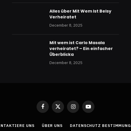
Alles über Mit Wem Ist Belsy
Verheiratet
December 8, 2025
Mit wem ist Carlo Masala
verheiratet? – Ein einfacher
Überblicka
December 8, 2025
Facebook
X
Instagram
YouTube
(Twitter)
NTAKTIERE UNS
ÜBER UNS
DATENSCHUTZ BESTIMMUNG