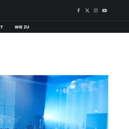
Facebook
X
Instagram
YouTube
(Twitter)
IT
WIE ZU