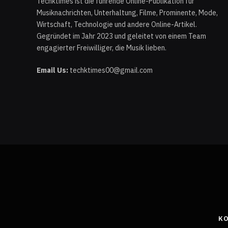
Techktimes ist die führende Online-Publikation für
Musiknachrichten, Unterhaltung, Filme, Prominente, Mode,
Wirtschaft, Technologie und andere Online-Artikel.
Gegründet im Jahr 2023 und geleitet von einem Team
engagierter Freiwilliger, die Musik lieben.
Email Us:
techktimes00@gmail.com
KO