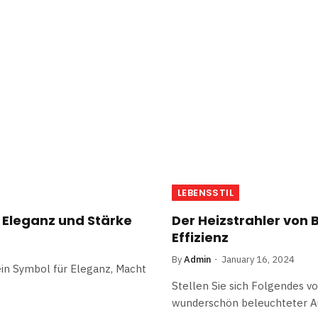
LEBENSSTIL
 Eleganz und Stärke
Der Heizstrahler von 
Effizienz
By
Admin
January 16, 2024
 ein Symbol für Eleganz, Macht
Stellen Sie sich Folgendes v
wunderschön beleuchteter Au