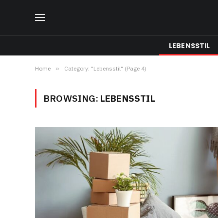
LEBENSSTIL
Home
»
Category: "Lebensstil" (Page 4)
BROWSING:
LEBENSSTIL