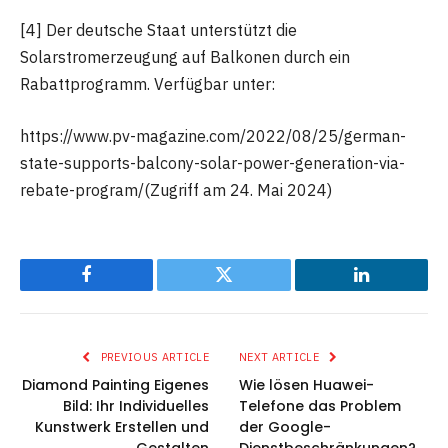
[4] Der deutsche Staat unterstützt die
Solarstromerzeugung auf Balkonen durch ein
Rabattprogramm. Verfügbar unter:
https://www.pv-magazine.com/2022/08/25/german-
state-supports-balcony-solar-power-generation-via-
rebate-program/(Zugriff am 24. Mai 2024)
Facebook
Twitter
LinkedIn
PREVIOUS ARTICLE
NEXT ARTICLE
Diamond Painting Eigenes
Wie lösen Huawei-
Bild: Ihr Individuelles
Telefone das Problem
Kunstwerk Erstellen und
der Google-
Gestalten
Dienstbeschränkungen?