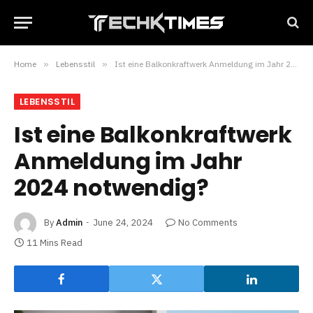
Home
»
Lebensstil
»
Ist eine Balkonkraftwerk Anmeldung im Jahr 2024 notwendig?
LEBENSSTIL
Ist eine Balkonkraftwerk
Anmeldung im Jahr
2024 notwendig?
By
Admin
June 24, 2024
No Comments
11 Mins Read