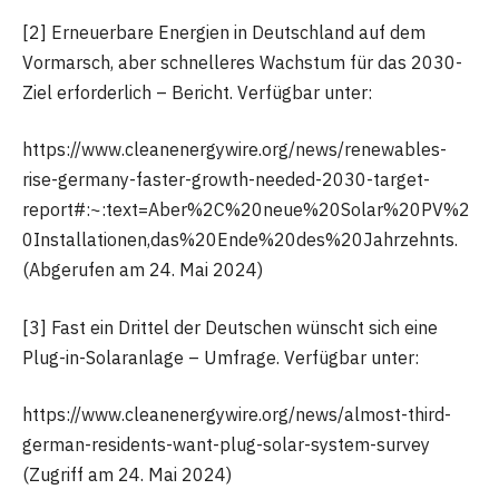
[2] Erneuerbare Energien in Deutschland auf dem
Vormarsch, aber schnelleres Wachstum für das 2030-
Ziel erforderlich – Bericht. Verfügbar unter:
https://www.cleanenergywire.org/news/renewables-
rise-germany-faster-growth-needed-2030-target-
report#:~:text=Aber%2C%20neue%20Solar%20PV%2
0Installationen,das%20Ende%20des%20Jahrzehnts.
(Abgerufen am 24. Mai 2024)
[3] Fast ein Drittel der Deutschen wünscht sich eine
Plug-in-Solaranlage – Umfrage. Verfügbar unter:
https://www.cleanenergywire.org/news/almost-third-
german-residents-want-plug-solar-system-survey
(Zugriff am 24. Mai 2024)