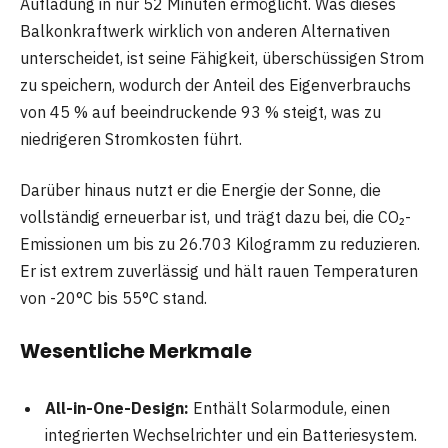
Aufladung in nur 52 Minuten ermöglicht. Was dieses
Balkonkraftwerk wirklich von anderen Alternativen
unterscheidet, ist seine Fähigkeit, überschüssigen Strom
zu speichern, wodurch der Anteil des Eigenverbrauchs
von 45 % auf beeindruckende 93 % steigt, was zu
niedrigeren Stromkosten führt.
Darüber hinaus nutzt er die Energie der Sonne, die
vollständig erneuerbar ist, und trägt dazu bei, die CO₂-
Emissionen um bis zu 26.703 Kilogramm zu reduzieren.
Er ist extrem zuverlässig und hält rauen Temperaturen
von -20°C bis 55°C stand.
Wesentliche Merkmale
All-in-One-Design:
Enthält Solarmodule, einen
integrierten Wechselrichter und ein Batteriesystem.