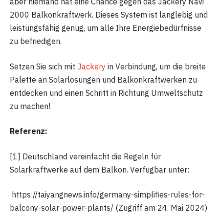
aber niemand hat eine Chance gegen das Jackery Navi
2000 Balkonkraftwerk. Dieses System ist langlebig und
leistungsfähig genug, um alle Ihre Energiebedürfnisse
zu befriedigen.
Setzen Sie sich mit
Jackery
in Verbindung, um die breite
Palette an Solarlösungen und Balkonkraftwerken zu
entdecken und einen Schritt in Richtung Umweltschutz
zu machen!
Referenz:
[1] Deutschland vereinfacht die Regeln für
Solarkraftwerke auf dem Balkon. Verfügbar unter:
https://taiyangnews.info/germany-simplifies-rules-for-
balcony-solar-power-plants/ (Zugriff am 24. Mai 2024)