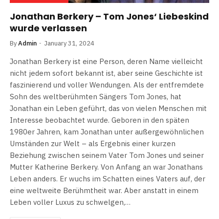
Jonathan Berkery – Tom Jones‘ Liebeskind
wurde verlassen
By
Admin
January 31, 2024
Jonathan Berkery ist eine Person, deren Name vielleicht
nicht jedem sofort bekannt ist, aber seine Geschichte ist
faszinierend und voller Wendungen. Als der entfremdete
Sohn des weltberühmten Sängers Tom Jones, hat
Jonathan ein Leben geführt, das von vielen Menschen mit
Interesse beobachtet wurde. Geboren in den späten
1980er Jahren, kam Jonathan unter außergewöhnlichen
Umständen zur Welt – als Ergebnis einer kurzen
Beziehung zwischen seinem Vater Tom Jones und seiner
Mutter Katherine Berkery. Von Anfang an war Jonathans
Leben anders. Er wuchs im Schatten eines Vaters auf, der
eine weltweite Berühmtheit war. Aber anstatt in einem
Leben voller Luxus zu schwelgen,…