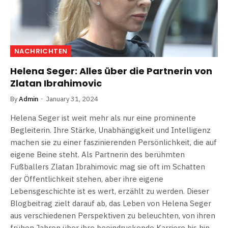
NACHRICHTEN
Helena Seger: Alles über die Partnerin von
Zlatan Ibrahimovic
By
Admin
January 31, 2024
Helena Seger ist weit mehr als nur eine prominente
Begleiterin. Ihre Stärke, Unabhängigkeit und Intelligenz
machen sie zu einer faszinierenden Persönlichkeit, die auf
eigene Beine steht. Als Partnerin des berühmten
Fußballers Zlatan Ibrahimovic mag sie oft im Schatten
der Öffentlichkeit stehen, aber ihre eigene
Lebensgeschichte ist es wert, erzählt zu werden. Dieser
Blogbeitrag zielt darauf ab, das Leben von Helena Seger
aus verschiedenen Perspektiven zu beleuchten, von ihren
frühen Jahren über ihre beeindruckende Karriere bis hin