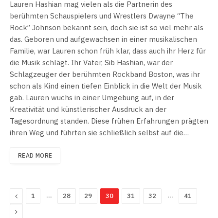
Lauren Hashian mag vielen als die Partnerin des
berühmten Schauspielers und Wrestlers Dwayne “The
Rock” Johnson bekannt sein, doch sie ist so viel mehr als
das. Geboren und aufgewachsen in einer musikalischen
Familie, war Lauren schon früh klar, dass auch ihr Herz für
die Musik schlägt. Ihr Vater, Sib Hashian, war der
Schlagzeuger der berühmten Rockband Boston, was ihr
schon als Kind einen tiefen Einblick in die Welt der Musik
gab. Lauren wuchs in einer Umgebung auf, in der
Kreativität und künstlerischer Ausdruck an der
Tagesordnung standen. Diese frühen Erfahrungen prägten
ihren Weg und führten sie schließlich selbst auf die…
READ MORE
Previous
…
…
1
28
29
30
31
32
41
Next