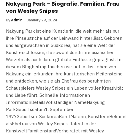
Nakyung Park – Biografie, Familien, Frau
von Wesley Snipes
By
Admin
January 29, 2024
Nakyung Park ist eine Künstlerin, die weit mehr als nur
ihre Pinselstriche auf der Leinwand hinterlässt. Geboren
und aufgewachsen in Südkorea, hat sie eine Welt der
Kunst erschlossen, die sowohl durch ihre asiatischen
Wurzeln als auch durch globale Einflüsse geprägt ist. In
diesem Blogbeitrag tauchen wir tief in das Leben von
Nakyung ein, erkunden ihre künstlerischen Meilensteine
und entdecken, wie sie als Ehefrau des berühmten
Schauspielers Wesley Snipes ein Leben voller Kreativität
und Liebe führt. Schnelle Informationen
InformationDetailsVollständiger NameNakyung
ParkGeburtsdatum1. September
1977GeburtsortSüdkoreaBerufMalerin, KünstlerinBekannt
alsEhefrau von Wesley Snipes, Talent in der
KunstweltFamilienstandVerheiratet mit Wesley