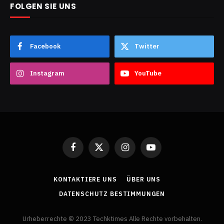
FOLGEN SIE UNS
Facebook
Twitter
Instagram
YouTube
Facebook
X
Instagram
YouTube
(Twitter)
KONTAKTIERE UNS
ÜBER UNS
DATENSCHUTZ BESTIMMUNGEN
Urheberrechte © 2023 Techktimes Alle Rechte vorbehalten.