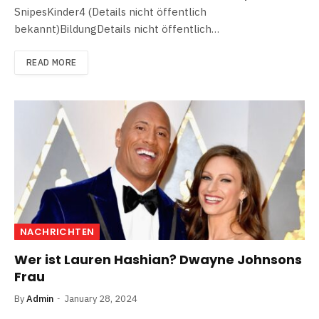
SnipesKinder4 (Details nicht öffentlich
bekannt)BildungDetails nicht öffentlich…
READ MORE
NACHRICHTEN
Wer ist Lauren Hashian? Dwayne Johnsons
Frau
By
Admin
January 28, 2024