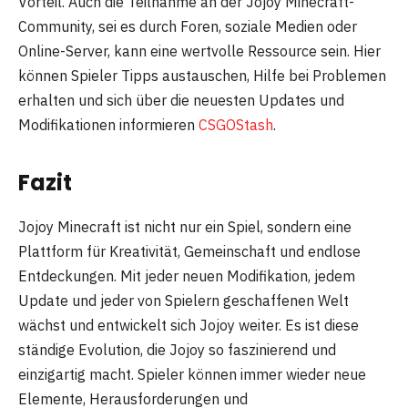
Vorteil. Auch die Teilnahme an der Jojoy Minecraft-
Community, sei es durch Foren, soziale Medien oder
Online-Server, kann eine wertvolle Ressource sein. Hier
können Spieler Tipps austauschen, Hilfe bei Problemen
erhalten und sich über die neuesten Updates und
Modifikationen informieren
CSGOStash
.
Fazit
Jojoy Minecraft ist nicht nur ein Spiel, sondern eine
Plattform für Kreativität, Gemeinschaft und endlose
Entdeckungen. Mit jeder neuen Modifikation, jedem
Update und jeder von Spielern geschaffenen Welt
wächst und entwickelt sich Jojoy weiter. Es ist diese
ständige Evolution, die Jojoy so faszinierend und
einzigartig macht. Spieler können immer wieder neue
Elemente, Herausforderungen und