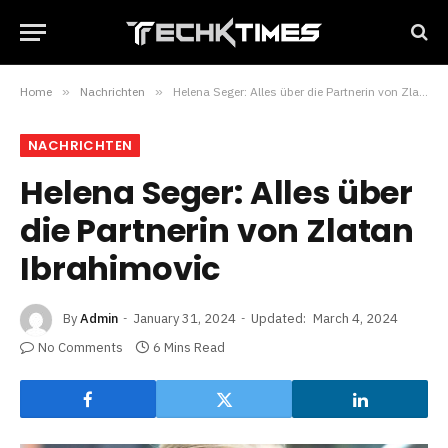
Home
»
Nachrichten
»
Helena Seger: Alles über die Partnerin von Zlatan Ibrahimovic
NACHRICHTEN
Helena Seger: Alles über
die Partnerin von Zlatan
Ibrahimovic
By
Admin
January 31, 2024
Updated:
March 4, 2024
No Comments
6 Mins Read