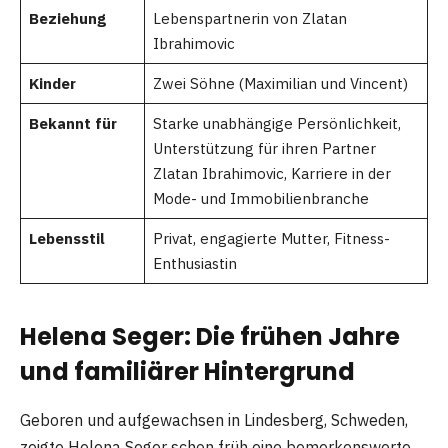
Beziehung
Lebenspartnerin von Zlatan
Ibrahimovic
Kinder
Zwei Söhne (Maximilian und Vincent)
Bekannt für
Starke unabhängige Persönlichkeit,
Unterstützung für ihren Partner
Zlatan Ibrahimovic, Karriere in der
Mode- und Immobilienbranche
Lebensstil
Privat, engagierte Mutter, Fitness-
Enthusiastin
Helena Seger: Die frühen Jahre
und familiärer Hintergrund
Geboren und aufgewachsen in Lindesberg, Schweden,
zeigte Helena Seger schon früh eine bemerkenswerte