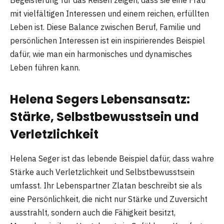
mit vielfältigen Interessen und einem reichen, erfüllten
Leben ist. Diese Balance zwischen Beruf, Familie und
persönlichen Interessen ist ein inspirierendes Beispiel
dafür, wie man ein harmonisches und dynamisches
Leben führen kann.
Helena Segers Lebensansatz:
Stärke, Selbstbewusstsein und
Verletzlichkeit
Helena Seger ist das lebende Beispiel dafür, dass wahre
Stärke auch Verletzlichkeit und Selbstbewusstsein
umfasst. Ihr Lebenspartner Zlatan beschreibt sie als
eine Persönlichkeit, die nicht nur Stärke und Zuversicht
ausstrahlt, sondern auch die Fähigkeit besitzt,