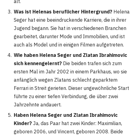
alt​
​.
Was ist Helenas beruflicher Hintergrund?
Helena
Seger hat eine beeindruckende Karriere, die in ihrer
Jugend begann. Sie hat in verschiedenen Branchen
gearbeitet, darunter Mode und Immobilien, und ist
auch als Model und in einigen Filmen aufgetreten​
​.
Wie haben Helena Seger und Zlatan Ibrahimovic
sich kennengelernt?
Die beiden trafen sich zum
ersten Mal im Jahr 2002 in einem Parkhaus, wo sie
anfänglich wegen Zlatans schlecht geparktem
Ferrari in Streit gerieten. Dieser ungewöhnliche Start
führte zu einer tiefen Verbindung, die über zwei
Jahrzehnte andauert​
​.
Haben Helena Seger und Zlatan Ibrahimovic
Kinder?
Ja, das Paar hat zwei Kinder: Maximilian,
geboren 2006, und Vincent, geboren 2008. Beide