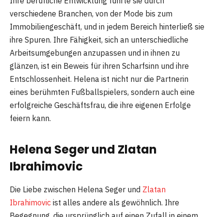
Ihre berufliche Entwicklung führte sie durch
verschiedene Branchen, von der Mode bis zum
Immobiliengeschäft, und in jedem Bereich hinterließ sie
ihre Spuren. Ihre Fähigkeit, sich an unterschiedliche
Arbeitsumgebungen anzupassen und in ihnen zu
glänzen, ist ein Beweis für ihren Scharfsinn und ihre
Entschlossenheit. Helena ist nicht nur die Partnerin
eines berühmten Fußballspielers, sondern auch eine
erfolgreiche Geschäftsfrau, die ihre eigenen Erfolge
feiern kann.
Helena Seger und Zlatan
Ibrahimovic
Die Liebe zwischen Helena Seger und
Zlatan
Ibrahimovic
ist alles andere als gewöhnlich. Ihre
Begegnung, die ursprünglich auf einen Zufall in einem