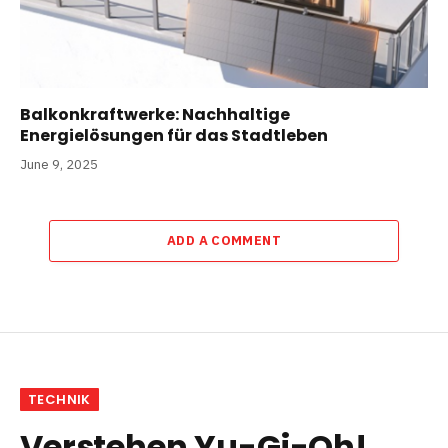
Balkonkraftwerke: Nachhaltige
Energielösungen für das Stadtleben
June 9, 2025
ADD A COMMENT
TECHNIK
Verstehen Yu-Gi-Oh!