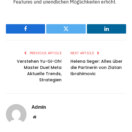
Features und unendlichen Möglichkeiten erhöht.
Facebook
Twitter
LinkedIn
PREVIOUS ARTICLE
NEXT ARTICLE
Verstehen Yu-Gi-Oh!
Helena Seger: Alles über
Master Duel Meta
die Partnerin von Zlatan
Aktuelle Trends,
Ibrahimovic
Strategien
Admin
Website