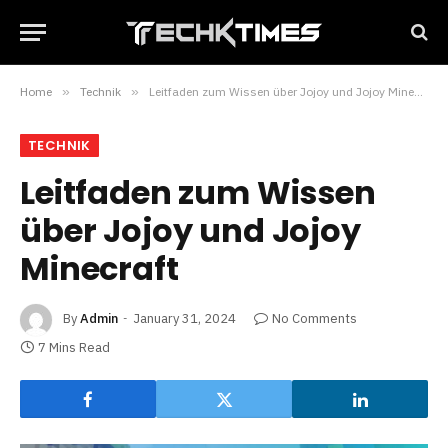
Home
»
Technik
»
Leitfaden zum Wissen über Jojoy und Jojoy Minecraft
TECHNIK
Leitfaden zum Wissen
über Jojoy und Jojoy
Minecraft
By
Admin
January 31, 2024
No Comments
7 Mins Read