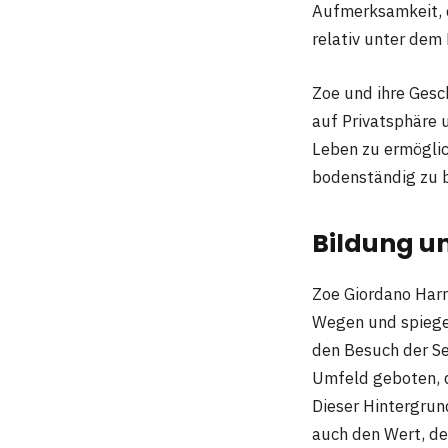
Aufmerksamkeit, d
relativ unter dem
Zoe und ihre Gesc
auf Privatsphäre 
Leben zu ermöglic
bodenständig zu b
Bildung un
Zoe Giordano Harr
Wegen und spiege
den Besuch der Se
Umfeld geboten, d
Dieser Hintergrund
auch den Wert, de