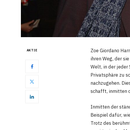
Zoe Giordano Harr
AKTIE
ihren Weg, der sie
Welt, in der jeder
Privatsphäre zu s
nachzugehen. Diese
schafft, inmitten
Inmitten der stän
Beispiel dafür, wi
Trotz des berühmt