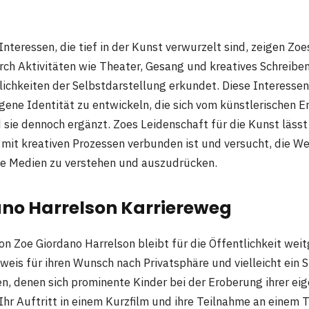
Interessen, die tief in der Kunst verwurzelt sind, zeigen Zo
rch Aktivitäten wie Theater, Gesang und kreatives Schreiben
ichkeiten der Selbstdarstellung erkundet. Diese Interessen
igene Identität zu entwickeln, die sich vom künstlerischen Er
 sie dennoch ergänzt. Zoes Leidenschaft für die Kunst lässt
f mit kreativen Prozessen verbunden ist und versucht, die W
ne Medien zu verstehen und auszudrücken.
ano Harrelson Karriereweg
on Zoe Giordano Harrelson bleibt für die Öffentlichkeit wei
eweis für ihren Wunsch nach Privatsphäre und vielleicht ein 
, denen sich prominente Kinder bei der Eroberung ihrer ei
hr Auftritt in einem Kurzfilm und ihre Teilnahme an einem