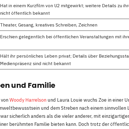
Hat in einem Kurzfilm von U2 mitgewirkt; weitere Details zu ihr
nicht öffentlich bekannt
Theater, Gesang, kreatives Schreiben, Zeichnen
Erschien gelegentlich bei öffentlichen Veranstaltungen mit ih
Hält ihr persönliches Leben privat; Details über Beziehungssta
Medienpräsenz sind nicht bekannt
ben und Familie
d von
Woody Harrelson
und Laura Louie wuchs Zoe in einer 
 Umweltbewusstsein und dem Streben nach einem sinnvollen
 war sicherlich anders als die vieler anderer, mit einzigartig
iner berühmten Familie bieten kann. Doch trotz der öffentli