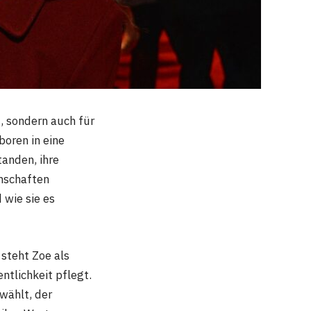
, sondern auch für
boren in eine
tanden, ihre
enschaften
 wie sie es
 steht Zoe als
ntlichkeit pflegt.
wählt, der