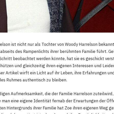
elson ist nicht nur als Tochter von Woody Harrelson bekannt
 abseits des Rampenlichts ihrer berühmten Familie führt. Ge
 Schritt beobachtet werden könnte, hat sie es geschickt vers
chützen und gleichzeitig ihren eigenen Interessen und Leid
r Artikel wirft ein Licht auf ihr Leben, ihre Erfahrungen und
 des Ruhmes authentisch zu bleiben.
digen Aufmerksamkeit, die der Familie Harrelson zuteilwird,
e man eine eigene Identität fernab der Erwartungen der Öffe
en Hintergrunds ihrer Familie hat Zoe ihren eigenen Weg ge