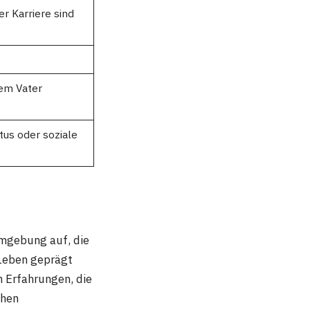
er Karriere sind
rem Vater
tus oder soziale
Umgebung auf, die
 Leben geprägt
en Erfahrungen, die
chen