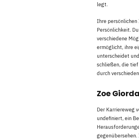
legt.
Ihre persönlichen 
Persönlichkeit. Du
verschiedene Mögl
ermöglicht, ihre e
unterscheidet und
schließen, die tie
durch verschiede
Zoe Giord
Der Karriereweg v
undefiniert, ein B
Herausforderungen
gegenübersehen. I