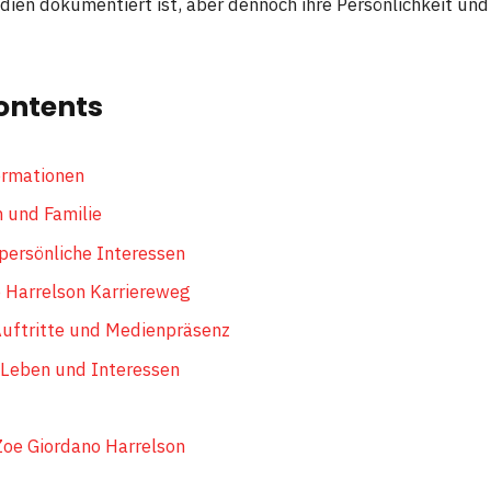
dien dokumentiert ist, aber dennoch ihre Persönlichkeit und
ontents
ormationen
 und Familie
persönliche Interessen
 Harrelson Karriereweg
Auftritte und Medienpräsenz
 Leben und Interessen
oe Giordano Harrelson