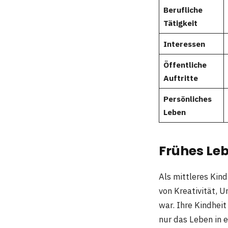
Berufliche
Tätigkeit
Interessen
Öffentliche
Auftritte
Persönliches
Leben
Frühes Le
Als mittleres Kin
von Kreativität,
war. Ihre Kindheit
nur das Leben in e