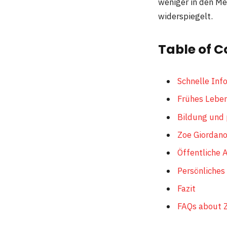
weniger in den Me
widerspiegelt.
Table of C
Schnelle Inf
Frühes Leben
Bildung und 
Zoe Giordano
Öffentliche 
Persönliches
Fazit
FAQs about Z