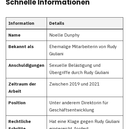
Schnelle Informationen
Information
Details
Name
Noelle Dunphy
Bekannt als
Ehemalige Mitarbeiterin von Rudy
Giuliani
Anschuldigungen
Sexuelle Belästigung und
Übergriffe durch Rudy Giuliani
Zeitraum der
Zwischen 2019 und 2021
Arbeit
Position
Unter anderem Direktorin für
Geschäftsentwicklung
Rechtliche
Hat eine Klage gegen Rudy Giuliani
Schritte
eingereicht, fordert