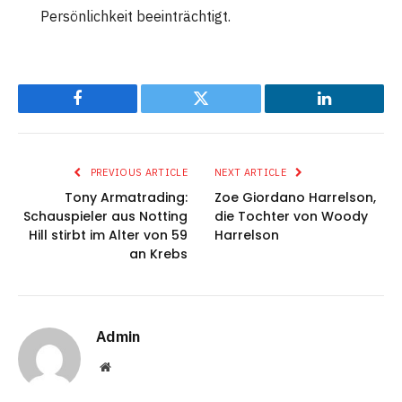
Persönlichkeit beeinträchtigt.
Facebook
Twitter
LinkedIn
PREVIOUS ARTICLE
NEXT ARTICLE
Tony Armatrading:
Zoe Giordano Harrelson,
Schauspieler aus Notting
die Tochter von Woody
Hill stirbt im Alter von 59
Harrelson
an Krebs
Admin
Website