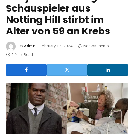
Schauspieler aus
Notting Hill stirbt im
Alter von 59 an Krebs
By
Admin
February 12, 2024
No Comments
8 Mins Read