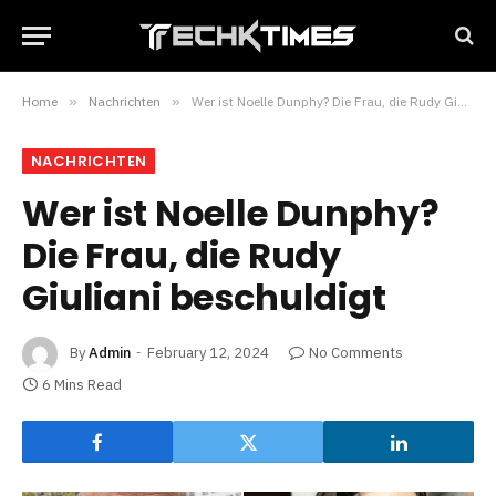
Home
»
Nachrichten
»
Wer ist Noelle Dunphy? Die Frau, die Rudy Giuliani beschuldigt
NACHRICHTEN
Wer ist Noelle Dunphy?
Die Frau, die Rudy
Giuliani beschuldigt
By
Admin
February 12, 2024
No Comments
6 Mins Read