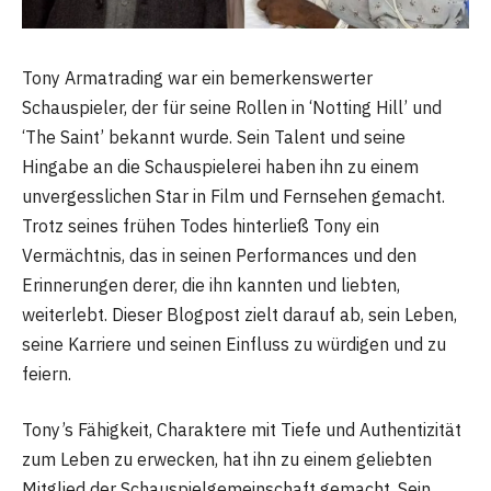
Tony Armatrading war ein bemerkenswerter
Schauspieler, der für seine Rollen in ‘Notting Hill’ und
‘The Saint’ bekannt wurde. Sein Talent und seine
Hingabe an die Schauspielerei haben ihn zu einem
unvergesslichen Star in Film und Fernsehen gemacht.
Trotz seines frühen Todes hinterließ Tony ein
Vermächtnis, das in seinen Performances und den
Erinnerungen derer, die ihn kannten und liebten,
weiterlebt. Dieser Blogpost zielt darauf ab, sein Leben,
seine Karriere und seinen Einfluss zu würdigen und zu
feiern.
Tony’s Fähigkeit, Charaktere mit Tiefe und Authentizität
zum Leben zu erwecken, hat ihn zu einem geliebten
Mitglied der Schauspielgemeinschaft gemacht. Sein