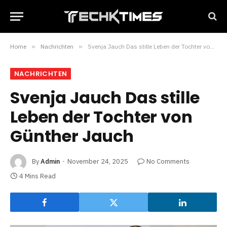
Home
»
Nachrichten
»
Svenja Jauch Das stille Leben der Tochter von Günther Jauch
NACHRICHTEN
Svenja Jauch Das stille
Leben der Tochter von
Günther Jauch
By
Admin
November 24, 2025
No Comments
4 Mins Read