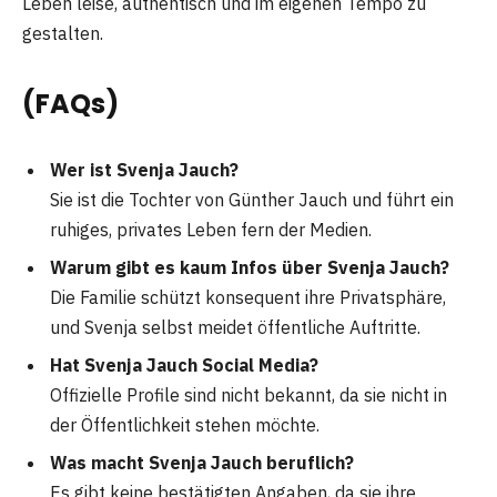
Leben leise, authentisch und im eigenen Tempo zu
gestalten.
(
FAQ
s)
Wer ist Svenja Jauch?
Sie ist die Tochter von Günther Jauch und führt ein
ruhiges, privates Leben fern der Medien.
Warum gibt es kaum Infos über Svenja Jauch?
Die Familie schützt konsequent ihre Privatsphäre,
und Svenja selbst meidet öffentliche Auftritte.
Hat Svenja Jauch Social Media?
Offizielle Profile sind nicht bekannt, da sie nicht in
der Öffentlichkeit stehen möchte.
Was macht Svenja Jauch beruflich?
Es gibt keine bestätigten Angaben, da sie ihre