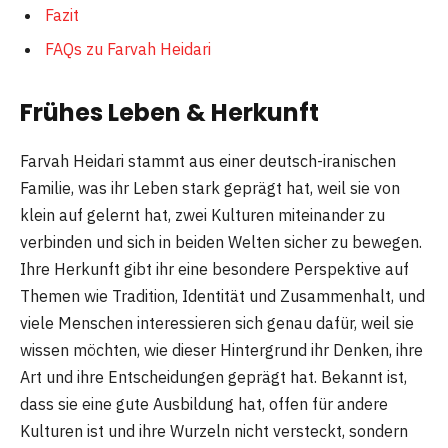
Fazit
FAQs zu Farvah Heidari
Frühes Leben & Herkunft
Farvah Heidari stammt aus einer deutsch-iranischen
Familie, was ihr Leben stark geprägt hat, weil sie von
klein auf gelernt hat, zwei Kulturen miteinander zu
verbinden und sich in beiden Welten sicher zu bewegen.
Ihre Herkunft gibt ihr eine besondere Perspektive auf
Themen wie Tradition, Identität und Zusammenhalt, und
viele Menschen interessieren sich genau dafür, weil sie
wissen möchten, wie dieser Hintergrund ihr Denken, ihre
Art und ihre Entscheidungen geprägt hat. Bekannt ist,
dass sie eine gute Ausbildung hat, offen für andere
Kulturen ist und ihre Wurzeln nicht versteckt, sondern