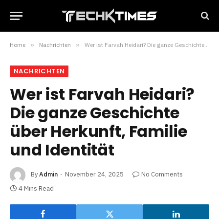
Home
»
Nachrichten
»
Wer ist Farvah Heidari? Die ganze Geschichte über Herkunft, Familie und Identität
NACHRICHTEN
Wer ist Farvah Heidari?
Die ganze Geschichte
über Herkunft, Familie
und Identität
By
Admin
November 24, 2025
No Comments
4 Mins Read