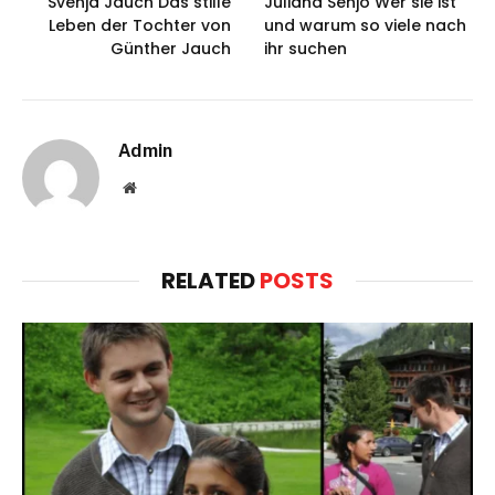
Svenja Jauch Das stille
Juliana Senjo Wer sie ist
Leben der Tochter von
und warum so viele nach
Günther Jauch
ihr suchen
Admin
Website
RELATED
POSTS