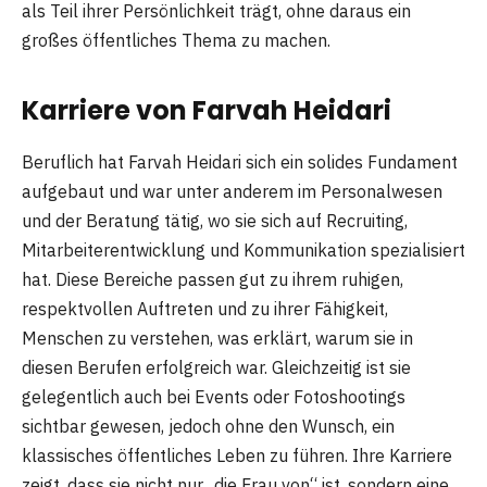
als Teil ihrer Persönlichkeit trägt, ohne daraus ein
großes öffentliches Thema zu machen.
Karriere von Farvah Heidari
Beruflich hat Farvah Heidari sich ein solides Fundament
aufgebaut und war unter anderem im Personalwesen
und der Beratung tätig, wo sie sich auf Recruiting,
Mitarbeiterentwicklung und Kommunikation spezialisiert
hat. Diese Bereiche passen gut zu ihrem ruhigen,
respektvollen Auftreten und zu ihrer Fähigkeit,
Menschen zu verstehen, was erklärt, warum sie in
diesen Berufen erfolgreich war. Gleichzeitig ist sie
gelegentlich auch bei Events oder Fotoshootings
sichtbar gewesen, jedoch ohne den Wunsch, ein
klassisches öffentliches Leben zu führen. Ihre Karriere
zeigt, dass sie nicht nur „die Frau von“ ist, sondern eine