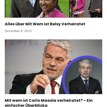
Alles über Mit Wem Ist Belsy Verheiratet
December 8, 2025
Mit wem ist Carlo Masala verheiratet? – Ein
einfacher Überblicka