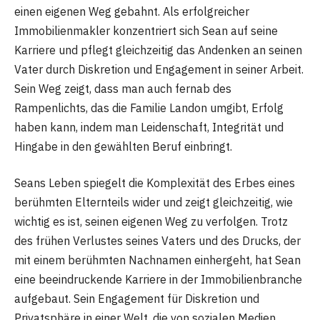
einen eigenen Weg gebahnt. Als erfolgreicher
Immobilienmakler konzentriert sich Sean auf seine
Karriere und pflegt gleichzeitig das Andenken an seinen
Vater durch Diskretion und Engagement in seiner Arbeit.
Sein Weg zeigt, dass man auch fernab des
Rampenlichts, das die Familie Landon umgibt, Erfolg
haben kann, indem man Leidenschaft, Integrität und
Hingabe in den gewählten Beruf einbringt.
Seans Leben spiegelt die Komplexität des Erbes eines
berühmten Elternteils wider und zeigt gleichzeitig, wie
wichtig es ist, seinen eigenen Weg zu verfolgen. Trotz
des frühen Verlustes seines Vaters und des Drucks, der
mit einem berühmten Nachnamen einhergeht, hat Sean
eine beeindruckende Karriere in der Immobilienbranche
aufgebaut. Sein Engagement für Diskretion und
Privatsphäre in einer Welt, die von sozialen Medien