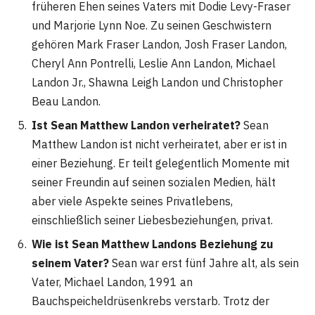
früheren Ehen seines Vaters mit Dodie Levy-Fraser
und Marjorie Lynn Noe. Zu seinen Geschwistern
gehören Mark Fraser Landon, Josh Fraser Landon,
Cheryl Ann Pontrelli, Leslie Ann Landon, Michael
Landon Jr., Shawna Leigh Landon und Christopher
Beau Landon​
​.
Ist Sean Matthew Landon verheiratet?
Sean
Matthew Landon ist nicht verheiratet, aber er ist in
einer Beziehung. Er teilt gelegentlich Momente mit
seiner Freundin auf seinen sozialen Medien, hält
aber viele Aspekte seines Privatlebens,
einschließlich seiner Liebesbeziehungen, privat​
​.
Wie ist Sean Matthew Landons Beziehung zu
seinem Vater?
Sean war erst fünf Jahre alt, als sein
Vater, Michael Landon, 1991 an
Bauchspeicheldrüsenkrebs verstarb. Trotz der