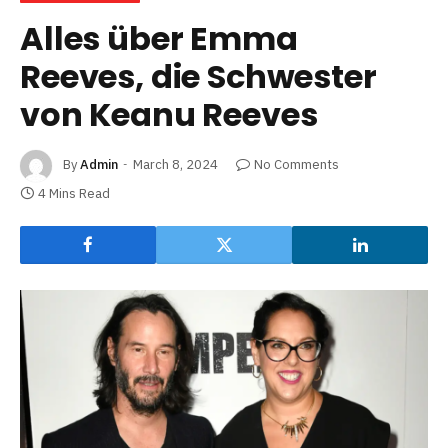
Alles über Emma
Reeves, die Schwester
von Keanu Reeves
By
Admin
March 8, 2024
No Comments
4 Mins Read