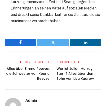
kurzen gemeinsamen Zeit teilt Sean gelegentlich
Erinnerungen an seinen Vater auf sozialen Medien
und drückt seine Dankbarkeit für die Zeit aus, die sie
miteinander verbracht haben​
​.
Facebook
Twitter
LinkedIn
PREVIOUS ARTICLE
NEXT ARTICLE
Alles über Emma Reeves,
Wer ist Julian Murray
die Schwester von Keanu
Stern? Alles über den
Reeves
Sohn von Lisa Kudrow
Admin