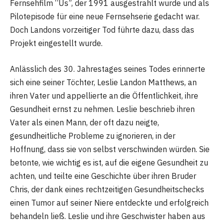
Fernsehfilm “Us”, der 1991 ausgestrahlt wurde und als
Pilotepisode für eine neue Fernsehserie gedacht war.
Doch Landons vorzeitiger Tod führte dazu, dass das
Projekt eingestellt wurde​​.
Anlässlich des 30. Jahrestages seines Todes erinnerte
sich eine seiner Töchter, Leslie Landon Matthews, an
ihren Vater und appellierte an die Öffentlichkeit, ihre
Gesundheit ernst zu nehmen. Leslie beschrieb ihren
Vater als einen Mann, der oft dazu neigte,
gesundheitliche Probleme zu ignorieren, in der
Hoffnung, dass sie von selbst verschwinden würden. Sie
betonte, wie wichtig es ist, auf die eigene Gesundheit zu
achten, und teilte eine Geschichte über ihren Bruder
Chris, der dank eines rechtzeitigen Gesundheitschecks
einen Tumor auf seiner Niere entdeckte und erfolgreich
behandeln ließ. Leslie und ihre Geschwister haben aus