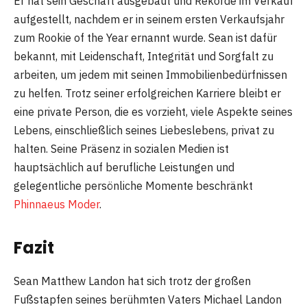
Er hat sein Geschäft ausgebaut und Rekorde im Verkauf
aufgestellt, nachdem er in seinem ersten Verkaufsjahr
zum Rookie of the Year ernannt wurde. Sean ist dafür
bekannt, mit Leidenschaft, Integrität und Sorgfalt zu
arbeiten, um jedem mit seinen Immobilienbedürfnissen
zu helfen. Trotz seiner erfolgreichen Karriere bleibt er
eine private Person, die es vorzieht, viele Aspekte seines
Lebens, einschließlich seines Liebeslebens, privat zu
halten. Seine Präsenz in sozialen Medien ist
hauptsächlich auf berufliche Leistungen und
gelegentliche persönliche Momente beschränkt​
Phinnaeus Moder
.
Fazit
Sean Matthew Landon hat sich trotz der großen
Fußstapfen seines berühmten Vaters Michael Landon