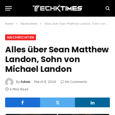
Home
»
Nachrichten
»
Alles über Sean Matthew Landon, Sohn von Michael Landon
NACHRICHTEN
Alles über Sean Matthew
Landon, Sohn von
Michael Landon
By
Admin
March 8, 2024
No Comments
6 Mins Read