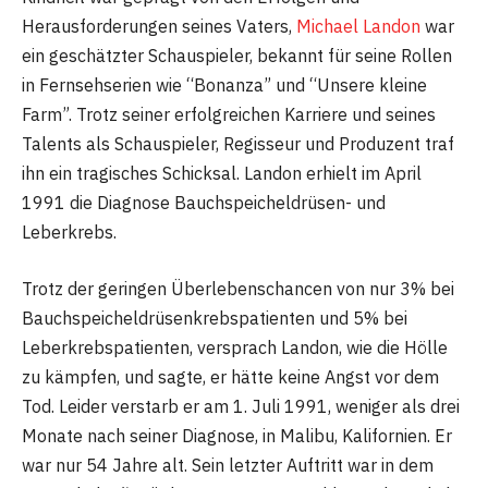
Herausforderungen seines Vaters,
Michael Landon
war
ein geschätzter Schauspieler, bekannt für seine Rollen
in Fernsehserien wie “Bonanza” und “Unsere kleine
Farm”. Trotz seiner erfolgreichen Karriere und seines
Talents als Schauspieler, Regisseur und Produzent traf
ihn ein tragisches Schicksal. Landon erhielt im April
1991 die Diagnose Bauchspeicheldrüsen- und
Leberkrebs.
Trotz der geringen Überlebenschancen von nur 3% bei
Bauchspeicheldrüsenkrebspatienten und 5% bei
Leberkrebspatienten, versprach Landon, wie die Hölle
zu kämpfen, und sagte, er hätte keine Angst vor dem
Tod. Leider verstarb er am 1. Juli 1991, weniger als drei
Monate nach seiner Diagnose, in Malibu, Kalifornien. Er
war nur 54 Jahre alt. Sein letzter Auftritt war in dem