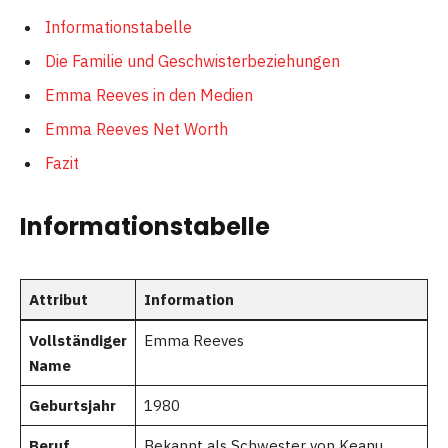
Informationstabelle
Die Familie und Geschwisterbeziehungen
Emma Reeves in den Medien
Emma Reeves Net Worth
Fazit
Informationstabelle
Attribut
Information
Vollständiger
Emma Reeves
Name
Geburtsjahr
1980
Beruf
Bekannt als Schwester von Keanu