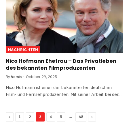
NACHRICHTEN
Nico Hofmann Ehefrau – Das Privatleben
des bekannten Filmproduzenten
By
Admin
October 29, 2025
Nico Hofmann ist einer der bekanntesten deutschen
Film- und Fernsehproduzenten. Mit seiner Arbeit bei der…
Previous
…
Next
1
2
3
4
5
68