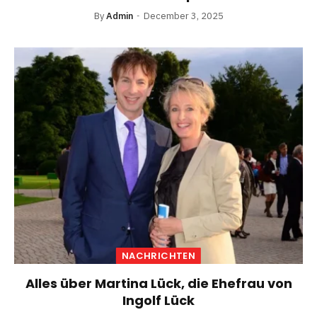
By
Admin
December 3, 2025
NACHRICHTEN
Alles über Martina Lück, die Ehefrau von
Ingolf Lück