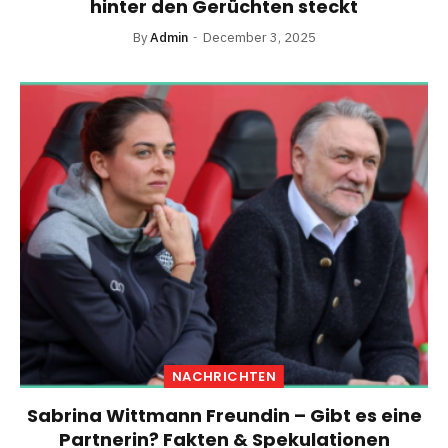
hinter den Gerüchten steckt
By
Admin
December 3, 2025
NACHRICHTEN
Sabrina Wittmann Freundin – Gibt es eine
Partnerin? Fakten & Spekulationen