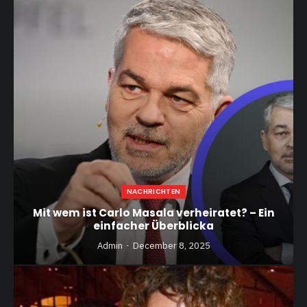
NACHRICHTEN
Mit wem ist Carlo Masala verheiratet? – Ein
einfacher Überblicka
Admin
December 8, 2025