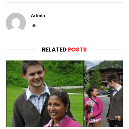
Admin
Website
RELATED
POSTS