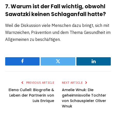
7. Warum ist der Fall wichtig, obwohl
Sawatzki keinen Schlaganfall hatte?
Weil die Diskussion viele Menschen dazu bringt, sich mit
Warnzeichen, Prävention und dem Thema Gesundheit im
Allgemeinen zu beschäftigen.
Facebook
Twitter
LinkedIn
PREVIOUS ARTICLE
NEXT ARTICLE
Elena Cullell: Biografie &
Amelie Wnuk: Die
Leben der Partnerin von
geheimnisvolle Tochter
Luis Enrique
von Schauspieler Oliver
Wnuk