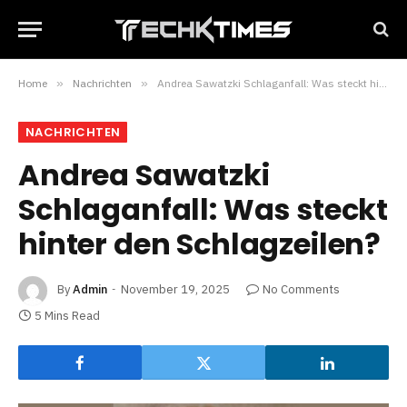
Home
»
Nachrichten
»
Andrea Sawatzki Schlaganfall: Was steckt hinter den Schlagzeilen?
NACHRICHTEN
Andrea Sawatzki
Schlaganfall: Was steckt
hinter den Schlagzeilen?
By
Admin
November 19, 2025
No Comments
5 Mins Read