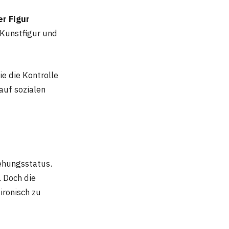
er Figur
 Kunstfigur und
ie die Kontrolle
 auf sozialen
ehungsstatus.
. Doch die
ironisch zu