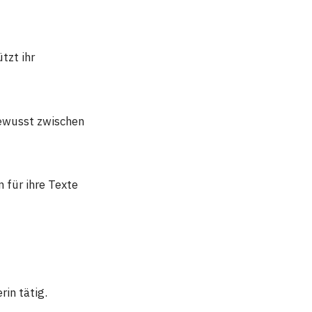
tzt ihr
bewusst zwischen
n für ihre Texte
rin tätig.