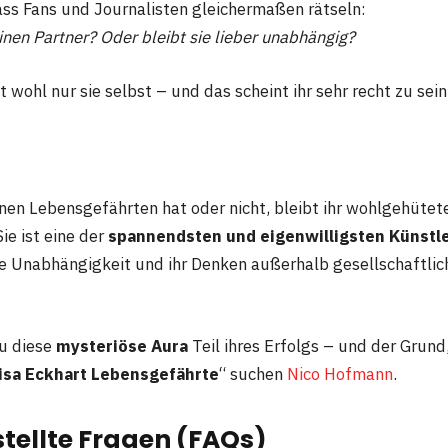
ass Fans und Journalisten gleichermaßen rätseln:
inen Partner? Oder bleibt sie lieber unabhängig?
 wohl nur sie selbst – und das scheint ihr sehr recht zu sein
inen Lebensgefährten hat oder nicht, bleibt ihr wohlgehütet
Sie ist eine der
spannendsten und eigenwilligsten Künstl
hre Unabhängigkeit und ihr Denken außerhalb gesellschaftli
au diese
mysteriöse Aura
Teil ihres Erfolgs – und der Grund
isa Eckhart Lebensgefährte
“ suchen
Nico Hofmann
.
tellte Fragen (FAQs)