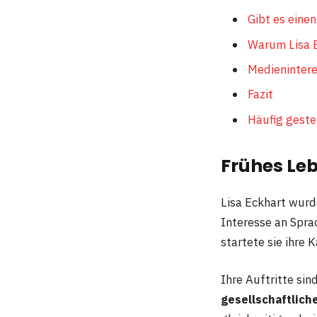
Gibt es eine
Warum Lisa E
Medienintere
Fazit
Häufig geste
Frühes Leb
Lisa Eckhart wurde
Interesse an Spra
startete sie ihre 
Ihre Auftritte si
gesellschaftliche