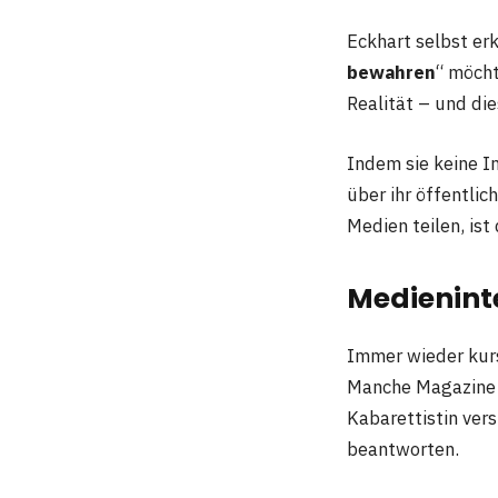
Eckhart selbst erk
bewahren
“ möcht
Realität – und di
Indem sie keine I
über ihr öffentlich
Medien teilen, ist
Medienint
Immer wieder kurs
Manche Magazine v
Kabarettistin ver
beantworten.