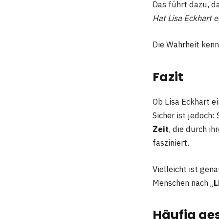
Das führt dazu, d
Hat Lisa Eckhart e
Die Wahrheit kennt
Fazit
Ob Lisa Eckhart e
Sicher ist jedoch: 
Zeit
, die durch i
fasziniert.
Vielleicht ist gen
Menschen nach „
L
Häufig ges