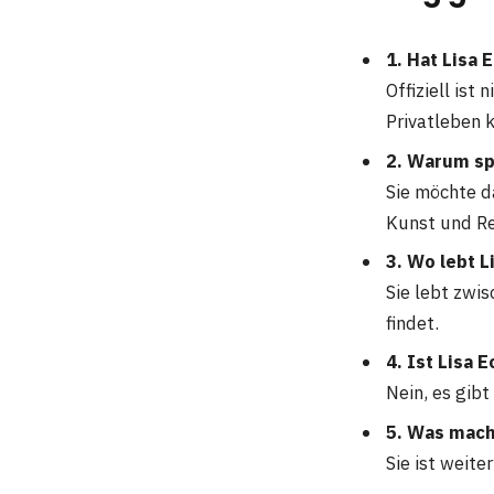
1. Hat Lisa
Offiziell ist
Privatleben 
2. Warum spr
Sie möchte d
Kunst und Re
3. Wo lebt L
Sie lebt zwis
findet.
4. Ist Lisa 
Nein, es gibt
5. Was mach
Sie ist weite