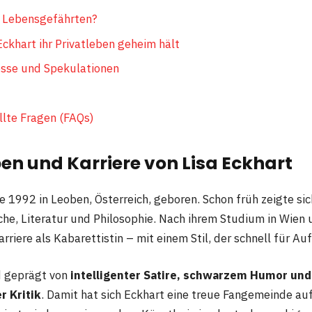
n Lebensgefährten?
ckhart ihr Privatleben geheim hält
sse und Spekulationen
llte Fragen (FAQs)
en und Karriere von Lisa Eckhart
 1992 in Leoben, Österreich, geboren. Schon früh zeigte sic
che, Literatur und Philosophie. Nach ihrem Studium in Wien 
Karriere als Kabarettistin – mit einem Stil, der schnell für A
nd geprägt von
intelligenter Satire, schwarzem Humor und
r Kritik
. Damit hat sich Eckhart eine treue Fangemeinde a