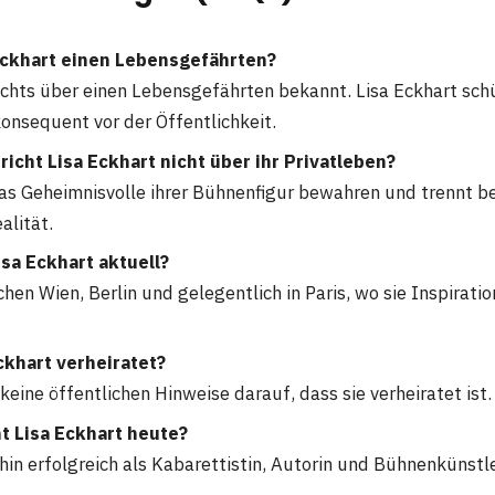
 Eckhart einen Lebensgefährten?
 nichts über einen Lebensgefährten bekannt. Lisa Eckhart schü
konsequent vor der Öffentlichkeit.
icht Lisa Eckhart nicht über ihr Privatleben?
as Geheimnisvolle ihrer Bühnenfigur bewahren und trennt 
alität.
isa Eckhart aktuell?
chen Wien, Berlin und gelegentlich in Paris, wo sie Inspiratio
Eckhart verheiratet?
 keine öffentlichen Hinweise darauf, dass sie verheiratet ist.
t Lisa Eckhart heute?
rhin erfolgreich als Kabarettistin, Autorin und Bühnenkünstle