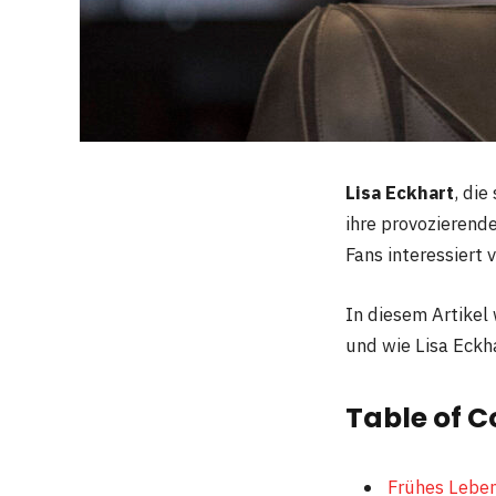
Lisa Eckhart
, die
ihre provozierend
Fans interessiert 
In diesem Artikel 
und wie Lisa Eck
Table of C
Frühes Leben