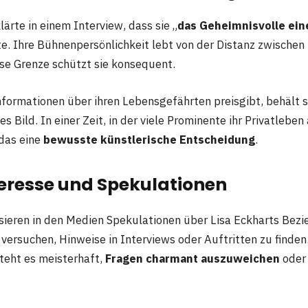
lärte in einem Interview, dass sie „
das Geheimnisvolle ein
e. Ihre Bühnenpersönlichkeit lebt von der Distanz zwischen
ese Grenze schützt sie konsequent.
nformationen über ihren Lebensgefährten preisgibt, behält s
es Bild. In einer Zeit, in der viele Prominente ihr Privatleben
 das eine
bewusste künstlerische Entscheidung
.
eresse und Spekulationen
ieren in den Medien Spekulationen über Lisa Eckharts Bezi
ersuchen, Hinweise in Interviews oder Auftritten zu finden
steht es meisterhaft,
Fragen charmant auszuweichen
oder 