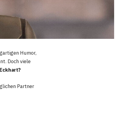
zigartigen Humor,
nt. Doch viele
 Eckhart?
glichen Partner