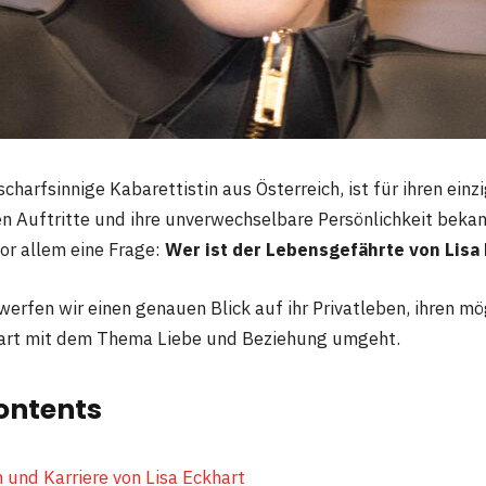
 scharfsinnige Kabarettistin aus Österreich, ist für ihren ein
en Auftritte und ihre unverwechselbare Persönlichkeit bekan
vor allem eine Frage:
Wer ist der Lebensgefährte von Lisa
werfen wir einen genauen Blick auf ihr Privatleben, ihren mö
hart mit dem Thema Liebe und Beziehung umgeht.
ontents
 und Karriere von Lisa Eckhart