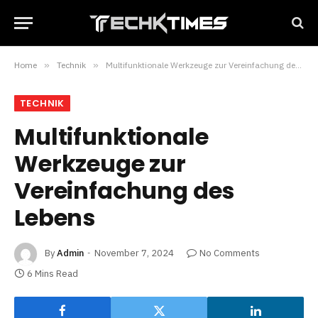
Home
»
Technik
»
Multifunktionale Werkzeuge zur Vereinfachung des Lebens
TECHNIK
Multifunktionale
Werkzeuge zur
Vereinfachung des
Lebens
By
Admin
November 7, 2024
No Comments
6 Mins Read