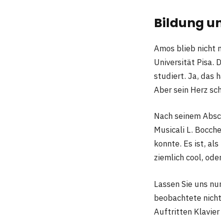
Bildung u
Amos blieb nicht n
Universität Pisa. 
studiert. Ja, das
Aber sein Herz sch
Nach seinem Absch
Musicali L. Bocche
konnte. Es ist, al
ziemlich cool, ode
Lassen Sie uns nu
beobachtete nicht 
Auftritten Klavie