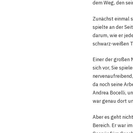
dem Weg, den sein
Zunächst einmal s
spielte an der Sei
darum, wie er jed
schwarz-weißen Ta
Einer der großen M
sich vor, Sie spie
nervenaufreibend,
da noch seine Arb
Andrea Bocelli, un
war genau dort u
Aber es geht nich
Bereich. Er war im