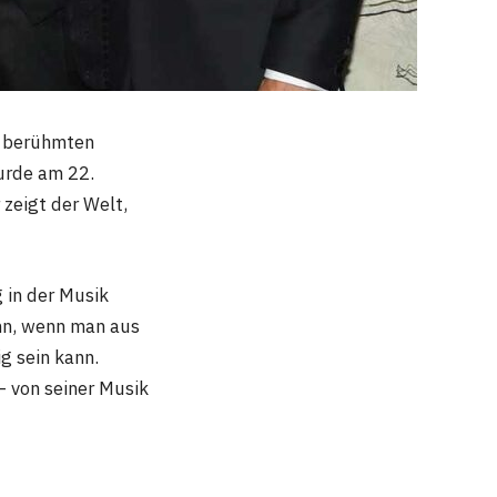
es berühmten
urde am 22.
 zeigt der Welt,
 in der Musik
ann, wenn man aus
g sein kann.
– von seiner Musik