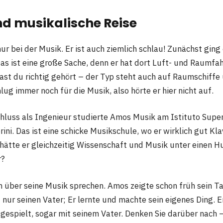
nd musikalische Reise
ur bei der Musik. Er ist auch ziemlich schlau! Zunächst ging 
Das ist eine große Sache, denn er hat dort Luft- und Raumfa
 hast du richtig gehört – der Typ steht auch auf Raumschiff
lug immer noch für die Musik, also hörte er hier nicht auf.
luss als Ingenieur studierte Amos Musik am Istituto Superi
rini. Das ist eine schicke Musikschule, wo er wirklich gut Kla
s hätte er gleichzeitig Wissenschaft und Musik unter einen 
r?
n über seine Musik sprechen. Amos zeigte schon früh sein Ta
nur seinen Vater; Er lernte und machte sein eigenes Ding. E
r gespielt, sogar mit seinem Vater. Denken Sie darüber nach 