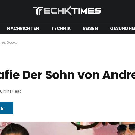
NACHRICHTEN
TECHNIK
REISEN
GESUNDHE
rea Bocelli
afie Der Sohn von Andre
8 Mins Read
dIn