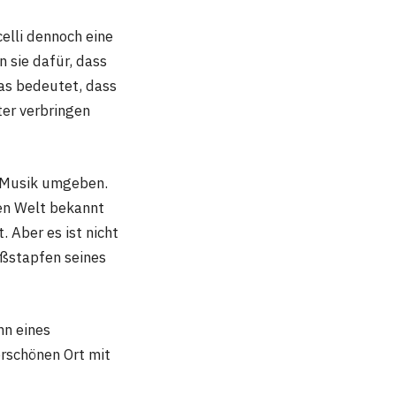
celli dennoch eine
 sie dafür, dass
Das bedeutet, dass
ter verbringen
n Musik umgeben.
zen Welt bekannt
. Aber es ist nicht
ußstapfen seines
hn eines
rschönen Ort mit