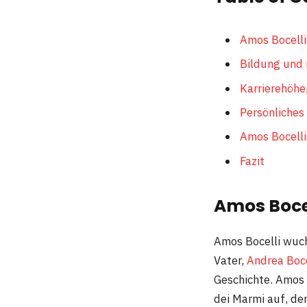
Amos Bocelli
Bildung und 
Karrierehöhe
Persönliches
Amos Bocell
Fazit
Amos Bocel
Amos Bocelli wuchs
Vater,
Andrea Boce
Geschichte. Amos 
dei Marmi auf, de