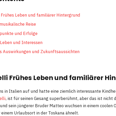
 Frühes Leben und familiärer Hintergrund
musikalische Reise
punkte und Erfolge
 Leben und Interessen
is Auswirkungen und Zukunftsaussichten
li Frühes Leben und familiärer Hi
 in Italien auf und hatte eine ziemlich interessante Kindhei
lli
, ist für seinen Gesang superberühmt, aber das ist nicht 
und sein jüngerer Bruder Matteo wuchsen in einem coolen 
r einem Urlaubsort in der Toskana ähnelt.