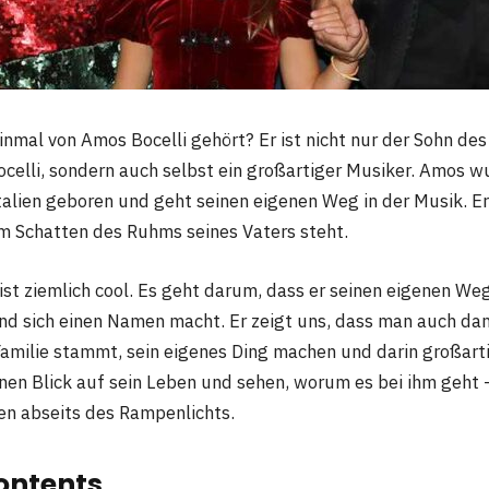
inmal von Amos Bocelli gehört? Er ist nicht nur der Sohn d
celli, sondern auch selbst ein großartiger Musiker. Amos w
talien geboren und geht seinen eigenen Weg in der Musik. Er
 im Schatten des Ruhms seines Vaters steht.
ist ziemlich cool. Es geht darum, dass er seinen eigenen Weg
und sich einen Namen macht. Er zeigt uns, dass man auch d
amilie stammt, sein eigenes Ding machen und darin großarti
inen Blick auf sein Leben und sehen, worum es bei ihm geht 
en abseits des Rampenlichts.
ontents