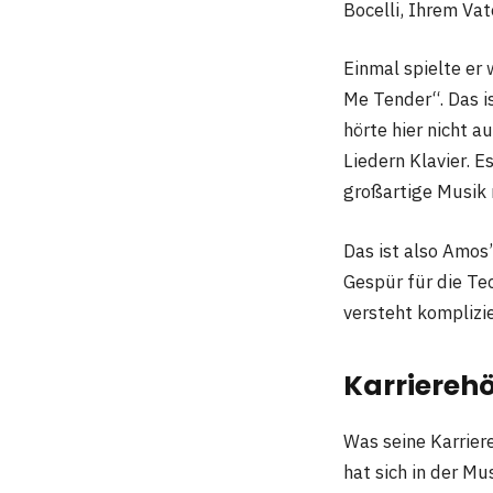
Bocelli, Ihrem Vat
Einmal spielte er
Me Tender“. Das is
hörte hier nicht a
Liedern Klavier. E
großartige Musik
Das ist also Amos’
Gespür für die Tec
versteht komplizi
Karriereh
Was seine Karriere
hat sich in der Mu