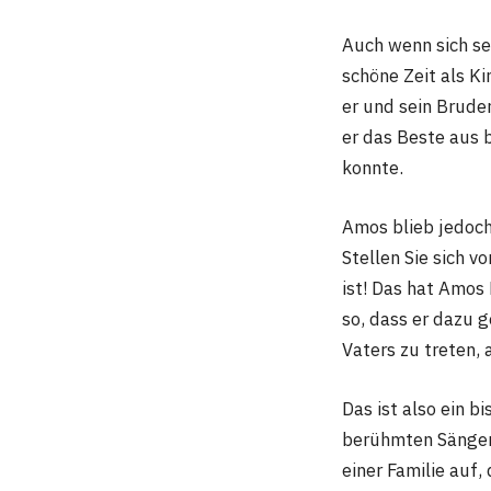
Auch wenn sich sei
schöne Zeit als K
er und sein Bruder
er das Beste aus 
konnte.
Amos blieb jedoch
Stellen Sie sich v
ist! Das hat Amos 
so, dass er dazu 
Vaters zu treten, 
Das ist also ein b
berühmten Sängers
einer Familie auf,