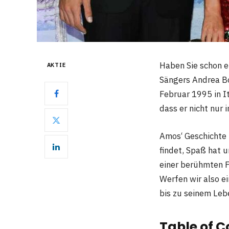
Haben Sie schon e
AKTIE
Sängers Andrea Bo
Februar 1995 in I
dass er nicht nur
Amos‘ Geschichte 
findet, Spaß hat 
einer berühmten F
Werfen wir also e
bis zu seinem Leb
Table of C