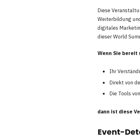
Diese Veranstaltun
Weiterbildung und
digitales Marketi
dieser World Summ
Wenn Sie bereit 
Ihr Verständ
Direkt von d
Die Tools vo
dann ist diese Ve
Event-Det