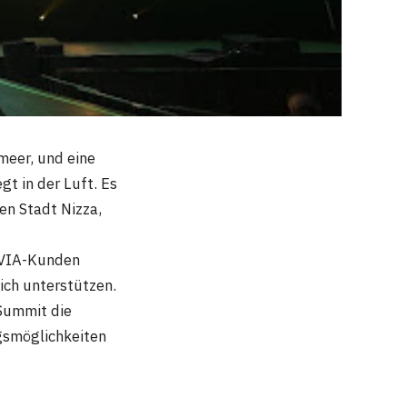
meer, und eine
t in der Luft. Es
en Stadt Nizza,
YOVIA-Kunden
ich unterstützen.
 Summit die
gsmöglichkeiten