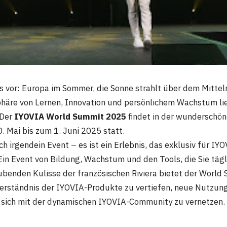
das vor: Europa im Sommer, die Sonne strahlt über dem Mittel
äre von Lernen, Innovation und persönlichem Wachstum lieg
 Der
IYOVIA World Summit 2025
findet in der wunderschön
. Mai bis zum 1. Juni 2025 statt.
ach irgendein Event – es ist ein Erlebnis, das exklusiv für I
Ein Event von Bildung, Wachstum und den Tools, die Sie tägl
benden Kulisse der französischen Riviera bietet der World
Verständnis der IYOVIA-Produkte zu vertiefen, neue Nutzun
 sich mit der dynamischen IYOVIA-Community zu vernetzen.