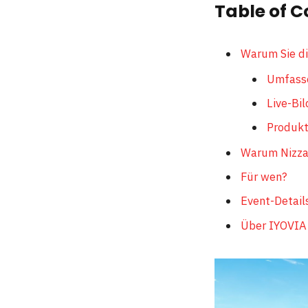
Table of C
Warum Sie di
Umfass
Live-Bi
Produkt
Warum Nizza,
Für wen?
Event-Detail
Über IYOVIA