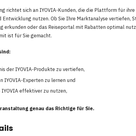
g richtet sich an IYOVIA-Kunden, die die Plattform für ihre
 Entwicklung nutzen. Ob Sie Ihre Marktanalyse vertiefen, S
ng erkunden oder das Reiseportal mit Rabatten optimal nut
it ist für Sie gemacht.
sind:
nis der IYOVIA-Produkte zu vertiefen,
en IYOVIA-Experten zu lernen und
n IYOVIA effektiver zu nutzen,
ranstaltung genau das Richtige für Sie.
ails