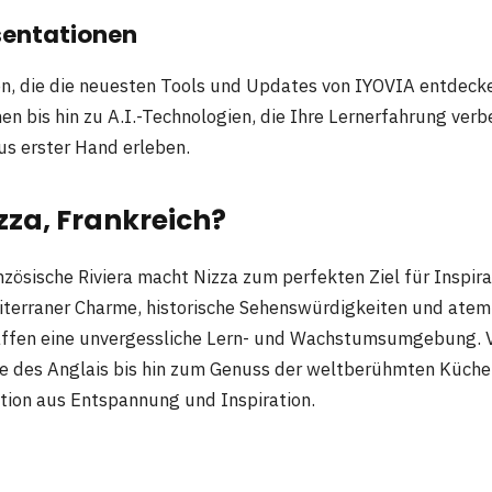
sentationen
ten, die die neuesten Tools und Updates von IYOVIA entdeck
n bis hin zu A.I.-Technologien, die Ihre Lernerfahrung verb
us erster Hand erleben.
za, Frankreich?
nzösische Riviera macht Nizza zum perfekten Ziel für Inspir
diterraner Charme, historische Sehenswürdigkeiten und at
affen eine unvergessliche Lern- und Wachstumsumgebung.
 des Anglais bis hin zum Genuss der weltberühmten Küche 
ion aus Entspannung und Inspiration.