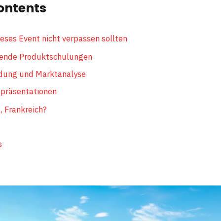
ontents
eses Event nicht verpassen sollten
ende Produktschulungen
ldung und Marktanalyse
präsentationen
 Frankreich?
s