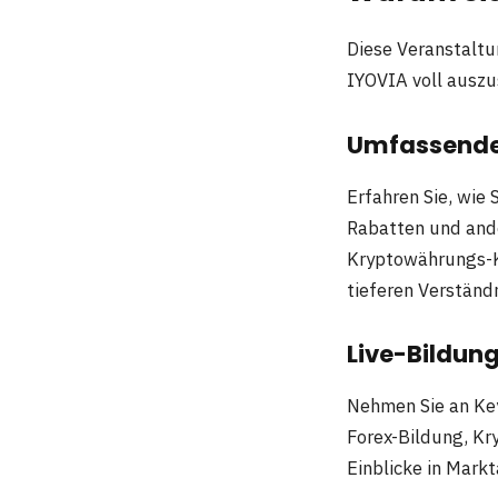
Diese Veranstaltu
IYOVIA voll auszu
Umfassende
Erfahren Sie, wie 
Rabatten und ande
Kryptowährungs-Ku
tieferen Verständ
Live-Bildun
Nehmen Sie an Key
Forex-Bildung, Kr
Einblicke in Mark