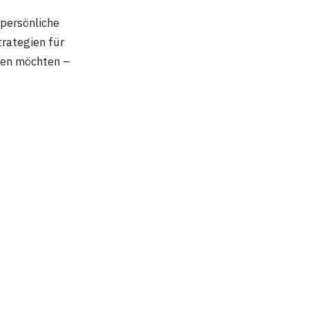
 persönliche
trategien für
zen möchten –