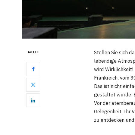
Stellen Sie sich 
AKTIE
lebendige Atmosph
wird Wirklichkeit!
Frankreich, vom 30
Das ist nicht einf
gestaltet wurde. 
Vor der atemberau
Gelegenheit, Ihr 
zu entdecken und