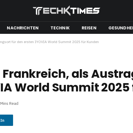
NACHRICHTEN
TECHNIK
REISEN
GESUNDHE
ungsort für den ersten IYOVIA World Summit 2025 für Kunden
, Frankreich, als Austr
VIA World Summit 2025
 Mins Read
dIn