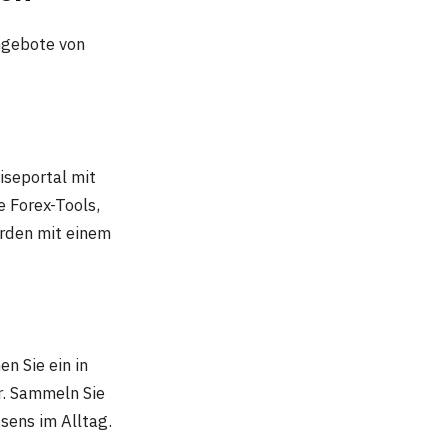
ngebote von
iseportal mit
 Forex-Tools,
rden mit einem
n Sie ein in
r. Sammeln Sie
sens im Alltag.