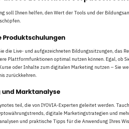
ng soll Ihnen helfen, den Wert der Tools und der Bildungsa
schöpfen.
 Produktschulungen
Sie die Live- und aufgezeichneten Bildungssitzungen, das Re
re Plattformfunktionen optimal nutzen können. Egal, ob Sie
rse oder Inhalte zum digitalen Marketing nutzen – Sie we
nis zurückkehren.
g und Marktanalyse
notes teil, die von IYOVIA-Experten geleitet werden. Tauche
yptowährungstrends, digitale Marketingstrategien und meh
tanalysen und praktische Tipps für die Anwendung Ihres Wis