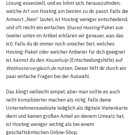
Lösung essenziell, und es lohnt sich, herauszufinden,
welche Art von Hosting am besten zu dir passt. Falls die
Antwort „Nein“ lautet, ist Hosting weniger entscheidend,
und oft reicht ein einfaches
Shared Hosting
-Paket aus
(weiter unten im Artikel erklären wir genauer, was das
ist). Falls du dir immer noch unsicher bist, welches
Hosting-Paket oder welcher Anbieter für dich geeignet
ist, kannst du den
Keuzehulp
(Entscheidungshilfe) auf
Webhostervergleich.de
nutzen. Dieser hilft dir durch ein
paar einfache Fragen bei der Auswahl.
Das klingt vielleicht simpel, aber man sollte es auch
nicht komplizierter machen als nötig. Falls deine
Unternehmenswebsite lediglich als digitale Visitenkarte
dient und keinen großen Anteil an deinem Umsatz hat,
ist Hosting weniger wichtig als bei einem
geschäftskritischen Online-Shop.