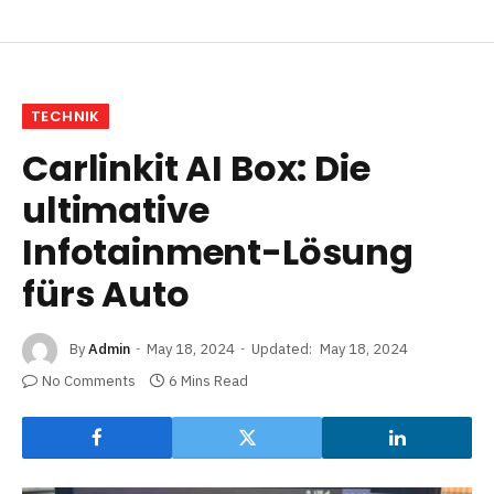
TECHNIK
Carlinkit AI Box: Die
ultimative
Infotainment-Lösung
fürs Auto
By
Admin
May 18, 2024
Updated:
May 18, 2024
No Comments
6 Mins Read