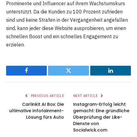
Prominente und Influencer auf ihrem Wachstumskurs
unterstützt. Da die Kunden zu 100 Prozent zufrieden
sind und keine Strafen in der Vergangenheit angefallen
sind, kann jeder diese Website ausprobieren, um einen
schnellen Boost und ein schnelles Engagement zu
erzielen.
Facebook
Twitter
LinkedIn
PREVIOUS ARTICLE
NEXT ARTICLE
Carlinkit AI Box: Die
Instagram-Erfolg leicht
ultimative Infotainment-
gemacht: Eine gründliche
Lösung fürs Auto
Überprüfung der Like-
Dienste von
Socialwick.com