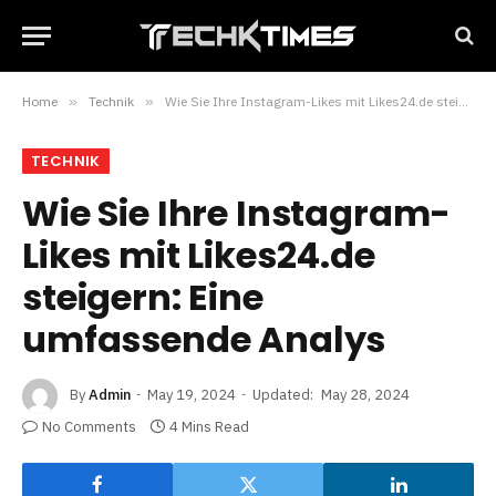
Home
»
Technik
»
Wie Sie Ihre Instagram-Likes mit Likes24.de steigern: Eine umfassende Analys
TECHNIK
Wie Sie Ihre Instagram-
Likes mit Likes24.de
steigern: Eine
umfassende Analys
By
Admin
May 19, 2024
Updated:
May 28, 2024
No Comments
4 Mins Read