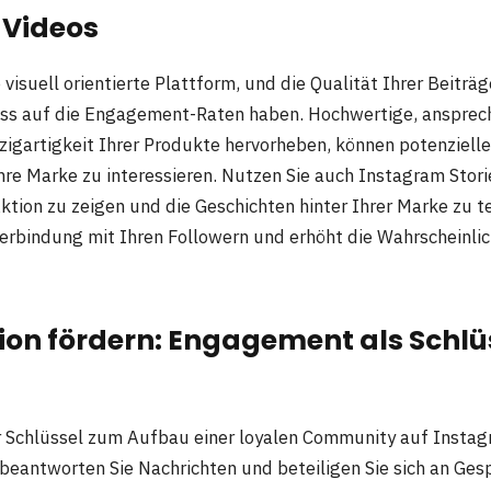
 Videos
 visuell orientierte Plattform, und die Qualität Ihrer Beiträ
uss auf die Engagement-Raten haben. Hochwertige, ansprec
inzigartigkeit Ihrer Produkte hervorheben, können potenziel
Ihre Marke zu interessieren. Nutzen Sie auch Instagram Stor
ktion zu zeigen und die Geschichten hinter Ihrer Marke zu te
Verbindung mit Ihren Followern und erhöht die Wahrscheinlich
tion fördern: Engagement als Schl
er Schlüssel zum Aufbau einer loyalen Community auf Instag
eantworten Sie Nachrichten und beteiligen Sie sich an Ges