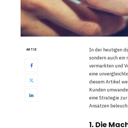
In der heutigen di
AKTIE
sondern auch ein
vermarkten und Ve
eine unvergleichli
diesem Artikel we
Kunden umwandeln 
eine Strategie zu
Ansätzen beleuch
1. Die Mac