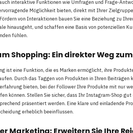
auch interaktive Funktionen wie Umfragen und Frage-Antwo
hervorragende Möglichkeit bieten, direkt mit Ihrer Zielgrupp
 Fördern von Interaktionen bauen Sie eine Beziehung zu Ihre
ale hinausgeht, und schaffen eine Basis von potenziellen Ku
nden fühlen.
am Shopping: Ein direkter Weg zu
g ist eine Funktion, die es Marken ermöglicht, ihre Produkte
aufen. Durch das Taggen von Produkten in Ihren Beiträgen k
erfahrung bieten, bei der Follower Ihre Produkte mit nur we
en können. Stellen Sie sicher, dass Ihr Instagram-Shop gut o
prechend präsentiert werden. Eine klare und einladende Pr
cheidung erheblich beeinflussen.
cer Marketing: Erweitern Sie Ihre Re