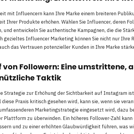
t mit Influencern kann Ihre Marke einem breiteren Publik
it Ihrer Produkte erhöhen. Wählen Sie Influencer, deren Fol
, und entwickeln Sie authentische Kampagnen, die die Stär
h gezieltes Influencer Marketing können Sie nicht nur Ihre 
auch das Vertrauen potenzieller Kunden in Ihre Marke stärk
f von Followern: Eine umstrittene, 
 nützliche Taktik
te Strategie zur Erhöhung der Sichtbarkeit auf Instagram is
 diese Praxis kritisch gesehen wird, kann sie, wenn sie vera
r umfassenderen Marketingstrategie eingesetzt wird, dazu be
r Plattform zu überwinden. Ein höheres Follower-Zahl kan
ssern und zu einer erhöhten Glaubwürdigkeit führen, was 