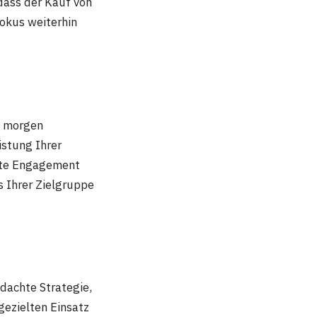
dass der Kauf von
Fokus weiterhin
t morgen
istung Ihrer
hste Engagement
s Ihrer Zielgruppe
dachte Strategie,
gezielten Einsatz