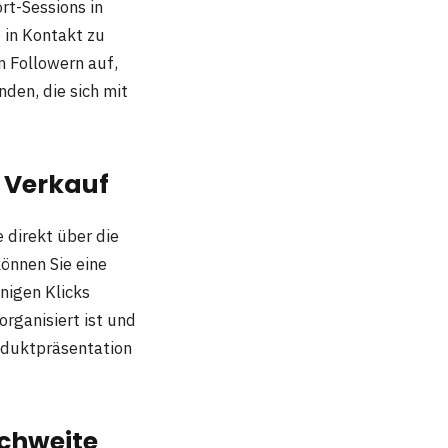
rt-Sessions in
e in Kontakt zu
n Followern auf,
nden, die sich mit
m Verkauf
 direkt über die
önnen Sie eine
nigen Klicks
rganisiert ist und
oduktpräsentation
ichweite