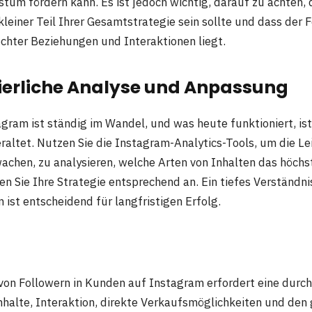
tum fördern kann. Es ist jedoch wichtig, darauf zu achten, 
kleiner Teil Ihrer Gesamtstrategie sein sollte und dass der 
hter Beziehungen und Interaktionen liegt.
uierliche Analyse und Anpassung
agram ist ständig im Wandel, und was heute funktioniert, is
raltet. Nutzen Sie die Instagram-Analytics-Tools, um die Le
achen, zu analysieren, welche Arten von Inhalten das höc
en Sie Ihre Strategie entsprechend an. Ein tiefes Verständni
n ist entscheidend für langfristigen Erfolg.
n Followern in Kunden auf Instagram erfordert eine durch
nhalte, Interaktion, direkte Verkaufsmöglichkeiten und den 