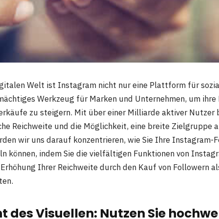
gitalen Welt ist Instagram nicht nur eine Plattform für sozi
 mächtiges Werkzeug für Marken und Unternehmen, um ihre
rkäufe zu steigern. Mit über einer Milliarde aktiver Nutzer
che Reichweite und die Möglichkeit, eine breite Zielgruppe 
rden wir uns darauf konzentrieren, wie Sie Ihre Instagram-Fo
können, indem Sie die vielfältigen Funktionen von Instag
r Erhöhung Ihrer Reichweite durch den Kauf von Followern als
ten.
ht des Visuellen: Nutzen Sie hochwe