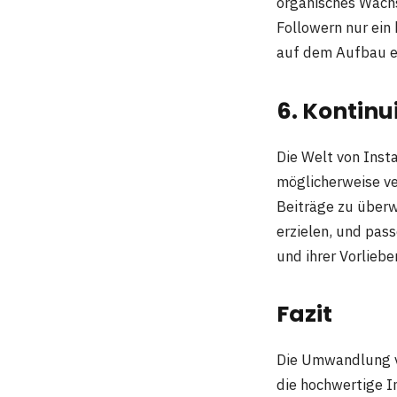
organisches Wachs
Followern nur ein 
auf dem Aufbau ec
6. Kontin
Die Welt von Inst
möglicherweise ve
Beiträge zu überw
erzielen, und pass
und ihrer Vorliebe
Fazit
Die Umwandlung vo
die hochwertige I