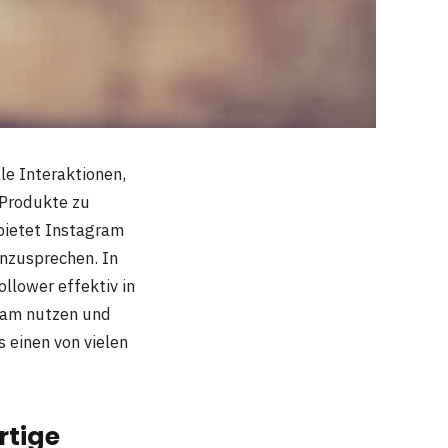
ale Interaktionen,
 Produkte zu
 bietet Instagram
anzusprechen. In
llower effektiv in
ram nutzen und
 einen von vielen
rtige