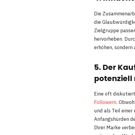
Die Zusammenarbei
die Glaubwürdigke
Zielgruppe passen
hervorheben. Durc
erhöhen, sondern 
5. Der Kau
potenziell
Eine oft diskutier
Followern
. Obwohl
und als Teil eine
Anfangshürden de
Ihrer Marke verbe