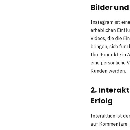
Bilder und
Instagram ist eine
erheblichen Einfl
Videos, die die E
bringen, sich für 
Ihre Produkte in A
eine persönliche 
Kunden werden.
2. Interak
Erfolg
Interaktion ist d
auf Kommentare, b