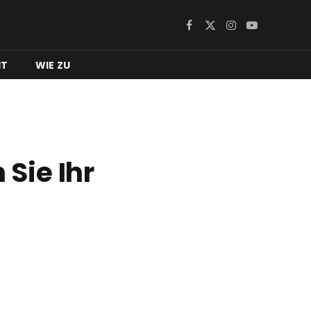
Facebook
X
Instagram
YouTube
(Twitter)
IT
WIE ZU
Sie Ihr