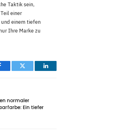
he Taktik sein,
Teil einer
und einem tiefen
nur Ihre Marke zu
Facebook
Twitter
LinkedIn
hen normaler
rfarbe: Ein tiefer