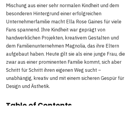
Mischung aus einer sehr normalen Kindheit und dem
besonderen Hintergrund einer erfolgreichen
Unternehmerfamilie macht Ella Rose Gaines für viele
Fans spannend. Ihre Kindheit war geprägt von
handwerklichen Projekten, kreativem Gestalten und
dem Familienunternehmen Magnolia, das ihre Eltern
aufgebaut haben. Heute gilt sie als eine junge Frau, die
zwar aus einer prominenten Familie kommt, sich aber
Schritt für Schritt ihren eigenen Weg sucht –
unabhängig, kreativ und mit einem sicheren Gespür für
Design und Ästhetik.
Table of Contents
Meilensteine in ihrem Leben
Kreative Wurzeln und erste Berufserfahrungen