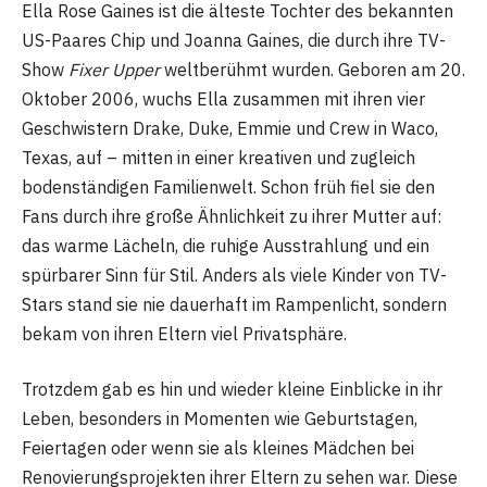
Ella Rose Gaines ist die älteste Tochter des bekannten
US-Paares Chip und Joanna Gaines, die durch ihre TV-
Show
Fixer Upper
weltberühmt wurden. Geboren am 20.
Oktober 2006, wuchs Ella zusammen mit ihren vier
Geschwistern Drake, Duke, Emmie und Crew in Waco,
Texas, auf – mitten in einer kreativen und zugleich
bodenständigen Familienwelt. Schon früh fiel sie den
Fans durch ihre große Ähnlichkeit zu ihrer Mutter auf:
das warme Lächeln, die ruhige Ausstrahlung und ein
spürbarer Sinn für Stil. Anders als viele Kinder von TV-
Stars stand sie nie dauerhaft im Rampenlicht, sondern
bekam von ihren Eltern viel Privatsphäre.
Trotzdem gab es hin und wieder kleine Einblicke in ihr
Leben, besonders in Momenten wie Geburtstagen,
Feiertagen oder wenn sie als kleines Mädchen bei
Renovierungsprojekten ihrer Eltern zu sehen war. Diese