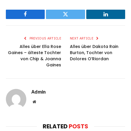
Facebook
Twitter
LinkedIn
PREVIOUS ARTICLE
NEXT ARTICLE
Alles über Ella Rose
Alles über Dakota Rain
Gaines – älteste Tochter
Burton, Tochter von
von Chip & Joanna
Dolores O’Riordan
Gaines
Admin
Website
RELATED
POSTS