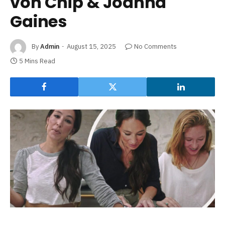
von Chip & Joanna
Gaines
By
Admin
August 15, 2025
No Comments
5 Mins Read