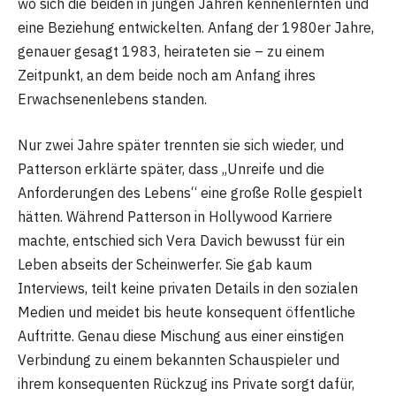
wo sich die beiden in jungen Jahren kennenlernten und
eine Beziehung entwickelten. Anfang der 1980er Jahre,
genauer gesagt 1983, heirateten sie – zu einem
Zeitpunkt, an dem beide noch am Anfang ihres
Erwachsenenlebens standen.
Nur zwei Jahre später trennten sie sich wieder, und
Patterson erklärte später, dass „Unreife und die
Anforderungen des Lebens“ eine große Rolle gespielt
hätten. Während Patterson in Hollywood Karriere
machte, entschied sich Vera Davich bewusst für ein
Leben abseits der Scheinwerfer. Sie gab kaum
Interviews, teilt keine privaten Details in den sozialen
Medien und meidet bis heute konsequent öffentliche
Auftritte. Genau diese Mischung aus einer einstigen
Verbindung zu einem bekannten Schauspieler und
ihrem konsequenten Rückzug ins Private sorgt dafür,