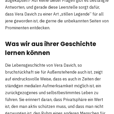
abgekapselt? Auf keine dieser Fragen gibt es bestätigte
Antworten, und gerade diese Leerstelle sorgt dafür,
dass Vera Davich zu einer Art „stillen Legende“ für all
jene geworden ist, die gerne die unbekannten Seiten von
Prominenten entdecken.
Was wir aus ihrer Geschichte
lernen können
Die Lebensgeschichte von Vera Davich, so
bruchstückhaft sie für Außenstehende auch ist, zeigt
auf eindrucksvolle Weise, dass es auch in Zeiten der
ständigen medialen Aufmerksamkeit möglich ist, ein
zurückgezogenes und selbstbestimmtes Leben zu
führen. Sie erinnert daran, dass Privatsphäre ein Wert
ist, den man aktiv schützen muss, und dass man nicht
gezwungen ist, den Ruhm eines anderen Menschen für