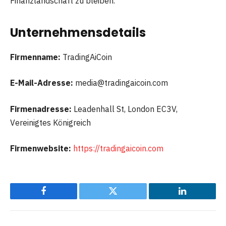
Finanzlandschaft zu bleiben.
Unternehmensdetails
Firmenname:
TradingAiCoin
E-Mail-Adresse:
media@tradingaicoin.com
Firmenadresse:
Leadenhall St, London EC3V,
Vereinigtes Königreich
Firmenwebsite:
https://tradingaicoin.com
Facebook
Twitter
LinkedIn