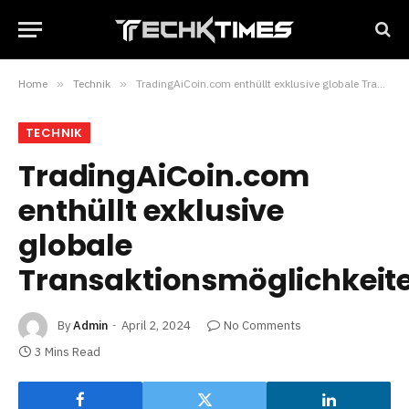
Home
»
Technik
»
TradingAiCoin.com enthüllt exklusive globale Transaktionsmöglichkeiten
TECHNIK
TradingAiCoin.com
enthüllt exklusive
globale
Transaktionsmöglichkeit
By
Admin
April 2, 2024
No Comments
3 Mins Read