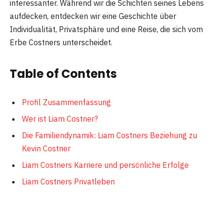
interessanter. Während wir die Schichten seines Lebens
aufdecken, entdecken wir eine Geschichte über
Individualität, Privatsphäre und eine Reise, die sich vom
Erbe Costners unterscheidet.
Table of Contents
Profil Zusammenfassung
Wer ist Liam Costner?
Die Familiendynamik: Liam Costners Beziehung zu
Kevin Costner
Liam Costners Karriere und persönliche Erfolge
Liam Costners Privatleben
Ruhm und Familie im Einklang
Die Zukunft von Liam Costner: Aussichten und