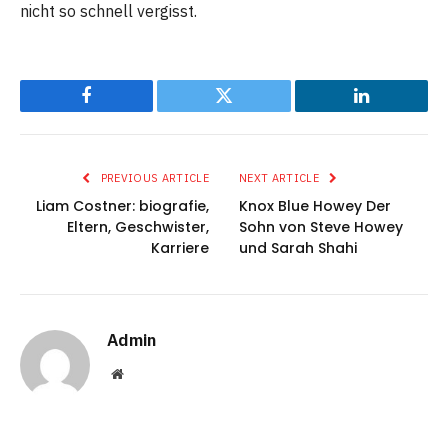
nicht so schnell vergisst.
Facebook
Twitter
LinkedIn
PREVIOUS ARTICLE
NEXT ARTICLE
Liam Costner: biografie,
Knox Blue Howey Der
Eltern, Geschwister,
Sohn von Steve Howey
Karriere
und Sarah Shahi
Admin
Website