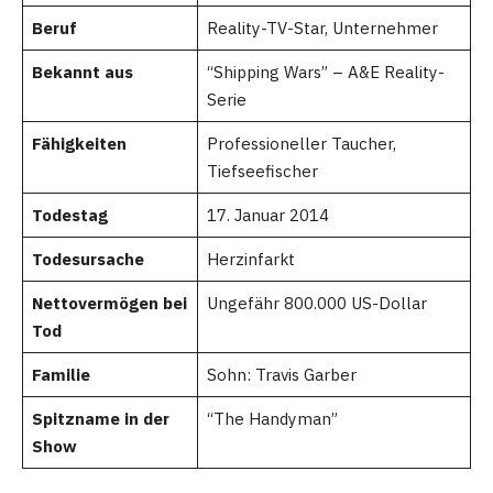
Beruf
Reality-TV-Star, Unternehmer
Bekannt aus
“Shipping Wars” – A&E Reality-
Serie
Fähigkeiten
Professioneller Taucher,
Tiefseefischer
Todestag
17. Januar 2014
Todesursache
Herzinfarkt
Nettovermögen bei
Ungefähr 800.000 US-Dollar
Tod
Familie
Sohn: Travis Garber
Spitzname in der
“The Handyman”
Show