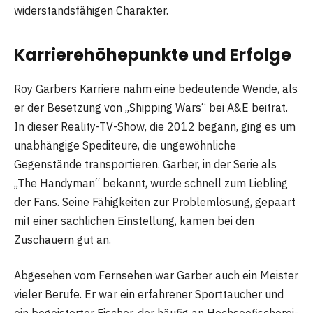
widerstandsfähigen Charakter.
Karrierehöhepunkte und Erfolge
Roy Garbers Karriere nahm eine bedeutende Wende, als
er der Besetzung von „Shipping Wars“ bei A&E beitrat.
In dieser Reality-TV-Show, die 2012 begann, ging es um
unabhängige Spediteure, die ungewöhnliche
Gegenstände transportieren. Garber, in der Serie als
„The Handyman“ bekannt, wurde schnell zum Liebling
der Fans. Seine Fähigkeiten zur Problemlösung, gepaart
mit einer sachlichen Einstellung, kamen bei den
Zuschauern gut an.
Abgesehen vom Fernsehen war Garber auch ein Meister
vieler Berufe. Er war ein erfahrener Sporttaucher und