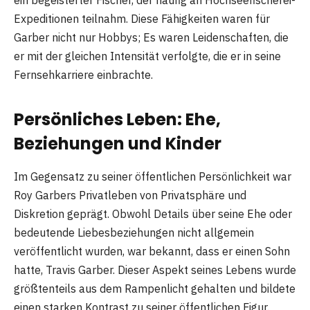
ein begeisterter Fischer, der häufig an Hochseefischerei-
Expeditionen teilnahm. Diese Fähigkeiten waren für
Garber nicht nur Hobbys; Es waren Leidenschaften, die
er mit der gleichen Intensität verfolgte, die er in seine
Fernsehkarriere einbrachte.
Persönliches Leben: Ehe,
Beziehungen und Kinder
Im Gegensatz zu seiner öffentlichen Persönlichkeit war
Roy Garbers Privatleben von Privatsphäre und
Diskretion geprägt. Obwohl Details über seine Ehe oder
bedeutende Liebesbeziehungen nicht allgemein
veröffentlicht wurden, war bekannt, dass er einen Sohn
hatte, Travis Garber. Dieser Aspekt seines Lebens wurde
größtenteils aus dem Rampenlicht gehalten und bildete
einen starken Kontrast zu seiner öffentlichen Figur.