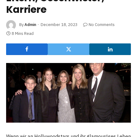
Karriere
By
Admin
December 18, 2023
No Comments
8 Mins Read
Wenn wir an Hollywoodstars und ihr glamouröses Leben