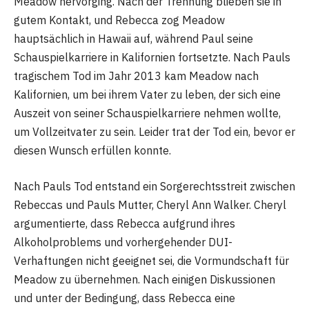
Meadow hervorging. Nach der Trennung blieben sie in
gutem Kontakt, und Rebecca zog Meadow
hauptsächlich in Hawaii auf, während Paul seine
Schauspielkarriere in Kalifornien fortsetzte. Nach Pauls
tragischem Tod im Jahr 2013 kam Meadow nach
Kalifornien, um bei ihrem Vater zu leben, der sich eine
Auszeit von seiner Schauspielkarriere nehmen wollte,
um Vollzeitvater zu sein. Leider trat der Tod ein, bevor er
diesen Wunsch erfüllen konnte.
Nach Pauls Tod entstand ein Sorgerechtsstreit zwischen
Rebeccas und Pauls Mutter, Cheryl Ann Walker. Cheryl
argumentierte, dass Rebecca aufgrund ihres
Alkoholproblems und vorhergehender DUI-
Verhaftungen nicht geeignet sei, die Vormundschaft für
Meadow zu übernehmen. Nach einigen Diskussionen
und unter der Bedingung, dass Rebecca eine