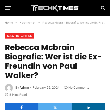
Home
»
Nachrichten
»
Rebecca Mcbrain Biografie: Wer ist die Ex-Freundin von Paul Walker?
NACHRICHTEN
Rebecca Mcbrain
Biografie: Wer ist die Ex-
Freundin von Paul
Walker?
By
Admin
February 28, 2024
No Comments
8 Mins Read