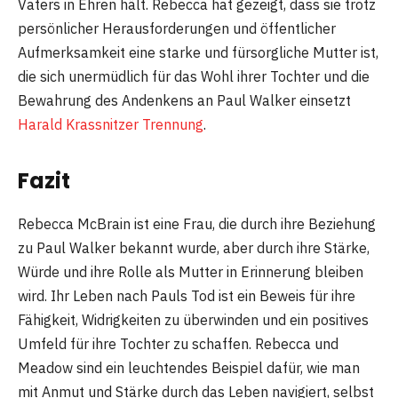
Vaters in Ehren hält. Rebecca hat gezeigt, dass sie trotz
persönlicher Herausforderungen und öffentlicher
Aufmerksamkeit eine starke und fürsorgliche Mutter ist,
die sich unermüdlich für das Wohl ihrer Tochter und die
Bewahrung des Andenkens an Paul Walker einsetzt
Harald Krassnitzer Trennung
.
Fazit
Rebecca McBrain ist eine Frau, die durch ihre Beziehung
zu Paul Walker bekannt wurde, aber durch ihre Stärke,
Würde und ihre Rolle als Mutter in Erinnerung bleiben
wird. Ihr Leben nach Pauls Tod ist ein Beweis für ihre
Fähigkeit, Widrigkeiten zu überwinden und ein positives
Umfeld für ihre Tochter zu schaffen. Rebecca und
Meadow sind ein leuchtendes Beispiel dafür, wie man
mit Anmut und Stärke durch das Leben navigiert, selbst