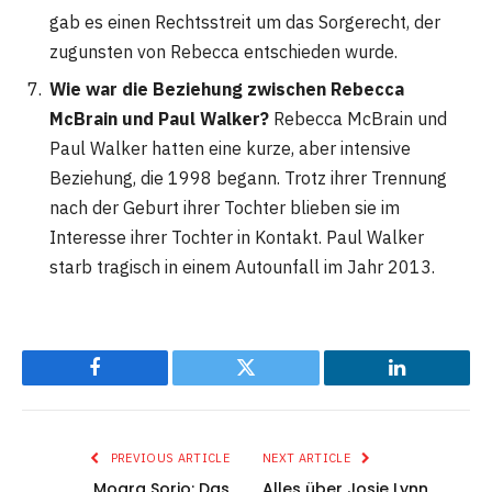
gab es einen Rechtsstreit um das Sorgerecht, der
zugunsten von Rebecca entschieden wurde​
​.
Wie war die Beziehung zwischen Rebecca
McBrain und Paul Walker?
Rebecca McBrain und
Paul Walker hatten eine kurze, aber intensive
Beziehung, die 1998 begann. Trotz ihrer Trennung
nach der Geburt ihrer Tochter blieben sie im
Interesse ihrer Tochter in Kontakt. Paul Walker
starb tragisch in einem Autounfall im Jahr 2013​
​.
Facebook
Twitter
LinkedIn
PREVIOUS ARTICLE
NEXT ARTICLE
Moara Sorio: Das
Alles über Josie Lynn