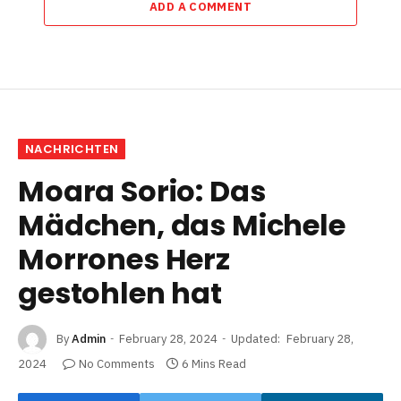
ADD A COMMENT
NACHRICHTEN
Moara Sorio: Das
Mädchen, das Michele
Morrones Herz
gestohlen hat
By
Admin
February 28, 2024
Updated:
February 28,
2024
No Comments
6 Mins Read