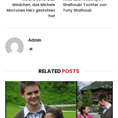
Mädchen, das Michele
Shalhoub! Tochter von
Morrones Herz gestohlen
Tony Shalhoub
hat
Admin
Website
RELATED
POSTS