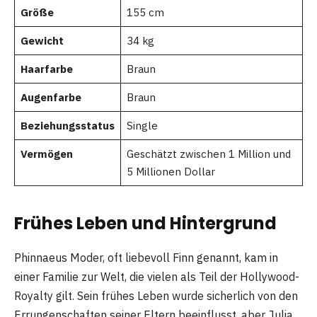
Größe
155 cm
Gewicht
34 kg
Haarfarbe
Braun
Augenfarbe
Braun
Beziehungsstatus
Single
Vermögen
Geschätzt zwischen 1 Million und
5 Millionen Dollar
Frühes Leben und Hintergrund
Phinnaeus Moder, oft liebevoll Finn genannt, kam in
einer Familie zur Welt, die vielen als Teil der Hollywood-
Royalty gilt. Sein frühes Leben wurde sicherlich von den
Errungenschaften seiner Eltern beeinflusst, aber Julia