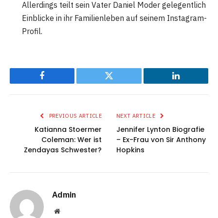
Allerdings teilt sein Vater Daniel Moder gelegentlich
Einblicke in ihr Familienleben auf seinem Instagram-
Profil.
Facebook
Twitter
LinkedIn
PREVIOUS ARTICLE
NEXT ARTICLE
Katianna Stoermer
Jennifer Lynton Biografie
Coleman: Wer ist
– Ex-Frau von Sir Anthony
Zendayas Schwester?
Hopkins
Admin
Website