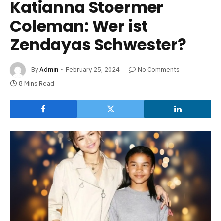
Katianna Stoermer
Coleman: Wer ist
Zendayas Schwester?
By
Admin
February 25, 2024
No Comments
8 Mins Read