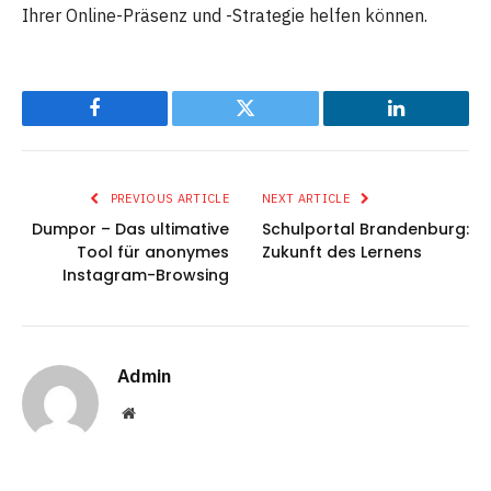
Ihrer Online-Präsenz und -Strategie helfen können.
Facebook
Twitter
LinkedIn
PREVIOUS ARTICLE
NEXT ARTICLE
Dumpor – Das ultimative
Schulportal Brandenburg:
Tool für anonymes
Zukunft des Lernens
Instagram-Browsing
Admin
Website