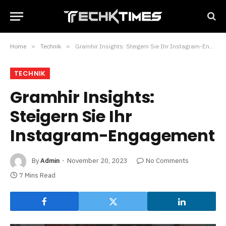
Home
»
Technik
»
Gramhir Insights: Steigern Sie Ihr Instagram-Engagement
TECHNIK
Gramhir Insights:
Steigern Sie Ihr
Instagram-Engagement
By
Admin
November 20, 2023
No Comments
7 Mins Read