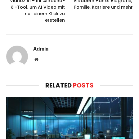
Vidnoz AI – Ihr Allround-
Elizabeth Hanks Biografie,
KI-Tool, um AI Video mit
Familie, Karriere und mehr
nur einem Klick zu
erstellen
Admin
Website
RELATED
POSTS