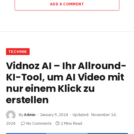
ADD A COMMENT
TECHNIK
Vidnoz AI – Ihr Allround-
KI-Tool, um AI Video mit
nur einem Klick zu
erstellen
By
Admin
January 9, 2024
Updated:
November 14,
2024
No Comments
2 Mins Read