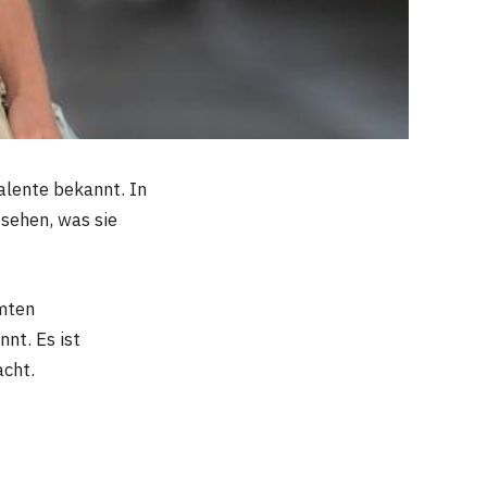
Talente bekannt. In
 sehen, was sie
hmten
nt. Es ist
acht.