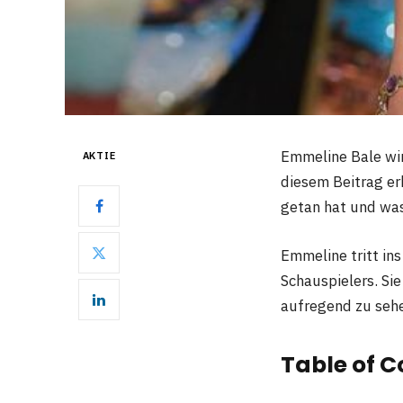
Emmeline Bale wird
AKTIE
diesem Beitrag erh
getan hat und wa
Emmeline tritt ins
Schauspielers. Sie
aufregend zu sehe
Table of C