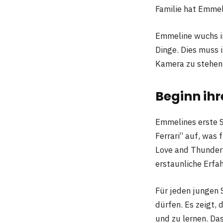
Familie hat Emmel
Emmeline wuchs in
Dinge. Dies muss 
Kamera zu stehen;
Beginn ihr
Emmelines erste Sc
Ferrari“ auf, was 
Love and Thunder“
erstaunliche Erfa
Für jeden jungen S
dürfen. Es zeigt, 
und zu lernen. Da