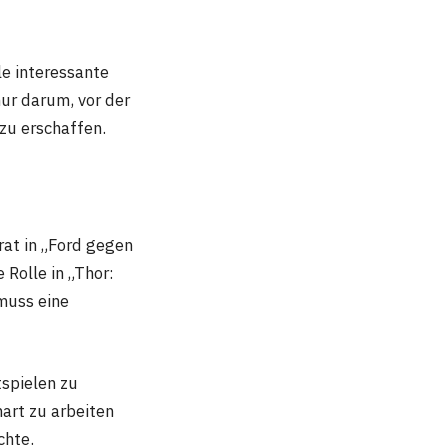
e interessante
ur darum, vor der
zu erschaffen.
rat in „Ford gegen
 Rolle in „Thor:
 muss eine
tspielen zu
hart zu arbeiten
chte.