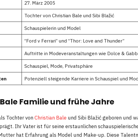
27. März 2005
Tochter von Christian Bale und Sibi Blažić
Schauspielerin und Model
“Ford v Ferrari” und “Thor: Love and Thunder”
Auftritte in Modeveranstaltungen wie Dolce & Gab
Schauspiel, Mode, Privatsphäre
ten
Potenziell steigende Karriere in Schauspiel und Mo
Bale Familie und frühe Jahre
ls Tochter von
Christian Bale
und Sibi Blažić geboren und w
prägt. Ihr Vater ist für seine erstaunlichen schauspielerisch
Mutter hat Erfahrung als Model und Make-up. Diese Talentm