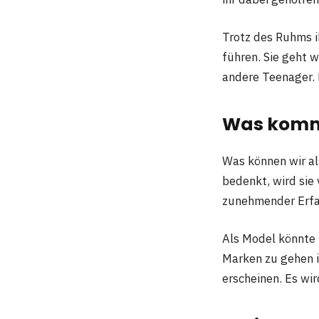
Trotz des Ruhms i
führen. Sie geht w
andere Teenager. 
Was kommt
Was können wir al
bedenkt, wird sie 
zunehmender Erfa
Als Model könnte
Marken zu gehen i
erscheinen. Es wir