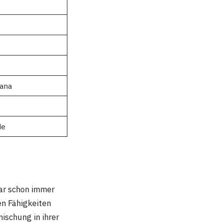
bana
de
ar schon immer
en Fähigkeiten
ischung in ihrer