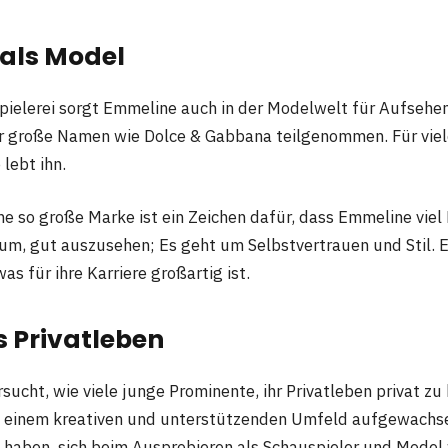
als Model
ielerei sorgt Emmeline auch in der Modelwelt für Aufsehen.
 große Namen wie Dolce & Gabbana teilgenommen. Für viele
 lebt ihn.
e so große Marke ist ein Zeichen dafür, dass Emmeline viel 
rum, gut auszusehen; Es geht um Selbstvertrauen und Stil. 
as für ihre Karriere großartig ist.
 Privatleben
ucht, wie viele junge Prominente, ihr Privatleben privat zu 
in einem kreativen und unterstützenden Umfeld aufgewachse
n haben, sich beim Ausprobieren als Schauspieler und Model 