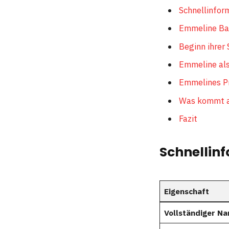
Schnellinfor
Emmeline Bal
Beginn ihrer 
Emmeline al
Emmelines P
Was kommt a
Fazit
Schnellin
Eigenschaft
Vollständiger N