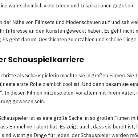
ine wahrscheinlich viele Ideen und Inspirationen gegeben.
 der Nähe von Filmsets und Modenschauen auf und sah viel
ihr Interesse an den Künsten geweckt haben. Es geht nicht n
 Es geht darum, Geschichten zu erzählen und schöne Dinge 
er Schauspielkarriere
hritte als Schauspielerin machte sie in großen Filmen. Sie t
für eine erste Rolle ziemlich cool ist. Und dann bekam sie eine
. In diesen Filmen mitzuspielen, vor allem mit ihrem Vater,
hrung gewesen sein.
chauspieler ist es eine große Sache, in so großen Filmen mi
dass Emmeline Talent hat. Es zeigt auch, dass sie bereit ist, 
s sind wichtige Dinge für jeden, der Schauspieler werden mö