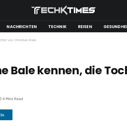
NACHRICHTEN
TECHNIK
REISEN
GESUNDHE
hter von Christian Bale
e Bale kennen, die Toc
4 Mins Read
dIn