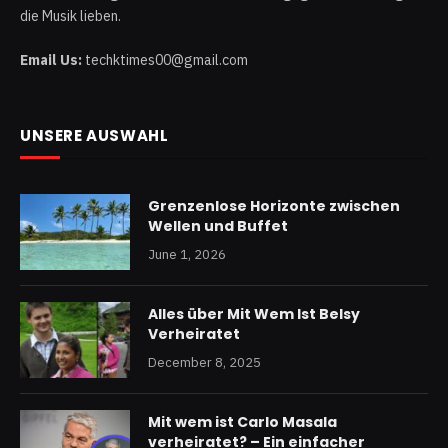
die Musik lieben.
Email Us:
techktimes00@gmail.com
UNSERE AUSWAHL
Grenzenlose Horizonte zwischen
Wellen und Buffet
June 1, 2026
Alles über Mit Wem Ist Belsy
Verheiratet
December 8, 2025
Mit wem ist Carlo Masala
verheiratet? – Ein einfacher