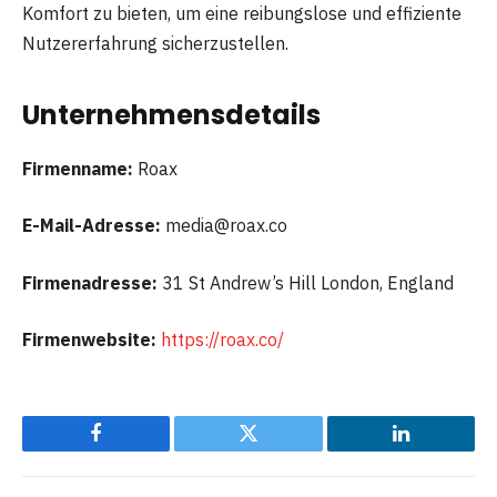
Komfort zu bieten, um eine reibungslose und effiziente
Nutzererfahrung sicherzustellen.
Unternehmensdetails
Firmenname:
Roax
E-Mail-Adresse:
media@roax.co
Firmenadresse:
31 St Andrew’s Hill London, England
Firmenwebsite:
https://roax.co/
Facebook
Twitter
LinkedIn