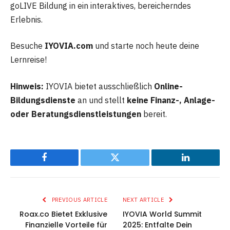
goLIVE Bildung in ein interaktives, bereicherndes
Erlebnis.
Besuche
IYOVIA.com
und starte noch heute deine
Lernreise!
Hinweis:
IYOVIA bietet ausschließlich
Online-
Bildungsdienste
an und stellt
keine Finanz-, Anlage-
oder Beratungsdienstleistungen
bereit.
Facebook
Twitter
LinkedIn
PREVIOUS ARTICLE
NEXT ARTICLE
Roax.co Bietet Exklusive
IYOVIA World Summit
Finanzielle Vorteile für
2025: Entfalte Dein