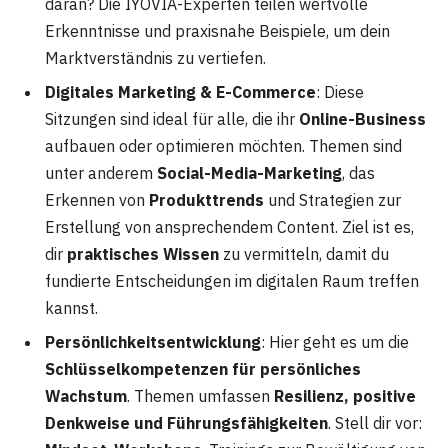
daran? Die IYOVIA-Experten teilen wertvolle
Erkenntnisse und praxisnahe Beispiele, um dein
Marktverständnis zu vertiefen.
Digitales Marketing & E-Commerce
: Diese
Sitzungen sind ideal für alle, die ihr
Online-Business
aufbauen oder optimieren möchten. Themen sind
unter anderem
Social-Media-Marketing
, das
Erkennen von
Produkttrends
und Strategien zur
Erstellung von ansprechendem Content. Ziel ist es,
dir
praktisches Wissen
zu vermitteln, damit du
fundierte Entscheidungen im digitalen Raum treffen
kannst.
Persönlichkeitsentwicklung
: Hier geht es um die
Schlüsselkompetenzen für persönliches
Wachstum
. Themen umfassen
Resilienz, positive
Denkweise und Führungsfähigkeiten
. Stell dir vor: