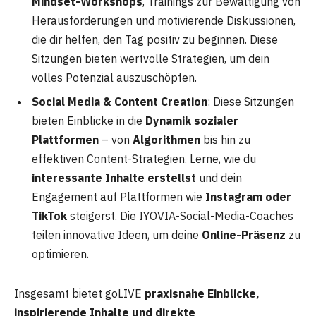
Mindset-Workshops
, Trainings zur Bewältigung von
Herausforderungen und motivierende Diskussionen,
die dir helfen, den Tag positiv zu beginnen. Diese
Sitzungen bieten wertvolle Strategien, um dein
volles Potenzial auszuschöpfen.
Social Media & Content Creation
: Diese Sitzungen
bieten Einblicke in die
Dynamik sozialer
Plattformen
– von
Algorithmen
bis hin zu
effektiven Content-Strategien. Lerne, wie du
interessante Inhalte erstellst
und dein
Engagement auf Plattformen wie
Instagram oder
TikTok
steigerst. Die IYOVIA-Social-Media-Coaches
teilen innovative Ideen, um deine
Online-Präsenz
zu
optimieren.
Insgesamt bietet goLIVE
praxisnahe Einblicke,
inspirierende Inhalte und direkte