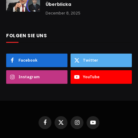
Überblicka
December 8, 2025
FOLGEN SIE UNS
Facebook
Twitter
Instagram
YouTube
Facebook
X
Instagram
YouTube
(Twitter)