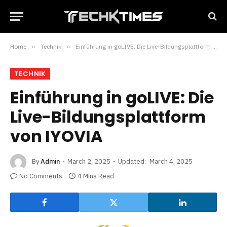
Home
»
Technik
»
Einführung in goLIVE: Die Live-Bildungsplattform von IYOVIA
TECHNIK
Einführung in goLIVE: Die
Live-Bildungsplattform
von IYOVIA
By
Admin
March 2, 2025
Updated:
March 4, 2025
No Comments
4 Mins Read